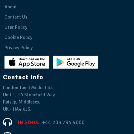
About
Contact Us
User Policy
Cookie Policy
Privacy Policy
Contact Info
London Tamil Media Ltd.
Unit 1, 10 Stonefield Way,
Ruislip, Middlesex,
UK - HA4 0JS.
+44 203 794 4000
Help Desk: