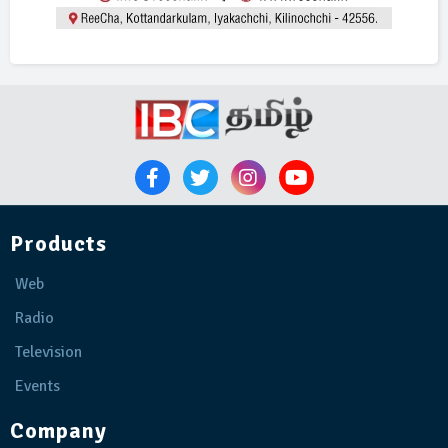
Products
Web
Radio
Television
Events
Company