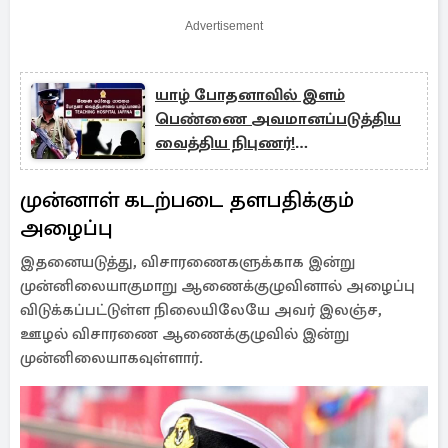
Advertisement
யாழ் போதனாவில் இளம்
பெண்ணை அவமானப்படுத்திய
வைத்திய நிபுணர்!
காவல்நிலையத்தில் முறைப்பாடு
முன்னாள் கடற்படை தளபதிக்கும்
அழைப்பு
இதனையடுத்து, விசாரணைகளுக்காக இன்று
முன்னிலையாகுமாறு ஆணைக்குழுவினால் அழைப்பு
விடுக்கப்பட்டுள்ள நிலையிலேயே அவர் இலஞ்ச,
ஊழல் விசாரணை ஆணைக்குழுவில் இன்று
முன்னிலையாகவுள்ளார்.