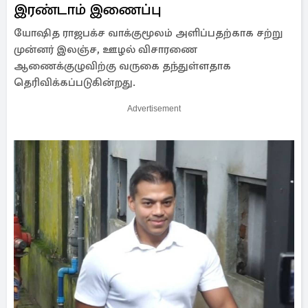
இரண்டாம் இணைப்பு
யோஷித ராஜபக்ச வாக்குமூலம் அளிப்பதற்காக சற்று
முன்னர் இலஞ்ச, ஊழல் விசாரணை
ஆணைக்குழுவிற்கு வருகை தந்துள்ளதாக
தெரிவிக்கப்படுகின்றது.
Advertisement