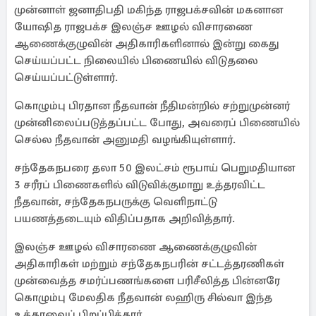
முன்னாள் ஜனாதிபதி மகிந்த ராஜபக்சவின் மகனான
யோஷித ராஜபக்ச இலஞ்ச ஊழல் விசாரணை
ஆணைக்குழுவின் அதிகாரிகளினால் இன்று கைது
செய்யப்பட்ட நிலையில் பிணையில் விடுதலை
செய்யப்பட்டுள்ளார்.
கொழும்பு பிரதான நீதவான் நீதிமன்றில் சற்றுமுன்னர்
முன்னிலைப்படுத்தப்பட்ட போது, அவரைப் பிணையில்
செல்ல நீதவான் அனுமதி வழங்கியுள்ளார்.
சந்தேகநபரை தலா 50 இலட்சம் ரூபாய் பெறுமதியான
3 சரீரப் பிணைகளில் விடுவிக்குமாறு உத்தரவிட்ட
நீதவான், சந்தேகநபருக்கு வெளிநாட்டு
பயணத்தடையும் விதிப்பதாக அறிவித்தார்.
இலஞ்ச ஊழல் விசாரணை ஆணைக்குழுவின்
அதிகாரிகள் மற்றும் சந்தேகநபரின் சட்டத்தரணிகள்
முன்வைத்த சமர்ப்பணங்களை பரிசீலித்த பின்னரே
கொழும்பு மேலதிக நீதவான் லஹிரு சில்வா இந்த
உத்தரவைப் பிறப்பித்தார்.