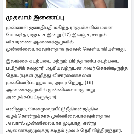
முதலாம் இணைப்பு
முன்னாள் ஜனாதிபதி மகிந்த ராஜபக்சவின் மகன்
யோஷித ராஜபக்ச இன்று (17) இலஞ்ச, ஊழல்
விசாரணை ஆணைக்குழுவில்
முன்னிலையாகவுள்ளதாக தகவல் வெளியாகியுள்ளது.
இலங்கை கடற்படை மற்றும் பிரித்தானிய கடற்படை
பயிற்சிக் கல்லூரி ஆகியவற்றுடன் அவர் கொண்டிருந்த
தொடர்புகள் குறித்து விசாரணைகளை
முன்னெடுப்பதற்காக, அவர் நேற்று (16)
ஆணைக்குழுவில் முன்னிலையாகுமாறு
அழைக்கப்பட்டிருந்தார்.
எனினும், மேன்முறையீட்டு நீதிமன்றத்தில்
வழக்கொன்றுக்காக முன்னிலையாகவுள்ளதால்
அவரால் முன்னிலையாக முடியாது என்று
ஆணைக்குழுவுக்கு கடிதம் மூலம் தெரிவித்திருந்தார்.