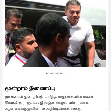
Advertisement
மூன்றாம் இணைப்பு
முன்னாள் ஜனாதிபதி மகிந்த ராஜபக்சவின் மகன்
யோஷித ராஜபக்ச, இலஞ்ச ஊழல் விசாரணை
ஆணைக்குழுவினால் அதிரடியாகக் கைது