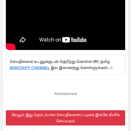
செய்திகளை உடனுக்குடன் தெரிந்து கொள்ள IBC தமிழ்
WHATSAPP CHANNEL
இல் இணைந்து கொள்ளுங்கள்...!
Advertisement
மேலும் இது தொடர்பான செய்திகளைப் படிக்க இங்கே கிளிக்
செய்யவும்