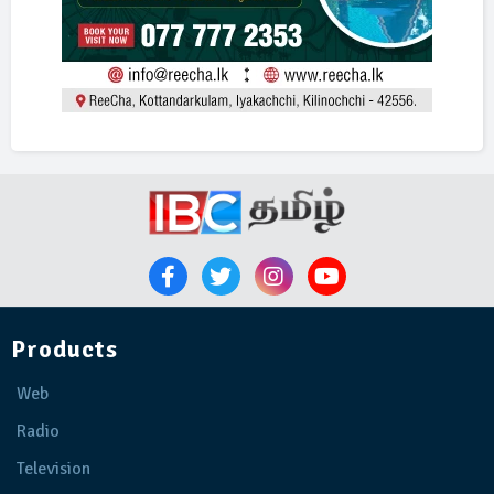
Products
Web
Radio
Television