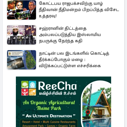
கோட்டபய ராஜபக்சவிற்கு யாழ்
நீதிவான் நீதிமன்றம் பிறப்பித்த விசேட
உத்தரவு!
சஹ்ரானின் திட்டத்தை
அம்பலப்படுத்திய இஸ்லாமிய
நபருக்கு நேர்ந்த கதி
நாட்டின் பல இடங்களில் கொட்டித்
தீர்க்கப்போகும் மழை :
விடுக்கப்பட்டுள்ள எச்சரிக்கை