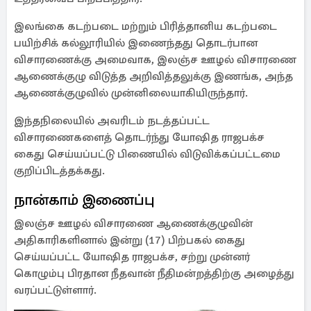
இலங்கை கடற்படை மற்றும் பிரித்தானிய கடற்படை
பயிற்சிக் கல்லூரியில் இணைந்தது தொடர்பான
விசாரணைக்கு அமைவாக, இலஞ்ச ஊழல் விசாரணை
ஆணைக்குழு விடுத்த அறிவித்தலுக்கு இணங்க, அந்த
ஆணைக்குழுவில் முன்னிலையாகியிருந்தார்.
இந்தநிலையில் அவரிடம் நடத்தப்பட்ட
விசாரணைகளைத் தொடர்ந்து யோஷித ராஜபக்ச
கைது செய்யப்பட்டு பிணையில் விடுவிக்கப்பட்டமை
குறிப்பிடத்தக்கது.
நான்காம் இணைப்பு
இலஞ்ச ஊழல் விசாரணை ஆணைக்குழுவின்
அதிகாரிகளினால் இன்று (17) பிற்பகல் கைது
செய்யப்பட்ட யோஷித ராஜபக்ச, சற்று முன்னர்
கொழும்பு பிரதான நீதவான் நீதிமன்றத்திற்கு அழைத்து
வரப்பட்டுள்ளார்.