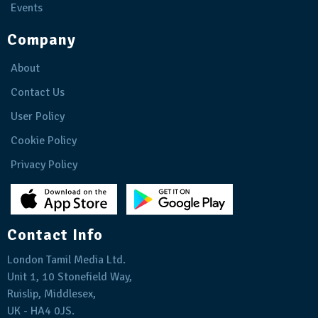
Events
Company
About
Contact Us
User Policy
Cookie Policy
Privacy Policy
Contact Info
London Tamil Media Ltd.
Unit 1, 10 Stonefield Way,
Ruislip, Middlesex,
UK - HA4 0JS.