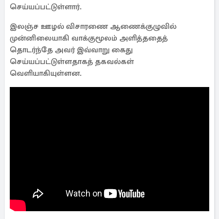
செய்யப்பட்டுள்ளார்.
இலஞ்ச ஊழல் விசாரணை ஆணைக்குழுவில்
முன்னிலையாகி வாக்குமூலம் அளித்ததைத்
தொடர்ந்தே அவர் இவ்வாறு கைது
செய்யப்பட்டுள்ளதாகத் தகவல்கள்
வெளியாகியுள்ளன.