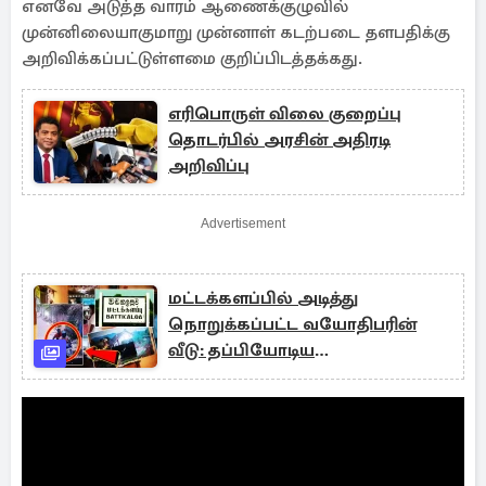
எனவே அடுத்த வாரம் ஆணைக்குழுவில்
முன்னிலையாகுமாறு முன்னாள் கடற்படை தளபதிக்கு
அறிவிக்கப்பட்டுள்ளமை குறிப்பிடத்தக்கது.
எரிபொருள் விலை குறைப்பு
தொடர்பில் அரசின் அதிரடி
அறிவிப்பு
Advertisement
மட்டக்களப்பில் அடித்து
நொறுக்கப்பட்ட வயோதிபரின்
வீடு: தப்பியோடிய
சந்தேகநபர்கள்!