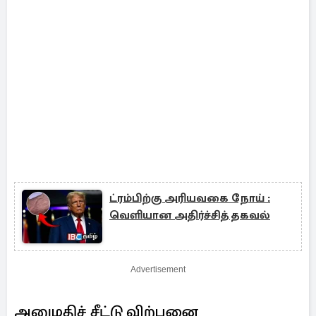
ட்ரம்பிற்கு அரியவகை நோய் :
வெளியான அதிர்ச்சித் தகவல்
Advertisement
அனுமதிச் சீட்டு விற்பனை