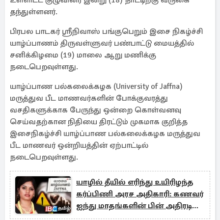
உள்ளிட்ட குழுவினர் இன்று (18) நாட்டிற்கு வருகை
தந்துள்ளனர்.
பிரபல பாடகர் ஶ்ரீநிவாஸ் பங்குபெறும் இசை நிகழ்ச்சி
யாழ்ப்பாணம் திருவள்ளுவர் பண்பாட்டு மையத்தில்
சனிக்கிழமை (19) மாலை ஆறு மணிக்கு
நடைபெறவுள்ளது.
யாழ்ப்பாண பல்கலைக்கழக (University of Jaffna)
மருத்துவ பீட மாணவர்களின் போக்குவரத்து
வசதிகளுக்காக பேருந்து ஒன்றை கொள்வனவு
செய்வதற்கான நிதியை திரட்டும் முகமாக குறித்த
இசைநிகழ்ச்சி யாழ்ப்பாண பல்கலைக்கழக மருத்துவ
பீட மாணவர் ஒன்றியத்தின் ஏற்பாட்டில்
நடைபெறவுள்ளது.
யாழில் தீயில் எரிந்து உயிரிழந்த
கர்ப்பிணி அரச அதிகாரி: கணவர்
ஐந்து மாதங்களின் பின் அதிரடி
கைது