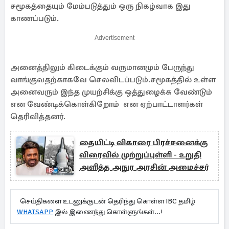
சமூகத்தையும் மேம்படுத்தும் ஒரு நிகழ்வாக இது
காணப்படும்.
Advertisement
அனைத்திலும் கிடைக்கும் வருமானமும் பேருந்து
வாங்குவதற்காகவே செலவிடப்படும்.சமூகத்தில் உள்ள
அனைவரும் இந்த முயற்சிக்கு ஒத்துழைக்க வேண்டும்
என வேண்டிக்கொள்கிறோம் என ஏற்பாட்டாளர்கள்
தெரிவித்தனர்.
தையிட்டி விகாரை பிரச்சனைக்கு
விரைவில் முற்றுப்புள்ளி - உறுதி
அளித்த அநுர அரசின் அமைச்சர்
செய்திகளை உடனுக்குடன் தெரிந்து கொள்ள IBC தமிழ்
WHATSAPP
இல் இணைந்து கொள்ளுங்கள்...!