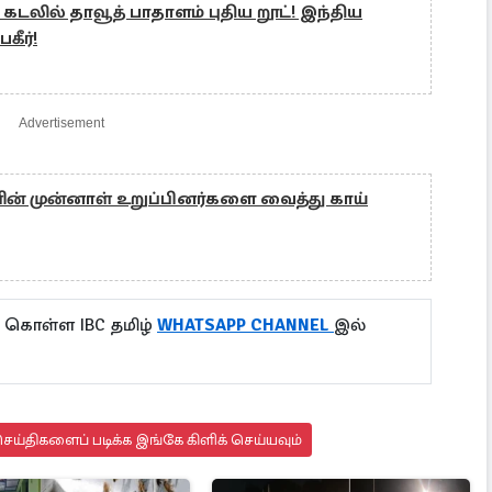
கடலில் தாவூத் பாதாளம் புதிய றூட்! இந்திய
கீர்!
Advertisement
ின் முன்னாள் உறுப்பினர்களை வைத்து காய்
ு கொள்ள IBC தமிழ்
WHATSAPP CHANNEL
இல்
ய்திகளைப் படிக்க இங்கே கிளிக் செய்யவும்