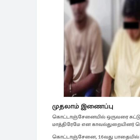
முதலாம் இணைப்பு
கொட்டாஞ்சேனையில் ஒருவரை சுட்டுக்
மாத்திரேமே என காவல்துறையினர் தெ
கொட்டாஞ்சேனை, 16வது பாதையில் ஒர