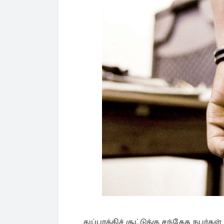
துப்பாக்கிச் சூட்டுக்கு சந்தேக நபர்க