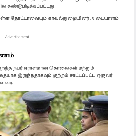
் கண்டுபிடிக்கப்பட்டது.
ிருள்ள தோட்டாவையும் காவல்துறையினர் அடையாளம்
Advertisement
ாரணம்
ில் இறந்த நபர் ஏராளமான கொலைகள் மற்றும்
ையாக இருந்ததாகவும் குற்றம் சாட்டப்பட்ட ஒருவர்
்ளனர்.