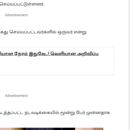
ெய்யப்பட்டுள்ளனர்.
Advertisement
 கைது செய்யப்பட்டவர்களில் ஒருவர் என்று
ியான நேரம் இதுவே..! வெளியான அறிவிப்பு
Advertisement
நடத்தப்பட்ட நடவடிக்கையில் மூன்று பேர் முன்னதாக