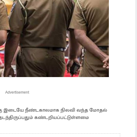
Advertisement
்கு இடையே நீண்டகாலமாக நிலவி வந்த மோதல்
நடந்திருப்பதும் கண்டறியப்பட்டுள்ளமை