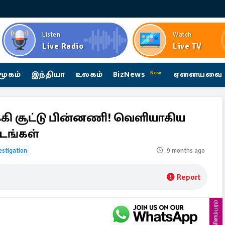
Listen
Watch
Live Radio
Live TV
மூகம்
இந்தியா
உலகம்
BizNews
ஏனையவை
New
கி சூட்டு பின்னணி! வெளியாகிய
படங்கள்
estigation
9 months ago
Report
விளம்பரம்