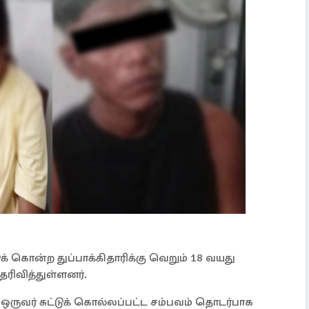
 கொன்ற துப்பாக்கிதாரிக்கு வெறும் 18 வயது
ரிவித்துள்ளனர்.
ுவர் சுட்டுக் கொல்லப்பட்ட சம்பவம் தொடர்பாக