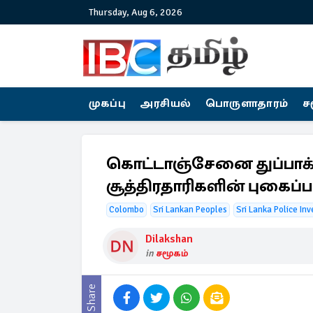
Thursday, Aug 6, 2026
முகப்பு
அரசியல்
பொருளாதாரம்
ச
கொட்டாஞ்சேனை துப்பாக்
சூத்திரதாரிகளின் புகைப்
Colombo
Sri Lankan Peoples
Sri Lanka Police Inv
Dilakshan
in
சமூகம்
Share