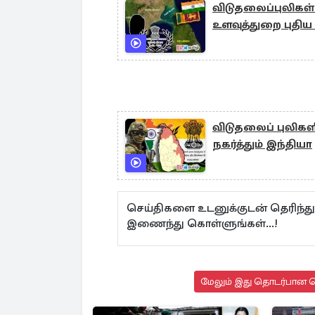
விடுதலைப்புலிகள் 
உளவுத்துறை புதிய ப
விடுதலைப் புலிகள
நகர்த்தும் இந்தியா
செய்திகளை உடனுக்குடன் தெரிந்த
இணைந்து கொள்ளுங்கள்...!
மேலும் இது தொடர்பான செ