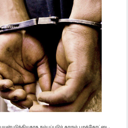
ள் பயன்படுத்தியதாக நம்பப்படும் காரும் புறக்கோட்டை,