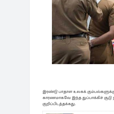
இரண்டு பாதாள உலகக் கும்பல்களுக
காரணமாகவே இந்த துப்பாக்கிச் சூடு 
குறிப்பிடத்தக்கது.