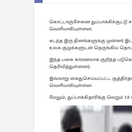
கொட்டாஞ்சேனை துப்பாக்கிச்சூட்டு ச
வெளியாகியுள்ளன.
கடந்த இரு தினங்களுக்கு முன்னர் இட
உலக குழுக்களுடன் நெருங்கிய தொடர
இந்த பகை காரணமாக குறித்த படுக
தெரிவித்துள்ளனர்.
இவ்வாறு கைதுசெய்யப்பட்ட சூத்திரத
வெளியாகியுள்ளன.
மேலும், துப்பாக்கிதாரிக்கு வெறும்