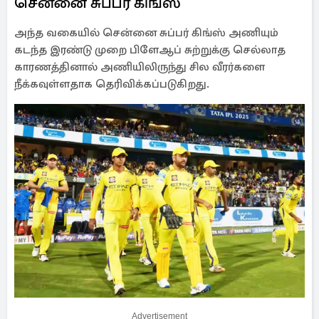
சென்னை சுப்பர் கிங்ஸ்
அந்த வகையில் சென்னை சுப்பர் கிங்ஸ் அணியும்
கடந்த இரண்டு முறை பிளேஆப் சுற்றுக்கு செல்லாத
காரணத்தினால் அணியிலிருந்து சில வீரர்களை
நீக்கவுள்ளதாக தெரிவிக்கப்படுகிறது.
Advertisement