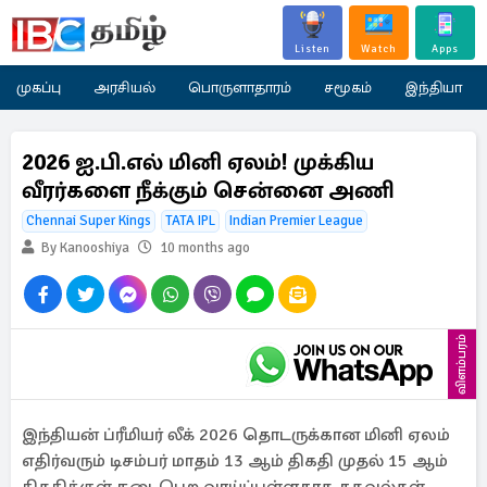
Listen
Watch
Apps
முகப்பு
அரசியல்
பொருளாதாரம்
சமூகம்
இந்தியா
2026 ஐ.பி.எல் மினி ஏலம்! முக்கிய
வீரர்களை நீக்கும் சென்னை அணி
Chennai Super Kings
TATA IPL
Indian Premier League
By Kanooshiya
10 months ago
விளம்பரம்
இந்தியன் ப்ரீமியர் லீக் 2026 தொடருக்கான மினி ஏலம்
எதிர்வரும் டிசம்பர் மாதம் 13 ஆம் திகதி முதல் 15 ஆம்