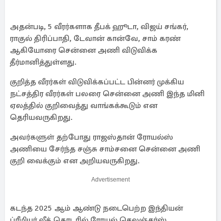
அதன்படி, 5 வீரர்களாக தீபக் ஹூடா, விஜய் சங்கர்,
ராகுல் திரிப்பாதி, டேவான் கான்வே, சாம் கரண்
ஆகியோரை சென்னை அணி விடுவிக்க
தீர்மானித்துள்ளது.
குறித்த வீரர்கள் விடுவிக்கப்பட்ட பின்னர் முக்கிய
நட்சத்திர வீரர்கள் பலரை சென்னை அணி இந்த மினி
ஏலத்தில் குறிவைத்து வாங்கக்கூடும் என
தெரியவருகிறது.
அவர்களுள் தற்போது ராஜஸ்தான் ரோயல்ஸ்
அணியை சேர்ந்த சஞ்சு சாம்சனை சென்னை அணி
குறி வைக்கும் என அறியவருகிறது.
Advertisement
கடந்த 2025 ஆம் ஆண்டு நடைபெற்ற இந்தியன்
ப்ரீமியர் லீக் தொடரில் ரோயல் செலஞ்சர்ஸ்