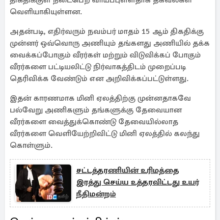
திகதிக்குள் நடைபெற வாய்ப்புள்ளதாக தகவல்கள்
வெளியாகியுள்ளன.
அதன்படி, எதிர்வரும் நவம்பர் மாதம் 15 ஆம் திகதிக்கு
முன்னர் ஒவ்வொரு அணியும் தங்களது அணியில் தக்க
வைக்கப்போகும் வீரர்கள் மற்றும் விடுவிக்கப் போகும்
வீரர்களை பட்டியலிட்டு நிர்வாகத்திடம் முறைப்படி
தெரிவிக்க வேண்டும் என அறிவிக்கப்பட்டுள்ளது.
இதன் காரணமாக மினி ஏலத்திற்கு முன்னதாகவே
பல்வேறு அணிகளும் தங்களுக்கு தேவையான
வீரர்களை வைத்துக்கொண்டு தேவையில்லாத
வீரர்களை வெளியேற்றிவிட்டு மினி ஏலத்தில் கலந்து
கொள்ளும்.
சட்டத்தரணியின் உரிமத்தை
இரத்து செய்ய உத்தரவிட்டது உயர்
நீதிமன்றம்