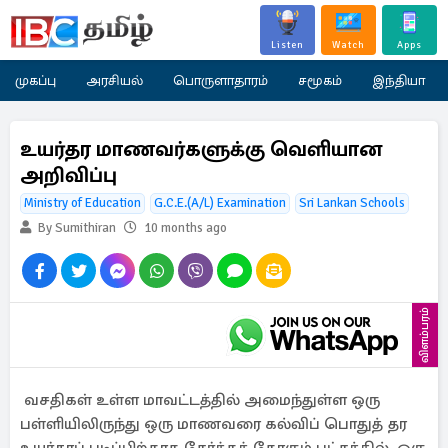
Listen
Watch
Apps
முகப்பு
அரசியல்
பொருளாதாரம்
சமூகம்
இந்தியா
உயர்தர மாணவர்களுக்கு வெளியான
அறிவிப்பு
Ministry of Education
G.C.E.(A/L) Examination
Sri Lankan Schools
By Sumithiran
10 months ago
விளம்பரம்
வசதிகள் உள்ள மாவட்டத்தில் அமைந்துள்ள ஒரு
பள்ளியிலிருந்து ஒரு மாணவரை கல்விப் பொதுத் தர