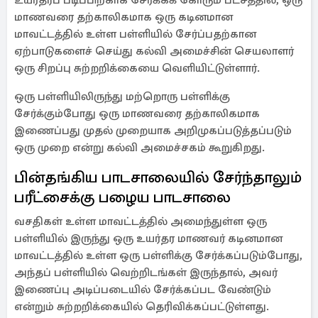
உயர்தரப் படிப்பிற்காக சேர்க்கக் கோரும் பட்சத்தில், ஒரு
மாணவரை தற்காலிகமாக ஒரு கடினமான
மாவட்டத்தில் உள்ள பள்ளியில் சேர்ப்பதற்கான
ஏற்பாடுகளைச் செய்து கல்வி அமைச்சின் செயலாளர்
ஒரு சிறப்பு சுற்றறிக்கையை வெளியிட்டுள்ளார்.
ஒரு பள்ளியிலிருந்து மற்றொரு பள்ளிக்கு
சேர்க்கும்போது ஒரு மாணவரை தற்காலிகமாக
இணைப்பது முதல் முறையாக அறிமுகப்படுத்தப்படும்
ஒரு முறை என்று கல்வி அமைச்சகம் கூறுகிறது.
பின்தங்கிய பாடசாலையில் சேர்ந்தாலும்
பரீட்சைக்கு பழைய பாடசாலை
வசதிகள் உள்ள மாவட்டத்தில் அமைந்துள்ள ஒரு
பள்ளியில் இருந்து ஒரு உயர்தர மாணவர் கடினமான
மாவட்டத்தில் உள்ள ஒரு பள்ளிக்கு சேர்க்கப்படும்போது,
​​அந்தப் பள்ளியில் வெற்றிடங்கள் இருந்தால், அவர்
இணைப்பு அடிப்படையில் சேர்க்கப்பட வேண்டும்
என்றும் சுற்றறிக்கையில் தெரிவிக்கப்பட்டுள்ளது.