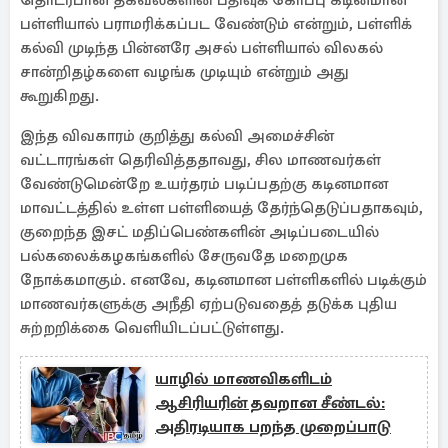
தொடர்பான தகவல்களின் பதிவுக் கோப்பு கடினமான
பள்ளியால் பராமரிக்கப்பட வேண்டும் என்றும், பள்ளிக்
கல்வி முடிந்த பின்னரே அசல் பள்ளியால் விலகல்
சான்றிதழ்களை வழங்க முடியும் என்றும் அது
கூறுகிறது.
இந்த விவகாரம் குறித்து ​​கல்வி அமைச்சின்
வட்டாரங்கள் தெரிவித்ததாவது, சில மாணவர்கள்
வேண்டுமென்றே உயர்தரம் படிப்பதற்கு கடினமான
மாவட்டத்தில் உள்ள பள்ளியைத் தேர்ந்தெடுப்பதாகவும்,
குறைந்த இசட் மதிப்பெண்களின் அடிப்படையில்
பல்கலைக்கழகங்களில் சேருவதே மறைமுக
நோக்கமாகும். எனவே, கடினமான பள்ளிகளில் படிக்கும்
மாணவர்களுக்கு அநீதி ஏற்படுவதைத் தடுக்க புதிய
சுற்றறிக்கை வெளியிடப்பட்டுள்ளது.
யாழில் மாணவிகளிடம்
ஆசிரியரின் தவறான சீண்டல்:
அதிரடியாக பறந்த முறைப்பாடு