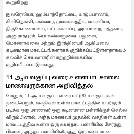
கூறுகிறது.
நுவரெலியா, ஹம்பாந்தோட்டை, யாழ்ப்பாணம்,
கிளிநொச்சி, மன்னார், முல்லைத்தீவு, வவுனியா,
திருகோணமலை, மட்டக்களப்பு, அம்பாறை, புத்தளம்,
அனுராதபுரம், பொலன்னறுவை, பதுளை,
மொனராகலை மற்றும் இரத்தினபுரி ஆகியவை
கடினமான மாவட்டங்களாகக் குறிக்கப்பட்டுள்ளதாகவும்
கல்விச் செயலாளரின் சுற்றறிக்கையில்
குறிப்பிடப்பட்டுள்ளது.
11 ஆம் வகுப்பு வரை உள்ளபாடசாலை
மாணவருக்கான அறிவித்தல்
மேலும், 11 ஆம் வகுப்பு வரை மட்டுமே வகுப்புகள்
நடைபெறும், வசதிகள் உள்ள மாவட்டத்தில் உயர்தரம்
படிக்க ஒரு மாணவர் ஒரு கடினமான பள்ளிக்குச் செல்ல
விரும்பினால், அந்த மாணவர் முதலில் வசதிகள் உள்ள
மாவட்டத்தில் உள்ள ஒரு உயர்தரப் பள்ளியில் சேர்ந்து,
பின்னர் அந்தப் பள்ளியிலிருந்து ஒரு கடினமான