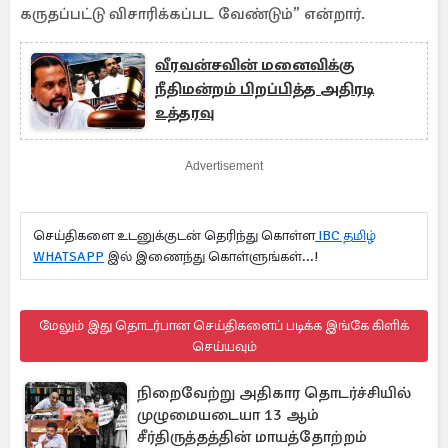
கருதப்பட்டு விசாரிக்கப்பட வேண்டும்” என்றார்.
வீரவன்சவின் மனைவிக்கு
நீதிமன்றம் பிறப்பித்த அதிரடி
உத்தரவு
Advertisement
செய்திகளை உடனுக்குடன் தெரிந்து கொள்ள
IBC தமிழ்
WHATSAPP
இல் இணைந்து கொள்ளுங்கள்...!
மேலும் இது தொடர்பான செய்திகளைப் படிக்க இங்கே கிளிக்
செய்யவும்
நிறைவேற்று அதிகார தொடர்ச்சியில்
முழுமையடையா 13 ஆம்
சீர்திருத்தத்தின் மாயத்தோற்றம்