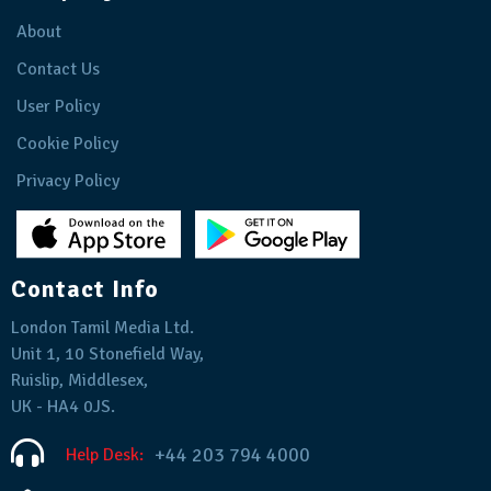
About
Contact Us
User Policy
Cookie Policy
Privacy Policy
Contact Info
London Tamil Media Ltd.
Unit 1, 10 Stonefield Way,
Ruislip, Middlesex,
UK - HA4 0JS.
+44 203 794 4000
Help Desk: