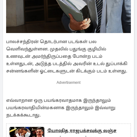
பாலச்சந்திரன் தொடர்பான படங்கள் பல
வெளிவந்துள்ளன. முதலில் பதுங்கு குழியில்
உணவுடன் அமர்ந்திருப்பதை போன்ற படம்
உள்ளதுடன், அடுத்த படத்தில் அவரின் உடல் துப்பாக்கி
சன்னங்களின் ஓட்டைகளுடன் கிடக்கும் படம் உள்ளது.
Advertisement
எவ்வாறான ஒரு பயங்கரவாதமாக இருந்தாலும்
பயங்கரவாதியின்மகனாக இருந்தாலும் இவ்வாறு
நடக்கக்கூடாது.
யோஷித ராஜபக்சவுக்கு லஞ்ச