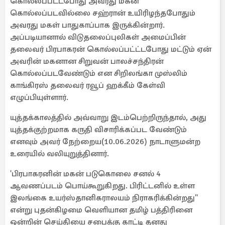
கொல்லப்பட்டபோது அவரது மகன்
கொல்லப்படவில்லை சஹ்ரான் உயிரிழந்தபோதும்
அவரது மகள் பாதுகாப்பாக இருக்கின்றார்.
அப்படியானால் விடுதலைப்புலிகள் அமைப்பின்
தலைவர் பிரபாகரன் கொல்லப்பட்ட்டபோது மட்டும் ஏன்
அவரின் மகனான சிறுவன் பாலச்சந்திரன்
கொல்லப்படவேண்டும் என சிறிலங்கா முஸ்லிம்
காங்கிரஸ் தலைவர் ரவூப் ஹக்கீம் கேள்வி
எழுப்பியுள்ளார்.
யுத்தக்காலத்தில் அவ்வாறு இடம்பெற்றிருந்தால், அது
யுத்தக்குற்றமாக கருதி விசாரிக்கப்பட வேண்டும்
எனவும் அவர் நேற்றைய(10.06.2026) நாடாளுமன்ற
உரையில் வலியுறுத்தினார்.
'பிரபாகரனின் மகன் படுகொலை சனல் 4
ஆவணப்படம் பொய்கூறுகிறது. பிரிட்டனில் உள்ள
இலங்கை உயர்ஸ்தானிகராலயம் நிராகரிக்கின்றது''
என்று புதன்கிழமை வெளியான தமிழ் பத்திரினை
ஒன்றின் செய்தியை சபைக்கு காட்டி தனது