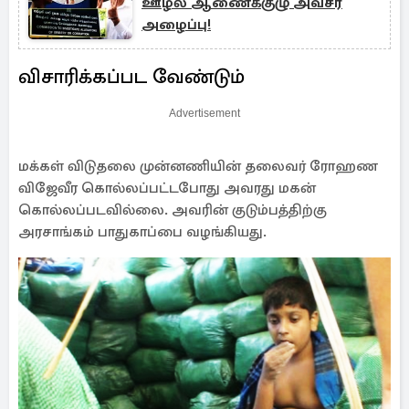
ஊழல் ஆணைக்குழு அவசர
அழைப்பு!
விசாரிக்கப்பட வேண்டும்
Advertisement
மக்கள் விடுதலை முன்னணியின் தலைவர் ரோஹண
விஜேவீர கொல்லப்பட்டபோது அவரது மகன்
கொல்லப்படவில்லை. அவரின் குடும்பத்திற்கு
அரசாங்கம் பாதுகாப்பை வழங்கியது.