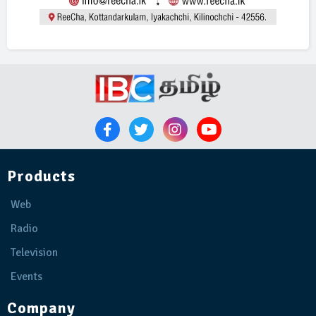
Products
Web
Radio
Television
Events
Company