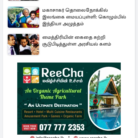
மகாசாகர் தொலைநோக்கில்
இலங்கை மையப்புள்ளி: கொழும்பில்
இந்தியா அழுத்தம்
மைத்திரியின் கைதை சுற்றி
சூடுபிடித்துள்ள அரசியல் களம்