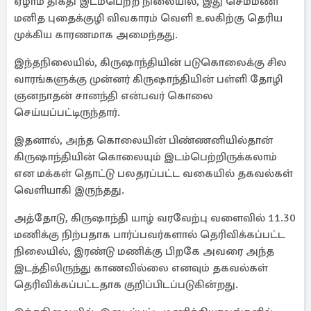
ஏழாம் திகதி இடம்பெற்ற நிலையில், இது செம்மணி
மனித புதைக்குழி விவகாரம் வெளி உலகிற்கு தெரிய
முக்கிய காரணமாக அமைந்தது.
இந்தநிலையில், கிருஷாந்தியின் படுகொலைக்கு சில
வாரங்களுக்கு முன்னர் கிருஷாந்தியின் பள்ளி தோழி
ஞனநாதன் சானந்தி என்பவர் கொலை
செய்யப்பட்டிருந்தார்.
இதனால், அந்த கொலையின் பிண்ணனியில்தான்
கிருஷாந்தியின் கொலையும் இடம்பெற்றிருக்கலாம்
என மக்கள் தொட்டு பலதரப்பட்ட வகையில் தகவல்கள்
வெளியாகி இருந்தது.
அத்தோடு, கிருஷாந்தி யாழ் வரவேற்பு வளைவில் 11.30
மணிக்கு நிற்பதாக பார்ப்பவர்களால் தெரிவிக்கப்பட்ட
நிலையில், இரண்டு மணிக்கு பிறகே அவரை அந்த
இடத்திலிருந்து காணவில்லை எனவும் தகவல்கள்
தெரிவிக்கப்பட்டதாக குறிப்பிடப்படுகின்றது.