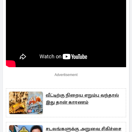
Advertisement
வீட்டிற்கு நிறைய எறும்பு வந்தால்
இது தான் காரணம்
சடலங்களுக்கு அறுவை சிகிச்சை