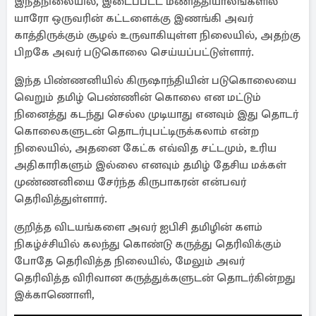
இந்தநிலையில், இடைப்பட்ட மணித்தியாலங்களில்
யாரோ ஒருவரின் கட்டளைக்கு இணங்கி அவர்
காத்திருக்கும் சூழல் உருவாகியுள்ள நிலையில், அதற்கு
பிறகே அவர் படுகொலை செய்யப்பட்டுள்ளார்.
இந்த பிண்ணனியில் கிருஷாந்தியின் படுகொலையை
வெறும் தமிழ் பெண்ணின் கொலை என மட்டும்
நினைத்து கடந்து செல்ல முடியாது எனவும் இது தொடர்
கொலைகளுடன் தொடர்புபட்டிருக்கலாம் என்ற
நிலையில், அதனை கேட்க எவ்வித சட்டமும், உரிய
அதிகாரிகளும் இல்லை எனவும் தமிழ் தேசிய மக்கள்
முண்ணனியை சேர்ந்த கிருபாகரன் என்பவர்
தெரிவித்துள்ளார்.
குறித்த விடயங்களை அவர் ஐபிசி தமிழின் களம்
நிகழ்ச்சியில் கலந்து கொண்டு கருத்து தெரிவிக்கும்
போதே தெரிவித்த நிலையில், மேலும் அவர்
தெரிவித்த விரிவான கருத்துக்களுடன் தொடர்கின்றது
இக்காணொளி,