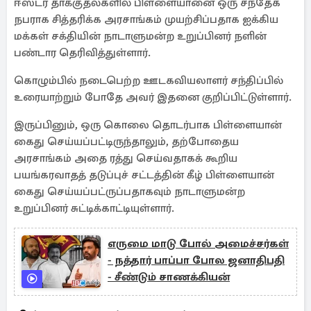
ஈஸ்டர் தாக்குதல்களில் பிள்ளையானை ஒரு சந்தேக
நபராக சித்தரிக்க அரசாங்கம் முயற்சிப்பதாக ஐக்கிய
மக்கள் சக்தியின் நாடாளுமன்ற உறுப்பினர் நளின்
பண்டார தெரிவித்துள்ளார்.
கொழும்பில் நடைபெற்ற ஊடகவியலாளர் சந்திப்பில்
உரையாற்றும் போதே அவர் இதனை குறிப்பிட்டுள்ளார்.
இருப்பினும், ஒரு கொலை தொடர்பாக பிள்ளையான்
கைது செய்யப்பட்டிருந்தாலும், தற்போதைய
அரசாங்கம் அதை ரத்து செய்வதாகக் கூறிய
பயங்கரவாதத் தடுப்புச் சட்டத்தின் கீழ் பிள்ளையான்
கைது செய்யப்பட்ருப்பதாகவும் நாடாளுமன்ற
உறுப்பினர் சுட்டிக்காட்டியுள்ளார்.
எருமை மாடு போல் அமைச்சர்கள்
- நத்தார் பாப்பா போல ஜனாதிபதி
- சீண்டும் சாணக்கியன்