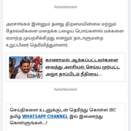
Advertisement
அரசாங்கம் இன்னும் தனது திறமையின்மை மற்றும்
தோல்விகளை மறைக்க பழைய பொய்களால் மக்களை
ஏமாற்ற முயற்சிக்கிறது என்றும் நாடாளுமன்ற
உறுப்பினர் தெரிவித்துள்ளார்.
காணாமல் ஆக்கப்பட்டவர்களை
வைத்து அரசியல் செய்ய முற்பட்ட
அநுர தரப்பிடம் நீதியை
எதிர்பார்க்கலாமா...
Advertisement
செய்திகளை உடனுக்குடன் தெரிந்து கொள்ள IBC
தமிழ்
WHATSAPP CHANNEL
இல் இணைந்து
கொள்ளுங்கள்...!