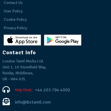
Contact Us
User Policy
Cookie Policy
Privacy Policy
Contact Info
London Tamil Media Ltd.
Unit 1, 10 Stonefield Way,
Ruislip, Middlesex,
UK - HA4 0JS.
+44 203 794 4000
Help Desk:
info@ibctamil.com