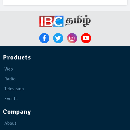
Products
Web
Radio
Television
Events
Company
About