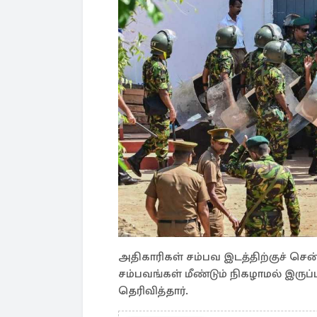
அதிகாரிகள் சம்பவ இடத்திற்குச் ச
சம்பவங்கள் மீண்டும் நிகழாமல் இருப
தெரிவித்தார்.