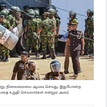
ென்று, நிலைமையை ஆய்வு செய்து, இதுபோன்ற
்பதை உறுதி செய்வார்கள் என்றும் அவர்