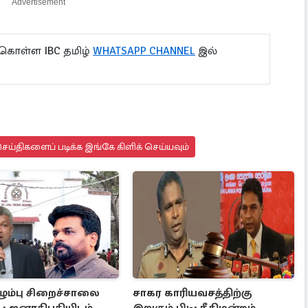
Advertisement
 கொள்ள IBC தமிழ்
WHATSAPP CHANNEL
இல்
ய்திகளைப் படிக்க இங்கே கிளிக் செய்யவும்
ழும்பு சிறைச்சாலை
சாகர காரியவசத்திற்கு