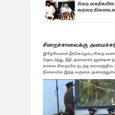
சிறை கைதிகளின் ப
கூற்றை நினைவு கூர
சிறைச்சாலைக்கு அமைச்சர்
இதேவேளை நீர்கொழும்பு சிறை வளா
தொடர்ந்து, நீதி அமைச்சர் ஹர்ஷன 
காலை சிறையில் நடந்த கலவரத்தில் 
நிலையில் இந்த வருகை அமைந்துள்ள