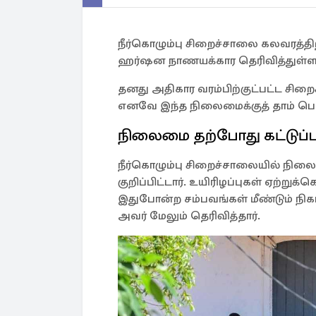
நீர்கொழும்பு சிறைச்சாலை கலவரத்திற
ஹர்ஷன நாணயக்கார தெரிவித்துள்ளா
தனது அதிகார வரம்பிற்குட்பட்ட சிறைச
எனவே இந்த நிலைமைக்குத் தாம் பொறு
நிலைமை தற்போது கட்டுப்ப
நீர்கொழும்பு சிறைச்சாலையில் நிலை
குறிப்பிட்டார். உயிரிழப்புகள் ஏற்று
இதுபோன்ற சம்பவங்கள் மீண்டும் நிகழ
அவர் மேலும் தெரிவித்தார்.