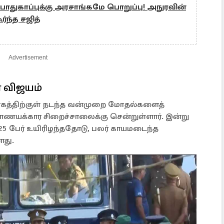
ாதுகாப்புக்கு அரசாங்கமே பொறுப்பு! அநுரவின்
்ந்த சஜித்
Advertisement
 விஜயம்
கத்திற்குள் நடந்த வன்முறை மோதல்களைத்
நாணயக்கார சிறைச்சாலைக்கு சென்றுள்ளார். இன்று
25 பேர் உயிரிழந்ததோடு, பலர் காயமடைந்த
து.