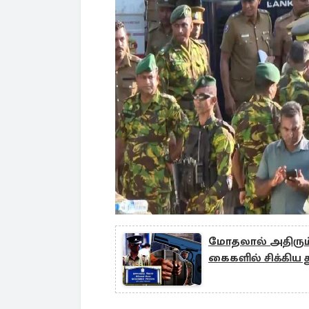
மோதலால் அதிரும்
கைகளில் சிக்கிய த