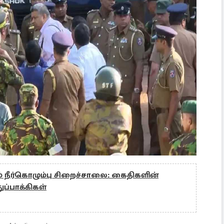
 நீர்கொழும்பு சிறைச்சாலை: கைதிகளின்
ுப்பாக்கிகள்