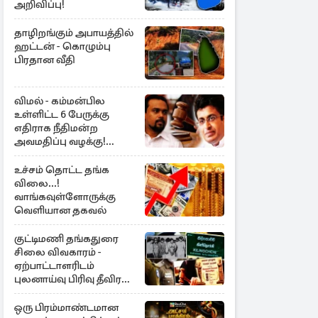
அறிவிப்பு!
தாழிறங்கும் அபாயத்தில்
ஹட்டன் - கொழும்பு
பிரதான வீதி
விமல் - கம்மன்பில
உள்ளிட்ட 6 பேருக்கு
எதிராக நீதிமன்ற
அவமதிப்பு வழக்கு!
பிறப்பிக்கப்பட்ட உத்தரவு
உச்சம் தொட்ட தங்க
விலை...!
வாங்கவுள்ளோருக்கு
வெளியான தகவல்
குட்டிமணி தங்கதுரை
சிலை விவகாரம் -
ஏற்பாட்டாளரிடம்
புலனாய்வு பிரிவு தீவிர
விசாரணை
ஒரு பிரம்மாண்டமான