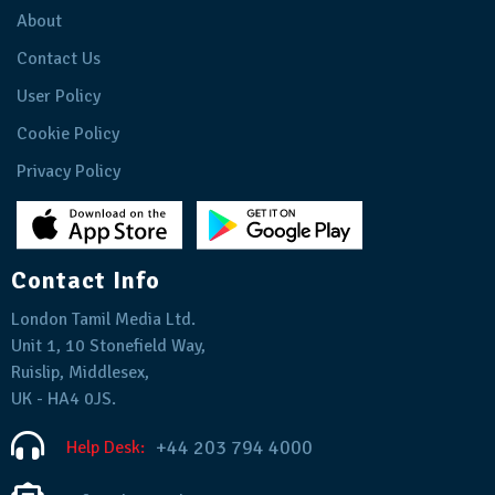
About
Contact Us
User Policy
Cookie Policy
Privacy Policy
Contact Info
London Tamil Media Ltd.
Unit 1, 10 Stonefield Way,
Ruislip, Middlesex,
UK - HA4 0JS.
+44 203 794 4000
Help Desk: