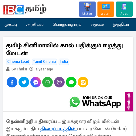
Listen
Watch
Apps
முகப்பு
அரசியல்
பொருளாதாரம்
சமூகம்
இந்தியா
தமிழ் சினிமாவில் கால் பதிக்கும் ஈழத்து
வேடன்
Cinema Lead
Tamil Cinema
India
By Thulsi
a year ago
விளம்பரம்
தென்னிந்திய திரைப்பட இயக்குனர் விஜய் மில்டன்
இயக்கும் புதிய
திரைப்படத்தில்
பாடகர் வேடன் (Vedan)