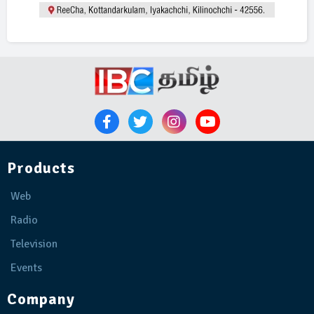
Products
Web
Radio
Television
Events
Company