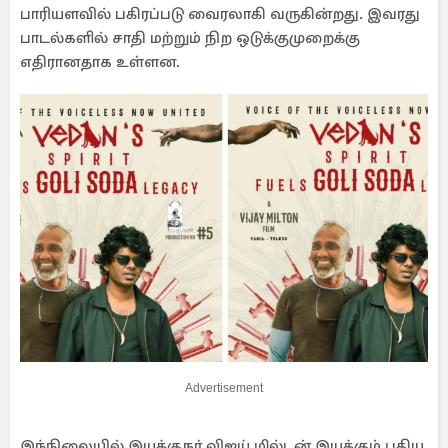
பாரியளவில் பகிரப்படு வைரலாகி வருகின்றது. இவரது
பாடல்களில் சாதி மற்றும் நிற ஒடுக்குமுறைக்கு
எதிரானதாக உள்ளன.
Advertisement
இந்நிலையில் இயக்குநர் விஜய் மில்டன் இயக்கும் புதிய