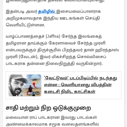
இணைந்துள்ளதாக தகவல் வெளியாகியுள்ளது.
இதன்படி அவர்
தமிழில்
இசையமைப்பாளராக
அறிமுகமாவதாக இந்திய ஊடகங்கள் செய்தி
வெளியிட்டுள்ளன.
யாழ்ப்பாணத்தைச் (Jaffna) சேர்ந்த இலங்கைத்
தமிழரான தாய்க்கும் கேரளாவைச் சேர்ந்த முரளி
என்பவருக்கும் திருச்சூரில் பிறந்தவர் தான் ஹிரந்தாஸ்
முரளி (வேடன்), இவர் மிகச்சிறந்த சொல்லிசைப்
பாடகராக தன்னை நிலைநிறுத்தி வருகின்றார்.
'வேட்டுவம்’ படப்பிடிப்பில் நடந்தது
என்ன : வெளியானது விபத்தின்
கடைசி நிமிட காட்சிகள்
சாதி மற்றும் நிற ஒடுக்குமுறை
மலையாள ராப் பாடகரான இவரது பாடல்கள்
அண்மைக்காலமாக சமூக வலைதளங்களில்