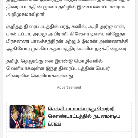
திரைப்படத்தின் மூலம் தமிழில் இசையமைப்பாளராக
அறிமுகமாகிறார்
குறித்த திரைப்படத்தில் பரத், சுனில், ஆரி அர்ஜுனன்,
பால் டப்பா, அம்மு அபிராமி, கிஷோர் டிஎஸ், விஜேதா,
பிரசன்னா பாலச்சந்திரன் மற்றும் இமான் அண்ணாச்சி
ஆகியோர் முக்கிய கதாபாத்திரங்களில் நடிக்கின்றனர்.
தமிழ், தெலுங்கு என இரண்டு மொழிகளில்
வெளியாகவுள்ள இந்த திரைப்படத்தின் பெயர்
விரைவில் வெளியாகவுள்ளது.
Advertisement
செல்சியா கால்பந்து வெற்றி
கொண்டாட்டத்தில் நடனமாடிய
ட்ரம்ப்