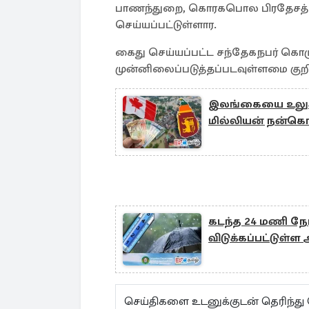
பாணந்துறை, கொரகபொல பிரதேசத்தை
செய்யப்பட்டுள்ளார.
கைது செய்யப்பட்ட சந்தேகநபர் கொழும
முன்னிலைப்படுத்தப்படவுள்ளமை குறிப
இலங்கையை உலுக்கி
மில்லியன் நன்
கடந்த 24 மணி நேர
விடுக்கப்பட்டுள்ள
செய்திகளை உடனுக்குடன் தெரிந்து