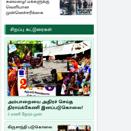
கனமழை! மக்களுக்கு
வெளியான
முன்னெச்சரிக்கை
சிறப்பு கட்டுரைகள்
அம்பாறையை அதிரச் செய்த
திராய்க்கேணி இனப்படுகொலை!
2 மணி நேரம் முன்
கிருசாந்தி படுகொலை