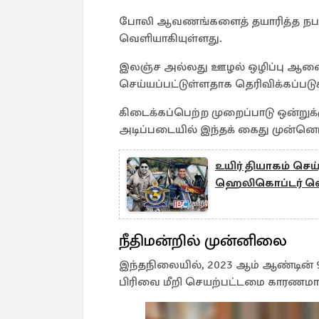
போலி ஆவணங்களைத் தயாரித்த நபரொ
வெளியாகியுள்ளது.
இலஞ்ச அல்லது ஊழல் ஒழிப்பு ஆணைக்
செய்யப்பட்டுள்ளதாக தெரிவிக்கப்படு
கிடைக்கப்பெற்ற முறைப்பாடு ஒன்ற
அடிப்படையில் இந்தக் கைது முன்னெடுக
உயிர் தியாகம் செய
ஹெலிகொப்டர் வெடி
நீதிமன்றில் முன்னிலை
இந்தநிலையில், 2023 ஆம் ஆண்டின் 9 
பிரிவை மீறி செயற்பட்டமை காரணமாக 