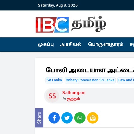
Saturday, Aug 8, 2026
முகப்பு
அரசியல்
பொருளாதாரம்
ச
போலி அடையாள அட்டைகளை
Sri Lanka
Bribery Commission Sri Lanka
Law and 
Sathangani
in
குற்றம்
Share