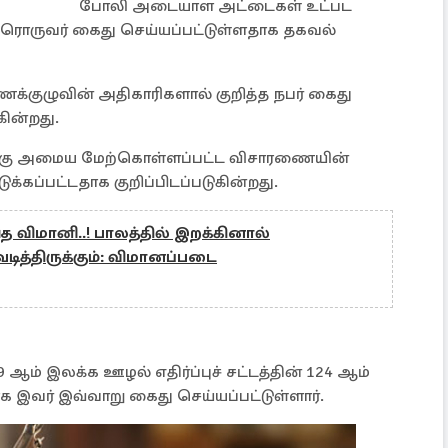
போலி அடையாள அட்டைகள் உட்பட
ருவர் கைது செய்யப்பட்டுள்ளதாக தகவல்
குழுவின் அதிகாரிகளால் குறித்த நபர் கைது
கின்றது.
ுக்கு அமைய மேற்கொள்ளப்பட்ட விசாரணையின்
்கப்பட்டதாக குறிப்பிடப்படுகின்றது.
்த விமானி..! பாலத்தில் இறக்கினால்
த்திருக்கும்: விமானப்படை
ஆம் இலக்க ஊழல் எதிர்ப்புச் சட்டத்தின் 124 ஆம்
இவர் இவ்வாறு கைது செய்யப்பட்டுள்ளார்.