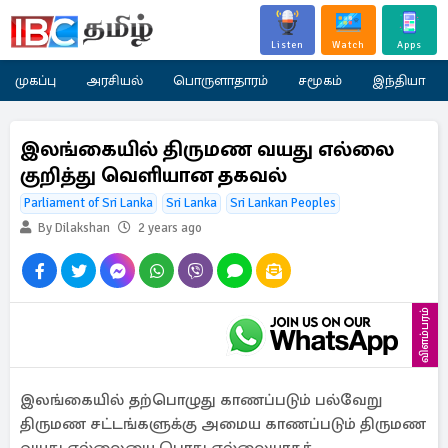
Listen
Watch
Apps
முகப்பு
அரசியல்
பொருளாதாரம்
சமூகம்
இந்தியா
இலங்கையில் திருமண வயது எல்லை
குறித்து வெளியான தகவல்
Parliament of Sri Lanka
Sri Lanka
Sri Lankan Peoples
By Dilakshan
2 years ago
விளம்பரம்
இலங்கையில் தற்பொழுது காணப்படும் பல்வேறு
திருமண சட்டங்களுக்கு அமைய காணப்படும் திருமண