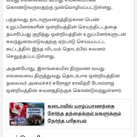
வயது எல்லையை பொது எல்லையாகக்
கொண்டுவருவதற்கு முன்மொழியப்பட்டுள்ளது.
பத்தாவது நாடாளுமன்றத்திற்கான பெண்
உறுப்பினர்களின் ஒன்றியத்தின் செயற்திட்டத்தை
தயாரிப்பது குறித்து ஒன்றியத்தின் உறுப்பினர்களுடன்
கலந்துரையாடுவதற்கு ஏற்பாடு செய்யப்பட்ட
கூட்டத்தில் இந்த விடயம் தொடர்பில் கவனம்
செலுத்தப்பட்டுள்ளது.
அதன்போது, இலங்கையில் திருமண வயது
எல்லையை திருத்துவது தொடர்பாக ஒன்றியத்தின்
தலைவர் அமைச்சர் சரோஜா சாவித்ரி போல்ராஜ்
ஒன்றியத்தின் கவனத்திற்குக் கொண்டுவந்துள்ளார்.
கனடாவில் யாழ்ப்பாணத்தை
சேர்ந்த தந்தைக்கும் மகளுக்கும்
நேர்ந்த பரிதாபம்