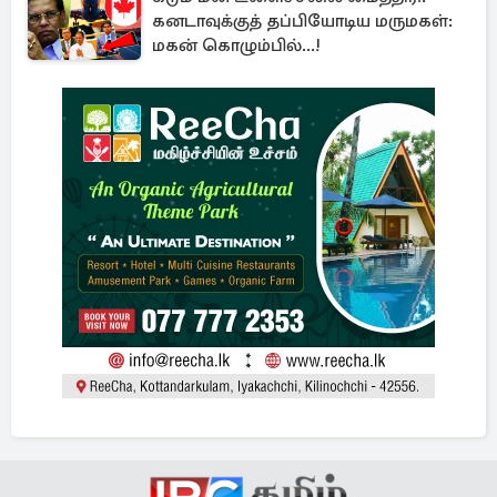
கனடாவுக்குத் தப்பியோடிய மருமகள்:
மகன் கொழும்பில்...!