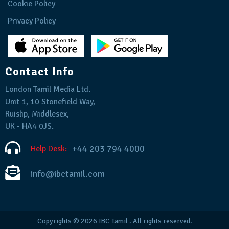
Cookie Policy
Privacy Policy
Contact Info
London Tamil Media Ltd.
Unit 1, 10 Stonefield Way,
Ruislip, Middlesex,
UK - HA4 0JS.
+44 203 794 4000
Help Desk:
info@ibctamil.com
Copyrights © 2026
IBC Tamil
. All rights reserved.