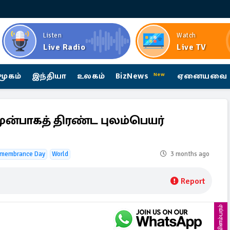
Listen
Watch
Live Radio
Live TV
மூகம்
இந்தியா
உலகம்
BizNews
ஏனையவை
New
ன்பாகத் திரண்ட புலம்பெயர்
Remembrance Day
World
3 months ago
Report
விளம்பரம்