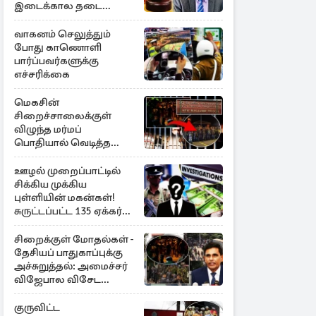
இடைக்கால தடை
உத்தரவு!
வாகனம் செலுத்தும்
போது காணொளி
பார்ப்பவர்களுக்கு
எச்சரிக்கை
மெகசின்
சிறைச்சாலைக்குள்
விழுந்த மர்மப்
பொதியால் வெடித்த
மோதல் - ஒருவர் பலி :
பலர் காயம்
ஊழல் முறைப்பாட்டில்
சிக்கிய முக்கிய
புள்ளியின் மகன்கள்!
சுருட்டப்பட்ட 135 ஏக்கர்
தேயிலைத் தோட்டம்
சிறைக்குள் மோதல்கள் -
தேசியப் பாதுகாப்புக்கு
அச்சுறுத்தல்: அமைச்சர்
விஜேபால விசேட
அறிவிப்பு
குருவிட்ட