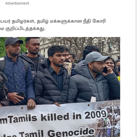
Advertisement
பெயர் தமிழர்கள், தமிழ் மக்களுக்கான நீதி கோரி
குறிப்பிடத்தக்கது.