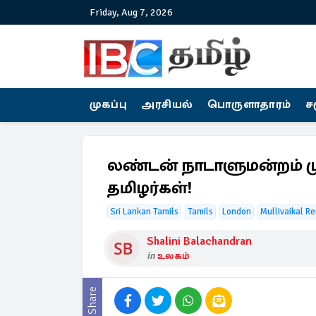
Friday, Aug 7, 2026
முகப்பு
அரசியல்
பொருளாதாரம்
ச
லண்டன் நாடாளுமன்றம் மு
தமிழர்கள்!
Sri Lankan Tamils
Tamils
London
Mullivaikal 
Shalini Balachandran
in
உலகம்
Share