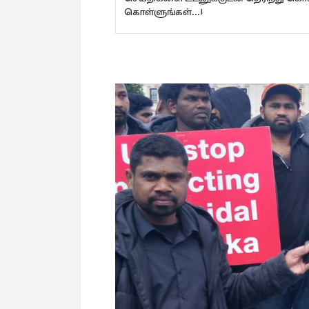
கொள்ளுங்கள்...!