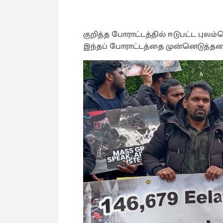
குறித்த போராட்டத்தில் ஈடுபட்ட புலம்
இந்தப் போராட்டத்தை முன்னெடுத்தமை 