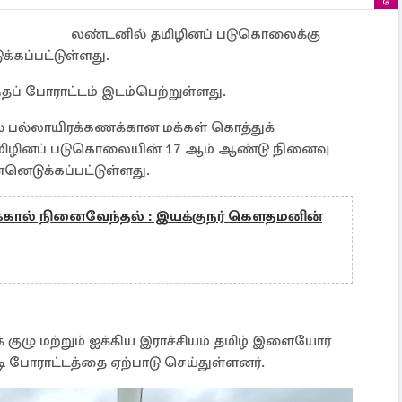
லண்டனில் தமிழினப் படுகொலைக்கு
்கப்பட்டுள்ளது.
ப் போராட்டம் இடம்பெற்றுள்ளது.
் பல்லாயிரக்கணக்கான மக்கள் கொத்துக்
மிழினப் படுகொலையின் 17 ஆம் ஆண்டு நினைவு
னெடுக்கப்பட்டுள்ளது.
்க்கால் நினைவேந்தல் : இயக்குநர் கௌதமனின்
் குழு மற்றும் ஐக்கிய இராச்சியம் தமிழ் இளையோர்
போராட்டத்தை ஏற்பாடு செய்துள்ளனர்.