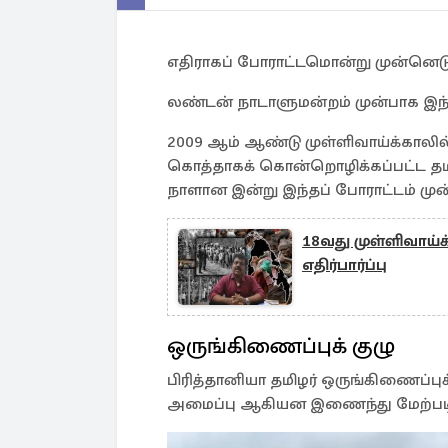
எதிராகப் போராட்டமொன்று முன்னெடுக
லண்டன் நாடாளுமன்றம் முன்பாக இந்த
2009 ஆம் ஆண்டு முள்ளிவாய்க்காலில
கொத்தாகக் கொன்றொழிக்கப்பட்ட த
நாளான இன்று இந்தப் போராட்டம் முன்
18வது முள்ளிவாய
எதிர்பார்ப்பு
ஒருங்கிணைப்புக் குழு
பிரித்தானியா தமிழர் ஒருங்கிணைப்புக
அமைப்பு ஆகியன இணைந்து மேற்படி 