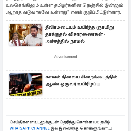
உலகெங்கிலும் உள்ள தமிழர்களின் நெஞ்சில் இன்னும்
ஆறாத வடுவாகவே உள்ளது” எனக் குறிப்பிட்டுள்ளார்.
தீவிரமடையும் உயிர்த்த ஞாயிறு
தாக்குதல் விசாரணைகள் -
அச்சத்தில் நாமல்
Advertisement
காவல் நிலைய சிறைக்கூடத்தில்
ஆண் ஒருவர் உயிரிழப்பு
செய்திகளை உடனுக்குடன் தெரிந்து கொள்ள IBC தமிழ்
WHATSAPP CHANNEL
இல் இணைந்து கொள்ளுங்கள்...!