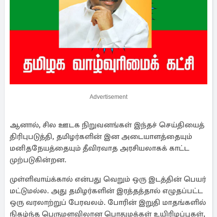
Advertisement
ஆனால், சில ஊடக நிறுவனங்கள் இந்தச் செய்தியைத்
திரிபுபடுத்தி, தமிழர்களின் இன அடையாளத்தையும்
மனிதநேயத்தையும் தீவிரவாத அரசியலாகக் காட்ட
முற்படுகின்றன.
முள்ளிவாய்க்கால் என்பது வெறும் ஒரு இடத்தின் பெயர்
மட்டுமல்ல. அது தமிழர்களின் இரத்தத்தால் எழுதப்பட்ட
ஒரு வரலாற்றுப் பேரவலம். போரின் இறுதி மாதங்களில்
நிகழ்ந்த பெருமளவிலான பொதுமக்கள் உயிரிழப்புகள்,