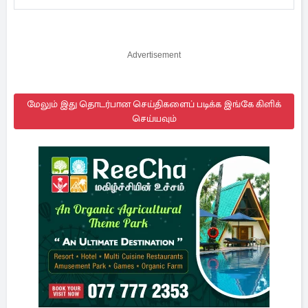
Advertisement
மேலும் இது தொடர்பான செய்திகளைப் படிக்க இங்கே கிளிக்
செய்யவும்