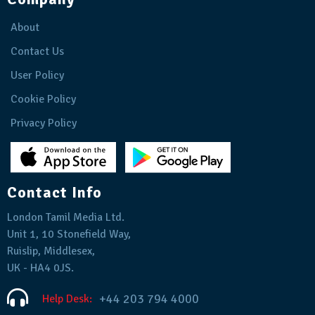
About
Contact Us
User Policy
Cookie Policy
Privacy Policy
Contact Info
London Tamil Media Ltd.
Unit 1, 10 Stonefield Way,
Ruislip, Middlesex,
UK - HA4 0JS.
+44 203 794 4000
Help Desk: