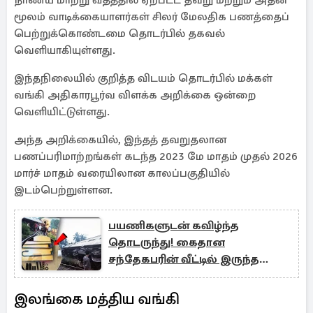
நாணய மாற்று வீதத்தில் ஏற்பட்ட தவறு மற்றும் அதன்
மூலம் வாடிக்கையாளர்கள் சிலர் மேலதிக பணத்தைப்
பெற்றுக்கொண்டமை தொடர்பில் தகவல்
வெளியாகியுள்ளது.
இந்தநிலையில் குறித்த விடயம் தொடர்பில் மக்கள்
வங்கி அதிகாரபூர்வ விளக்க அறிக்கை ஒன்றை
வெளியிட்டுள்ளது.
அந்த அறிக்கையில், இந்தத் தவறுதலான
பணப்பரிமாற்றங்கள் கடந்த 2023 மே மாதம் முதல் 2026
மார்ச் மாதம் வரையிலான காலப்பகுதியில்
இடம்பெற்றுள்ளன.
பயணிகளுடன் கவிழ்ந்த
தொடருந்து! கைதான
சந்தேகபரின் வீட்டில் இருந்த
உபகரணங்கள்
இலங்கை மத்திய வங்கி