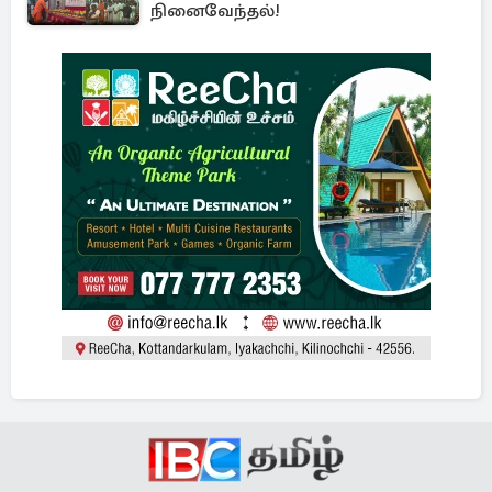
நினைவேந்தல்!