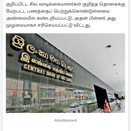
குறிப்பிட்ட சில வாடிக்கையாளர்கள் குறித்த தொகைக்கு
மேற்பட்ட பணத்தைப் பெற்றுக்கொண்டுள்ளமை
அண்மையில் கண்டறியப்பட்டு, அதன் பின்னர் அது
முழுமையாகச் சரிசெய்யப்பட்டு விட்டது.
Advertisement