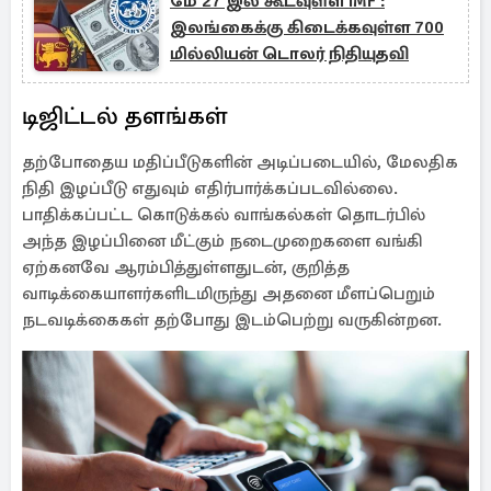
மே 27 இல் கூடவுள்ள IMF :
இலங்கைக்கு கிடைக்கவுள்ள 700
மில்லியன் டொலர் நிதியுதவி
டிஜிட்டல் தளங்கள்
தற்போதைய மதிப்பீடுகளின் அடிப்படையில், மேலதிக
நிதி இழப்பீடு எதுவும் எதிர்பார்க்கப்படவில்லை.
பாதிக்கப்பட்ட கொடுக்கல் வாங்கல்கள் தொடர்பில்
அந்த இழப்பினை மீட்கும் நடைமுறைகளை வங்கி
ஏற்கனவே ஆரம்பித்துள்ளதுடன், குறித்த
வாடிக்கையாளர்களிடமிருந்து அதனை மீளப்பெறும்
நடவடிக்கைகள் தற்போது இடம்பெற்று வருகின்றன.