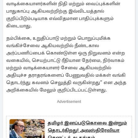
வாடிக்கையாளர்களின் நிதி மற்றும் வைப்புக்களின்
பாதுகாப்பு ஆகியவற்றிற்கு இவ்விடயத்தால்
குறிப்பிடும்படியாக எவ்விதமான பாதிப்புக்களும்
கிடையாது.
நம்பிக்கை, உறுதிப்பாடு மற்றும் பொறுப்புமிக்க
வங்கிச்சேவை ஆகியவற்றில் நீண்டகால
அர்ப்பணிப்பைக் கொண்டுள்ள ஒரு நிறுவனம் என்ற
வகையில், செயற்பாட்டு ரீதியான நேர்மை, நிர்வாகம்
மற்றும் வாடிக்கையாளர் சேவை ஆகியவற்றில்
அதியுச்ச தராதரங்களைப் பேணுவதில் மக்கள் வங்கி
தொடர்ந்து கவனம் செலுத்தி வருகின்றது” என அந்த
அறிக்கையில் மேலும் குறிப்பிடப்பட்டுள்ளது.
Advertisement
தமிழர் இனப்படுகொலை இன்றும்
தொடர்கிறது! அவுஸ்திரேலியா
செனட்டர் ஆதங்கம்