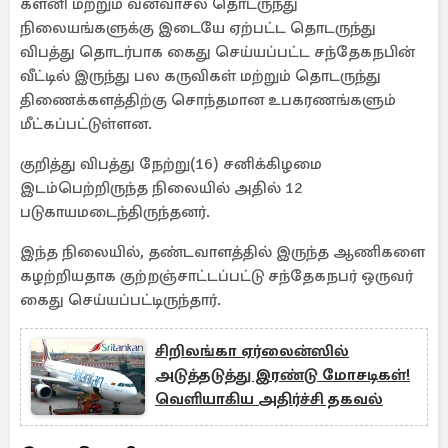
களனி மற்றும் வனவாசல தொடருந்து
நிலையங்களுக்கு இடையே ஏற்பட்ட தொடருந்து
விபத்து தொடர்பாக கைது செய்யப்பட்ட சந்தேகநபின்
வீட்டில் இருந்து பல கருவிகள் மற்றும் தொடருந்து
திணைக்களத்திற்கு சொந்தமான உபகரணங்களும்
மீட்கப்பட்டுள்ளன.
குறித்து விபத்து நேற்று(16) சனிக்கிழமை
இடம்பெற்றிருந்த நிலையில் அதில் 12
படுகாயமடைந்திருந்தனர்.
இந்த நிலையில், தண்டவாளத்தில் இருந்த ஆணிகளை
கழற்றியதாக குற்றஞ்சாட்டப்பட்டு சந்தேகநபர் ஒருவர்
கைது செய்யப்பட்டிருந்தார்.
சிறிலங்கா ஏர்லைன்ஸில்
அடுத்தடுத்து இரண்டு மோசடிகள்!
வெளியாகிய அதிர்ச்சி தகவல்