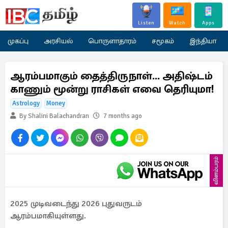
Listen
Watch
Apps
முகப்பு
அரசியல்
பொருளாதாரம்
சமூகம்
இந்தியா
ஆரம்பமாகும் தைத்திருநாள்... அதிஷ்டம்
காணும் மூன்று ராசிகள் எவை தெரியுமா!
Astrology
Money
By Shalini Balachandran
7 months ago
விளம்பரம்
2025 முடிவடைந்து 2026 புதுவருடம்
ஆரம்பமாகியுள்ளது.