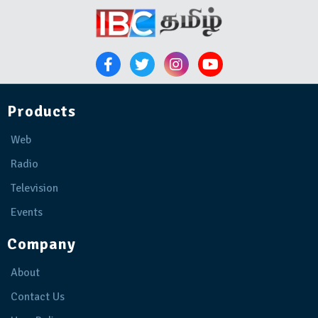
Products
Web
Radio
Television
Events
Company
About
Contact Us