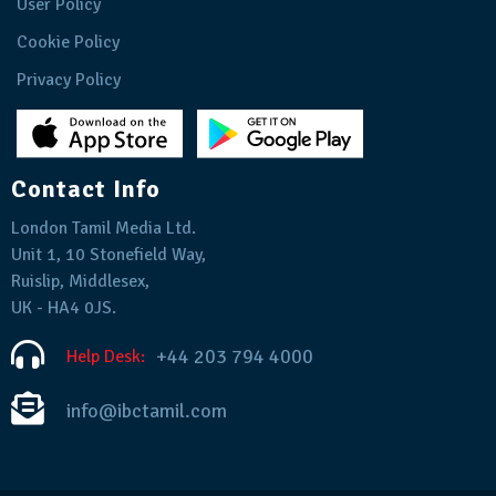
User Policy
Cookie Policy
Privacy Policy
Contact Info
London Tamil Media Ltd.
Unit 1, 10 Stonefield Way,
Ruislip, Middlesex,
UK - HA4 0JS.
+44 203 794 4000
Help Desk:
info@ibctamil.com