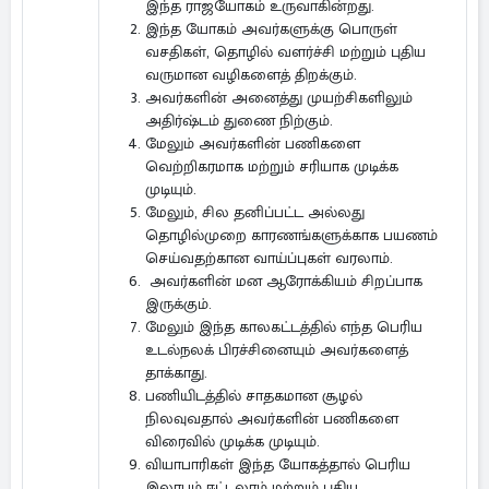
இந்த ராஜயோகம் உருவாகின்றது.
இந்த யோகம் அவர்களுக்கு பொருள்
வசதிகள், தொழில் வளர்ச்சி மற்றும் புதிய
வருமான வழிகளைத் திறக்கும்.
அவர்களின் அனைத்து முயற்சிகளிலும்
அதிர்ஷ்டம் துணை நிற்கும்.
மேலும் அவர்களின் பணிகளை
வெற்றிகரமாக மற்றும் சரியாக முடிக்க
முடியும்.
மேலும், சில தனிப்பட்ட அல்லது
தொழில்முறை காரணங்களுக்காக பயணம்
செய்வதற்கான வாய்ப்புகள் வரலாம்.
அவர்களின் மன ஆரோக்கியம் சிறப்பாக
இருக்கும்.
மேலும் இந்த காலகட்டத்தில் எந்த பெரிய
உடல்நலக் பிரச்சினையும் அவர்களைத்
தாக்காது.
பணியிடத்தில் சாதகமான சூழல்
நிலவுவதால் அவர்களின் பணிகளை
விரைவில் முடிக்க முடியும்.
வியாபாரிகள் இந்த யோகத்தால் பெரிய
இலாபம் ஈட்டலாம் மற்றும் புதிய