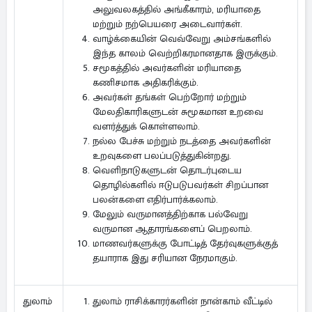
அலுவலகத்தில் அங்கீகாரம், மரியாதை
மற்றும் நற்பெயரை அடைவார்கள்.
வாழ்க்கையின் வெவ்வேறு அம்சங்களில்
இந்த காலம் வெற்றிகரமானதாக இருக்கும்.
சமூகத்தில் அவர்களின் மரியாதை
கணிசமாக அதிகரிக்கும்.
அவர்கள் தங்கள் பெற்றோர் மற்றும்
மேலதிகாரிகளுடன் சுமூகமான உறவை
வளர்த்துக் கொள்ளலாம்.
நல்ல பேச்சு மற்றும் நடத்தை அவர்களின்
உறவுகளை பலப்படுத்துகின்றது.
வெளிநாடுகளுடன் தொடர்புடைய
தொழில்களில் ஈடுபடுபவர்கள் சிறப்பான
பலன்களை எதிர்பார்க்கலாம்.
மேலும் வருமானத்திற்காக பல்வேறு
வருமான ஆதாரங்களைப் பெறலாம்.
மாணவர்களுக்கு போட்டித் தேர்வுகளுக்குத்
தயாராக இது சரியான நேரமாகும்.
துலாம் ராசிக்காரர்களின் நான்காம் வீட்டில்
துலாம்