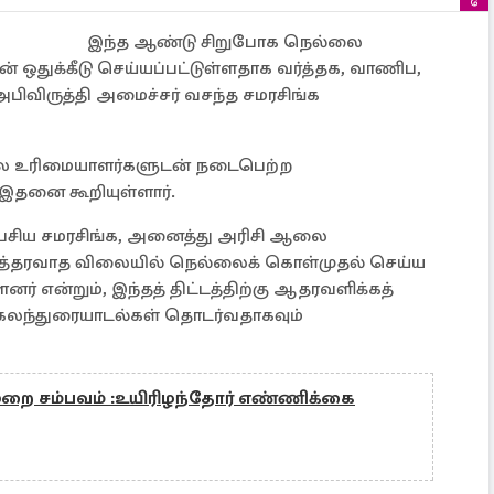
இந்த ஆண்டு சிறுபோக நெல்லை
ன் ஒதுக்கீடு செய்யப்பட்டுள்ளதாக வர்த்தக, வாணிப,
ு அபிவிருத்தி அமைச்சர் வசந்த சமரசிங்க
ை உரிமையாளர்களுடன் நடைபெற்ற
இதனை கூறியுள்ளார்.
் பேசிய சமரசிங்க, அனைத்து அரிசி ஆலை
உத்தரவாத விலையில் நெல்லைக் கொள்முதல் செய்ய
் என்றும், இந்தத் திட்டத்திற்கு ஆதரவளிக்கத்
கலந்துரையாடல்கள் தொடர்வதாகவும்
முறை சம்பவம் :உயிரிழந்தோர் எண்ணிக்கை