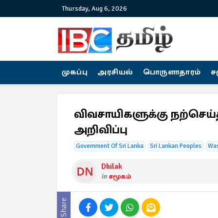
Thursday, Aug 6, 2026
முகப்பு
அரசியல்
பொருளாதாரம்
ச
விவசாயிகளுக்கு நற்செய்
அறிவிப்பு
Government Of Sri Lanka
Sri Lankan Peoples
Was
Dhilak
in
சமூகம்
Share