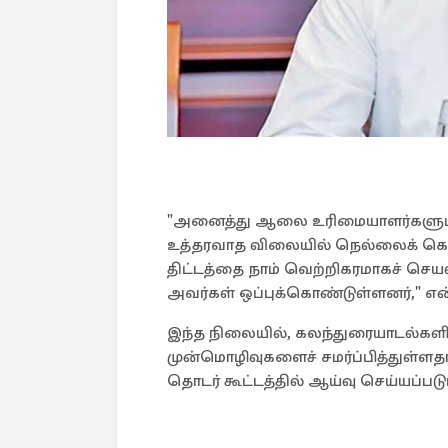
"அனைத்து ஆலை உரிமையாளர்களும் 
உத்தரவாத விலையில் நெல்லைக் கொள்
திட்டத்தை நாம் வெற்றிகரமாகச் செய
அவர்கள் ஒப்புக்கொண்டுள்ளனர்," என்ற
இந்த நிலையில், கலந்துரையாடல்க
முன்மொழிவுகளைச் சமர்ப்பித்துள்ள
தொடர் கூட்டத்தில் ஆய்வு செய்யப்படும