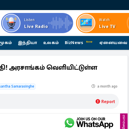
Listen
Watch
Live Radio
Live TV
மூகம்
இந்தியா
உலகம்
BizNews
ஏனையவை
New
தி! அரசாங்கம் வெளியிட்டுள்ள
antha Samarasinghe
a month ago
Report
விளம்பரம்