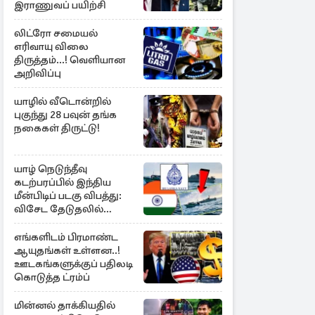
இராணுவப் பயிற்சி
லிட்ரோ சமையல்
எரிவாயு விலை
திருத்தம்...! வெளியான
அறிவிப்பு
யாழில் வீடொன்றில்
புகுந்து 28 பவுன் தங்க
நகைகள் திருட்டு!
யாழ் நெடுந்தீவு
கடற்பரப்பில் இந்திய
மீன்பிடிப் படகு விபத்து:
விசேட தேடுதலில்
இலங்கை கடற்படை
எங்களிடம் பிரமாண்ட
ஆயுதங்கள் உள்ளன..!
ஊடகங்களுக்குப் பதிலடி
கொடுத்த ட்ரம்ப்
மின்னல் தாக்கியதில்