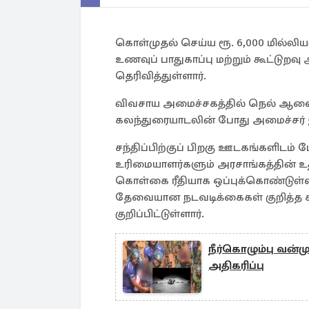
கொள்முதல் செய்ய ரூ. 6,000 மில்லிய
உணவுப் பாதுகாப்பு மற்றும் கூட்டுறவ
தெரிவித்துள்ளார்.
விவசாய அமைச்சகத்தில் நெல் ஆல
கலந்துரையாடலின் போது அமைச்சர் 
சந்திப்பிற்குப் பிறகு ஊடகங்களிடம
உரிமையாளர்களும் அரசாங்கத்தின் 
கொள்கை ரீதியாக ஒப்புக்கொண்டுள்ளனர
தேவையான நடவடிக்கைகள் குறித்த 
குறிப்பிட்டுள்ளார்.
நீர்கொழும்பு வன்
அதிகரிப்பு