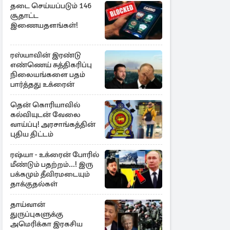
தடை செய்யப்படும் 146
சூதாட்ட
இணையதளங்கள்!
ரஸ்யாவின் இரண்டு
எண்ணெய் சுத்திகரிப்பு
நிலையங்களை பதம்
பார்த்தது உக்ரைன்
தென் கொரியாவில்
கல்வியுடன் வேலை
வாய்ப்பு! அரசாங்கத்தின்
புதிய திட்டம்
ரஷ்யா - உக்ரைன் போரில்
மீண்டும் பதற்றம்...! இரு
பக்கமும் தீவிரமடையும்
தாக்குதல்கள்
தாய்வான்
துருப்புகளுக்கு
அமெரிக்கா இரகசிய