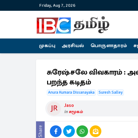
Friday, Aug 7, 2026
முகப்பு
அரசியல்
பொருளாதாரம்
ச
சுரேஷ்சலே விவகாரம் : அஸ
பறந்த கடிதம்
Anura Kumara Dissanayaka
Suresh Salley
Jaso
in
சமூகம்
Share