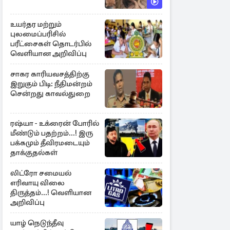
உயர்தர மற்றும்
புலமைப்பரிசில்
பரீட்சைகள் தொடர்பில்
வெளியான அறிவிப்பு
சாகர காரியவசத்திற்கு
இறுகும் பிடி: நீதிமன்றம்
சென்றது காவல்துறை
ரஷ்யா - உக்ரைன் போரில்
மீண்டும் பதற்றம்...! இரு
பக்கமும் தீவிரமடையும்
தாக்குதல்கள்
லிட்ரோ சமையல்
எரிவாயு விலை
திருத்தம்...! வெளியான
அறிவிப்பு
யாழ் நெடுந்தீவு