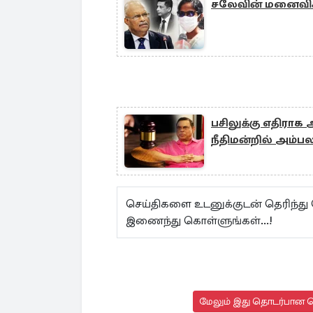
சலேவின் மனைவிக்கு
பசிலுக்கு எதிராக 
நீதிமன்றில் அம்
செய்திகளை உடனுக்குடன் தெரிந்து
இணைந்து கொள்ளுங்கள்...!
மேலும் இது தொடர்பான செ