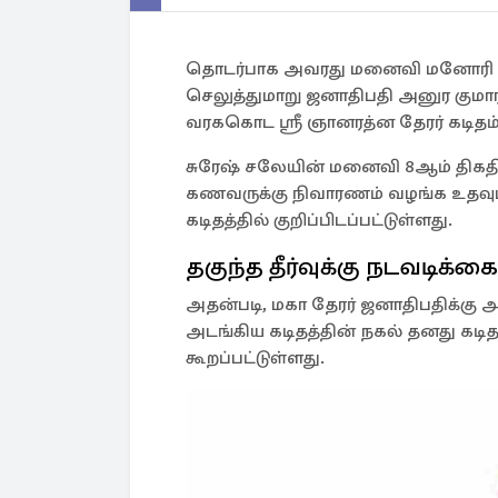
தொடர்பாக அவரது மனைவி மனோரி சச
செலுத்துமாறு ஜனாதிபதி அனுர குமார
வரககொட ஸ்ரீ ஞானரத்ன தேரர் கடிதம் 
சுரேஷ் சலேயின் மனைவி 8ஆம் திகதி
கணவருக்கு நிவாரணம் வழங்க உதவும
கடிதத்தில் குறிப்பிடப்பட்டுள்ளது.
தகுந்த தீர்வுக்கு நடவடிக்க
அதன்படி, மகா தேரர் ஜனாதிபதிக்கு 
அடங்கிய கடிதத்தின் நகல் தனது கடித
கூறப்பட்டுள்ளது.