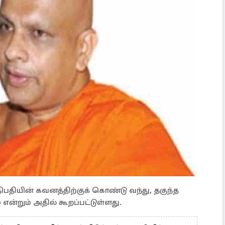
ியின் கவனத்திற்குக் கொண்டு வந்து, தகுந்த
் என்றும் அதில் கூறப்பட்டுள்ளது.