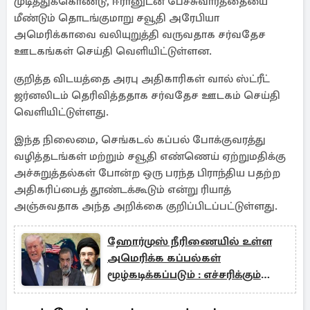
முடித்துக்கொண்டு, ஈரானுடன் பேச்சுவார்த்தையை
மீண்டும் தொடங்குமாறு சவூதி அரேபியா
அமெரிக்காவை வலியுறுத்தி வருவதாக சர்வதேச
ஊடகங்கள் செய்தி வெளியிட்டுள்ளன.
குறித்த விடயத்தை அரபு அதிகாரிகள் வால் ஸ்ட்ரீட்
ஜர்னலிடம் தெரிவித்ததாக சர்வதேச ஊடகம் செய்தி
வெளியிட்டுள்ளது.
இந்த நிலைமை, செங்கடல் கப்பல் போக்குவரத்து
வழித்தடங்கள் மற்றும் சவூதி எண்ணெய் ஏற்றுமதிக்கு
அச்சுறுத்தல்கள் போன்ற ஒரு பரந்த பிராந்திய பதற்ற
அதிகரிப்பைத் தூண்டக்கூடும் என்று ரியாத்
அஞ்சுவதாக அந்த அறிக்கை குறிப்பிடப்பட்டுள்ளது.
ஹோர்முஸ் நீரிணையில் உள்ள
அமெரிக்க கப்பல்கள்
மூழ்கடிக்கப்படும் : எச்சரிக்கும்
ஈரான்