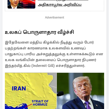
அதிகாரபூர்வ அறிவிப்பு
Advertisement
உலகப் பொருளாதார வீழ்ச்சி
இதேவேளை மத்திய கிழக்கில் நீடித்து வரும் போர்
பதற்றங்கள் காரணமாக உலகளவில் உணவுப்
பாதுகாப்பு பாரிய அச்சுறுத்தலுக்கு உள்ளாகக்கூடும் என
உலக வங்கியின் தலைமைப் பொருளாதார நிபுணர்
இந்தர்மித் கில் (Indermit Gill) எச்சரித்துள்ளார்.