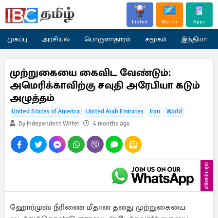
Listen
Watch
Apps
முகப்பு
அரசியல்
பொருளாதாரம்
சமூகம்
இந்தியா
முற்றுகையை கைவிட வேண்​டும்:
அமெரிக்காவிற்கு சவுதி அரேபியா கடும்
அழுத்தம்
United States of America
United Arab Emirates
Iran
World
By Independent Writer
4 months ago
விளம்பரம்
ஹோர்முஸ் நீரிணை மீதான தனது முற்றுகையை