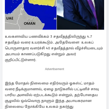
உலகளாவிய பணவீக்கம் 3 சதவீதத்திலிருந்து 4.7
சதவீதம் வரை உயரக்கூடும். அதேவேளை உலகப்
பொருளாதார வளர்ச்சி 40 சதவீதத்தால் வீழ்ச்சியடையும்
அபாயம் காணப்படுகிறது என்றும் அவர்
குறிப்பிட்டுள்ளார்.
Advertisement
இந்த மோதல் நிலைமை எதிர்வரும் ஓகஸ்ட் மாதம்
வரை நீடிக்குமானால், ஏழை நாடுகளில் பட்டினிச் சாவு
பாரிய அளவில் ஏற்படக்கூடும் என்றும், தற்போதைய
சூழலில் ஒவ்வொரு நாளும் இந்த அபாயகரமான
நிலையை நோக்கியே உலகம் நகர்ந்து