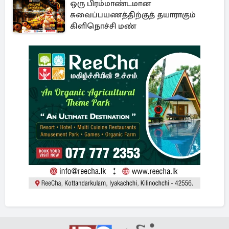
ஒரு பிரம்மாண்டமான
சுவைப்பயணத்திற்குத் தயாராகும்
கிளிநொச்சி மண்