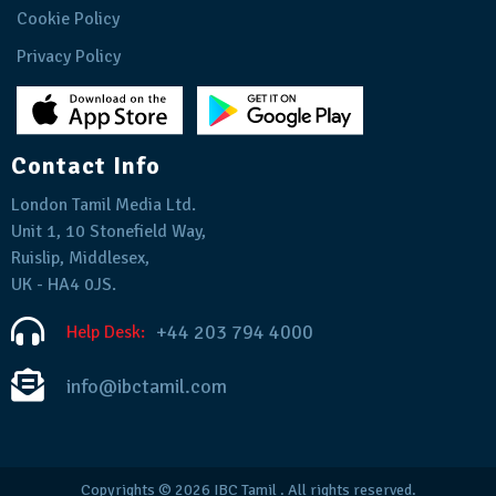
Cookie Policy
Privacy Policy
Contact Info
London Tamil Media Ltd.
Unit 1, 10 Stonefield Way,
Ruislip, Middlesex,
UK - HA4 0JS.
+44 203 794 4000
Help Desk:
info@ibctamil.com
Copyrights © 2026
IBC Tamil
. All rights reserved.