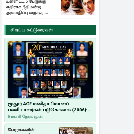
உள்ளிட்ட 6 பேருக்கு
எதிராக நீதிமன்ற
அவமதிப்பு வழக்கு!
பிறப்பிக்கப்பட்ட உத்தரவு
சிறப்பு கட்டுரைகள்
மூதூர் ACF மனிதாபிமானப்
பணியாளர்கள் படுகொலை (2006):
20 ஆண்டுகளாகியும் நீதி
6 மணி நேரம் முன்
மறுக்கப்பட்ட மனிதாபிமானப்
பேரவலம்
பேரரசுகளின்