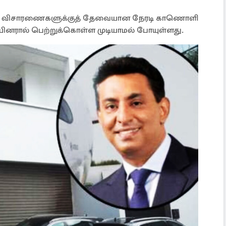
ந்து விசாரணைகளுக்குத் தேவையான நேரடி காணொளி
னரால் பெற்றுக்கொள்ள முடியாமல் போயுள்ளது.