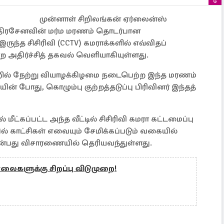
முன்னாள் சிறிலங்கன் ஏர்லைன்ஸ்
திரசேனவின் மர்ம மரணம் தொடர்பான
ருந்த சிசிரிவி (CCTV) கமராக்களில் எவ்விதப்
 அதிர்ச்சித் தகவல் வெளியாகியுள்ளது.
றில் நேற்று வியாழக்கிழமை நடைபெற்ற இந்த மரணம்
் போது, கொழும்பு குற்றத்தடுப்பு பிரிவினர் இந்தத்
ீட்கப்பட்ட அந்த வீட்டில் சிசிரிவி கமரா கட்டமைப்பு
ல் காட்சிகள் எவையும் சேமிக்கப்படும் வகையில்
என்பது விசாரணையில் தெரியவந்துள்ளது.
ாலைகளுக்கு சிறப்பு விடுமுறை!