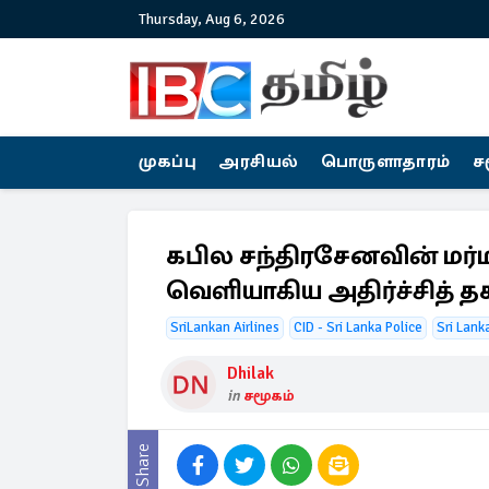
Thursday, Aug 6, 2026
முகப்பு
அரசியல்
பொருளாதாரம்
ச
கபில சந்திரசேனவின் மர
வெளியாகிய அதிர்ச்சித் 
SriLankan Airlines
CID - Sri Lanka Police
Sri Lank
Dhilak
in
சமூகம்
Share