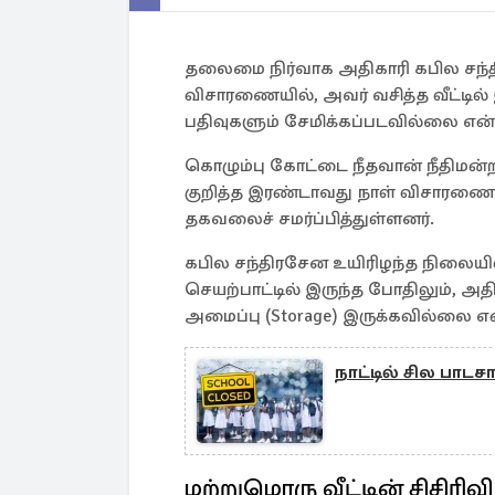
தலைமை நிர்வாக அதிகாரி கபில சந்
விசாரணையில், அவர் வசித்த வீட்டில் இ
பதிவுகளும் சேமிக்கப்படவில்லை என்ற
கொழும்பு கோட்டை நீதவான் நீதிமன்
குறித்த இரண்டாவது நாள் விசாரணையின
தகவலைச் சமர்ப்பித்துள்ளனர்.
கபில சந்திரசேன உயிரிழந்த நிலையில் ம
செயற்பாட்டில் இருந்த போதிலும், அதி
அமைப்பு (Storage) இருக்கவில்லை 
நாட்டில் சில பாடச
மற்றுமொரு வீட்டின் சிசிரிவி