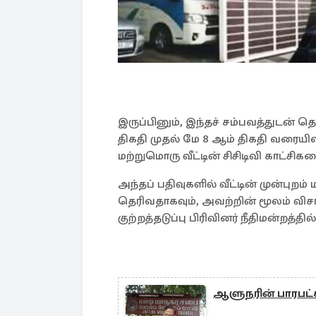
இருப்பினும், இந்தச் சம்பவத்துடன்
திகதி முதல் மே 8 ஆம் திகதி வரையில
மற்றுமொரு வீட்டின் சிசிடிவி காட்சி
அந்தப் பதிவுகளில் வீட்டின் முன்புறம்
தெரிவதாகவும், அவற்றின் மூலம் வ
குற்றத்தடுப்பு பிரிவினர் நீதிமன்றத்தி
ஆளுநரின் பாரபட்