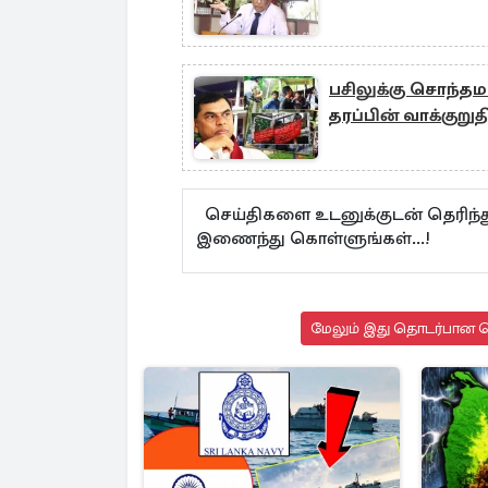
பசிலுக்கு சொந்தமா
தரப்பின் வாக்குற
செய்திகளை உடனுக்குடன் தெரிந்த
இணைந்து கொள்ளுங்கள்...!
மேலும் இது தொடர்பான செ