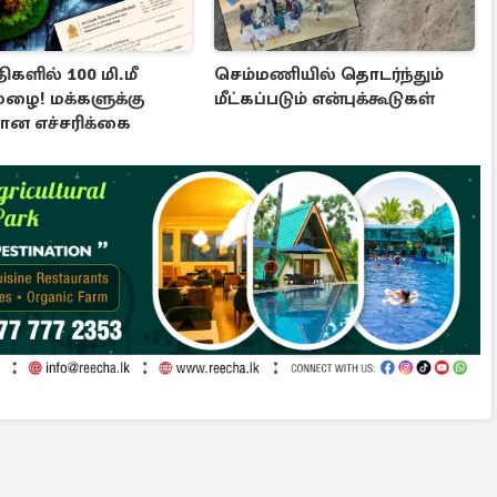
ிகளில் 100 மி.மீ
செம்மணியில் தொடர்ந்தும்
மழை! மக்களுக்கு
மீட்கப்படும் என்புக்கூடுகள்
ன எச்சரிக்கை