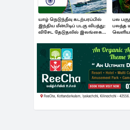
யாழ் நெடுந்தீவு கடற்பரப்பில்
பல பகுத
இந்திய மீன்பிடிப் படகு விபத்து:
பலத்த 
விசேட தேடுதலில் இலங்கை
வெளியா
கடற்படை