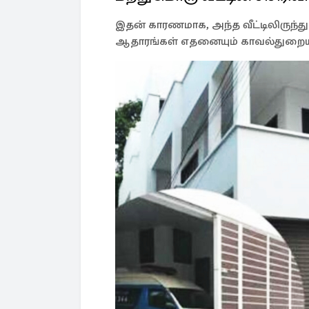
இதன் காரணமாக, அந்த வீட்டிலிரு
ஆதாரங்கள் எதனையும் காவல்துறையி