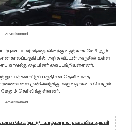
Advertisement
 தொடர்புடைய மர்மத்தை விலக்குவதற்காக மே 6 ஆம்
ான காலப்பகுதியில், அந்த வீட்டின் அருகில் உள்ள
களைப் காவல்துறையினர் கைப்பற்றியுள்ளனர்.
 மற்றும் பக்கவாட்டுப் பகுதிகள் தெளிவாகத்
ிசாரணைகளை முன்னெடுத்து வருவதாகவும் கொழும்பு
ல் மேலும் தெரிவித்துள்ளனர்.
Advertisement
சமான செயற்பாடு : யாழ்.மாநகரசபையில் அமளி