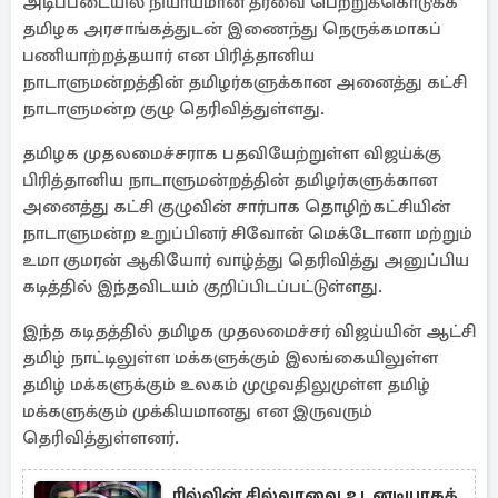
அடிப்படையில் நியாயமான தீர்வை பெற்றுக்கொடுக்க
தமிழக அரசாங்கத்துடன் இணைந்து நெருக்கமாகப்
பணியாற்றத்தயார் என பிரித்தானிய
நாடாளுமன்றத்தின் தமிழர்களுக்கான அனைத்து கட்சி
நாடாளுமன்ற குழு தெரிவித்துள்ளது.
தமிழக முதலமைச்சராக பதவியேற்றுள்ள விஜய்க்கு
பிரித்தானிய நாடாளுமன்றத்தின் தமிழர்களுக்கான
அனைத்து கட்சி குழுவின் சார்பாக தொழிற்கட்சியின்
நாடாளுமன்ற உறுப்பினர் சிவோன் மெக்டோனா மற்றும்
உமா குமரன் ஆகியோர் வாழ்த்து தெரிவித்து அனுப்பிய
கடித்தில் இந்தவிடயம் குறிப்பிடப்பட்டுள்ளது.
இந்த கடிதத்தில் தமிழக முதலமைச்சர் விஜய்யின் ஆட்சி
தமிழ் நாட்டிலுள்ள மக்களுக்கும் இலங்கையிலுள்ள
தமிழ் மக்களுக்கும் உலகம் முழுவதிலுமுள்ள தமிழ்
மக்களுக்கும் முக்கியமானது என இருவரும்
தெரிவித்துள்ளனர்.
ரில்வின் சில்வாவை உடனடியாகக்