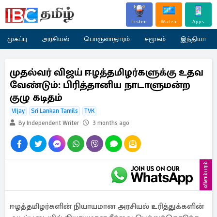
Listen
Watch
Apps
முகப்பு
அரசியல்
பொருளாதாரம்
சமூகம்
இந்தியா
முதல்வர் விஜய் ஈழத்தமிழர்களுக்கு உதவ
வேண்டும்: பிரித்தானிய நாடாளுமன்ற
குழு கடிதம்
Vijay
Sri Lankan Tamils
TVK
By Independent Writer
3 months ago
விளம்பரம்
ஈழத்தமிழர்களின் நியாயமான அரசியல் உரித்துக்களின்