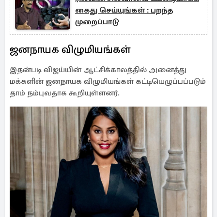
கைது செய்யுங்கள் : பறந்த
முறைப்பாடு
ஜனநாயக விழுமியங்கள்
இதன்படி விஜய்யின் ஆட்சிக்காலத்தில் அனைத்து
மக்களின் ஜனநாயக விழுமியங்கள் கட்டியெழுப்பப்படும்
தாம் நம்புவதாக கூறியுள்ளனர்.