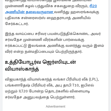
விஜயகாந்த் வியாஸ்காந்த் இலங்கை அணியின்
முன்னணி சுழல் பந்துவீச்சு சகலதுறை வீரரும்,
ரி20
அணியின் தலைவருமான
வனிந்து ஹஸரங்கவுக்கு
பதிலாக சன்ரைஸர்ஸ் ஹைதராபாத் அணியில்
சேர்க்கட்டார்.
இந்த வாய்ப்பை சரிவர பயன்படுத்திக்கொண்ட அவர்
சர்வதேச முன்னணி வீரர்களின் பார்வைக்கு
ஈர்க்கப்பட்டு இலங்கை அணிக்கு வளர்ந்து வரும் இளம்
வீரர் என்ற நன்மதிப்பையும் பெற்றிருந்தார்.
உத்தியோபூர்வ ஜெர்ஸியுடன்
வியாஸ்காந்த்
விஜயகாந்த் வியாஸ்காந்த் லங்கா பீரிமியர் லீக் (LPL),
பங்களாதேஷ் பிரீமியர் லீக், அபு தாபி T10, ஐபிஎல்
மற்றும் ILT20 போன்ற தொடர்களில் விளையாடி
சர்வதேச அனுபவத்தை பெற்றுள்ளார்.
Advertisement