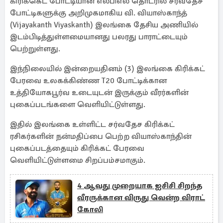
கிரிக்கெட் போட்டியான எல்பிஎல் தொடரில் சர்வதேச
போட்டிகளுக்கு அறிமுகமாகிய வி. வியாஸ்காந்த்
(Vijayakanth Viyaskanth) இலங்கை தேசிய அணியில்
இடம்பிடித்துள்ளமையானது பலரது பாராட்டையும்
பெற்றுள்ளது.
இந்நிலையில் இன்றையதினம் (3) இலங்கை கிரிக்கட்
பேரவை உலகக்கிண்ண T20 போட்டிக்கான
உத்தியோகபூர்வ உடையுடன் இருக்கும் வீரர்களின்
புகைப்படங்களை வெளியிட்டுள்ளது.
இதில் இலங்கை உள்ளிட்ட சர்வதேச கிரிக்கட்
ரசிகர்களின் நன்மதிப்பை பெற்ற வியாஸ்காந்தின்
புகைப்படத்தையும் கிரிக்கட் பேரவை
வெளியிட்டுள்ளமை சிறப்பம்சமாகும்.
4 ஆவது முறையாக ஐசிசி சிறந்த
வீரருக்கான விருது வென்ற விராட்
கோலி