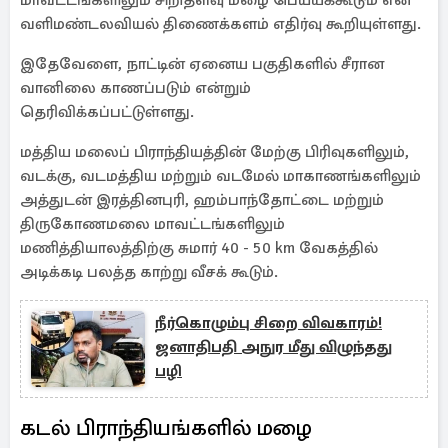
மாவட்டங்களிலும் சிறிதளவு மழை பெய்யக்கூடும் என
வளிமண்டலவியல் திணைக்களம் எதிர்வு கூறியுள்ளது.
இதேவேளை, நாட்டின் ஏனைய பகுதிகளில் சீரான
வானிலை காணப்படும் என்றும்
தெரிவிக்கப்பட்டுள்ளது.
மத்திய மலைப் பிராந்தியத்தின் மேற்கு பிரிவுகளிலும்,
வடக்கு, வடமத்திய மற்றும் வடமேல் மாகாணங்களிலும்
அத்துடன் இரத்தினபுரி, ஹம்பாந்தோட்டை மற்றும்
திருகோணமலை மாவட்டங்களிலும்
மணித்தியாலத்திற்கு சுமார் 40 - 50 km வேகத்தில்
அடிக்கடி பலத்த காற்று வீசக் கூடும்.
நீர்கொழும்பு சிறை விவகாரம்!
ஜனாதிபதி அநுர மீது விழுந்தது
பழி
கடல் பிராந்தியங்களில் மழை