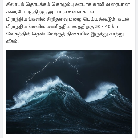
சிலாபம் தொடக்கம் கொழும்பு ஊடாக காலி வரையான
கரையோரத்திற்கு அப்பால் உள்ள கடல்
பிராந்தியங்களில் சிறிதளவு மழை பெய்யக்கூடும். கடல்
பிராந்தியங்களில் மணித்தியாலத்திற்கு 30 - 40 km
வேகத்தில் தென் மேற்குத் திசையில் இருந்து காற்று
வீசும்.