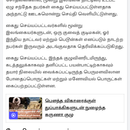
சோதனைகளில், மூன்று இலங்கை நாட்டினர் உட்பட
ஏழு சந்தேக நபர்கள் கைது செய்யப்பட்டுள்ளதாக
அந்நாட்டு ஊடகமொன்று செய்தி வெளியிட்டுள்ளது.
கைது செய்யப்பட்டவர்களில் மூன்று
இலங்கையர்களுடன், ஒரு குவைத் குடிமகன், ஓர்
இந்திய நாட்டவர் மற்றும் பெடூன்கள் எனப்படும் நாடற்ற
நபர்கள் இருவரும் அடங்குவதாக தெரிவிக்கப்படுகிறது.
கைது செய்யப்பட்ட இந்தக் குழுவினரிடமிருந்து,
கடத்தலுக்காகவும் தனிப்பட்ட பயன்பாட்டிற்காகவும்
தயார் நிலையில் வைக்கப்பட்டிருந்த பெருமளவிலான
போதைப்பொருட்கள் மற்றும் மனோவியல் பொருட்கள்
கைப்பற்றப்பட்டுள்ளன.
பௌத்த விகாரைக்குள்
துப்பாக்கிகளுடன் நுழைந்த
கருணா குழு