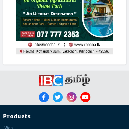
Products
Web