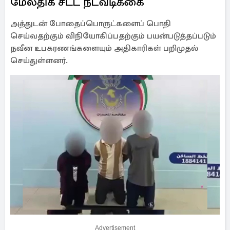
மேலதிக சட்ட நடவடிக்கை
அத்துடன் போதைப்பொருட்களைப் பொதி
செய்வதற்கும் விநியோகிப்பதற்கும் பயன்படுத்தப்படும்
நவீன உபகரணங்களையும் அதிகாரிகள் பறிமுதல்
செய்துள்ளனர்.
Advertisement