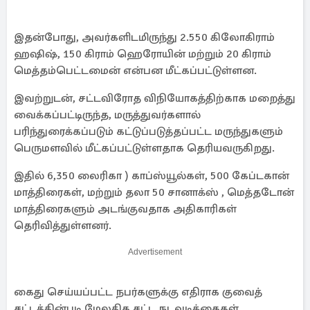
இதன்போது, அவர்களிடமிருந்து 2.550 கிலோகிராம்
ஹஷிஷ், 150 கிராம் ஹெரோயின் மற்றும் 20 கிராம்
மெத்தம்பெட்டமைன் என்பன மீட்கப்பட்டுள்ளன.
இவற்றுடன், சட்டவிரோத விநியோகத்திற்காக மறைத்து
வைக்கப்பட்டிருந்த, மருத்துவர்களால்
பரிந்துரைக்கப்படும் கட்டுப்படுத்தப்பட்ட மருந்துகளும்
பெருமளவில் மீட்கப்பட்டுள்ளதாக தெரியவருகிறது.
இதில் 6,350 லைரிகா ) காப்ஸ்யூல்கள், 500 கேப்டகான்
மாத்திரைகள், மற்றும் தலா 50 சானாக்ஸ் , மெத்தடோன்
மாத்திரைகளும் அடங்குவதாக அதிகாரிகள்
தெரிவித்துள்ளனர்.
Advertisement
கைது செய்யப்பட்ட நபர்களுக்கு எதிராக குவைத்
சட்டத்தின்படி மேலதிக சட்ட நடவடிக்கைகள்