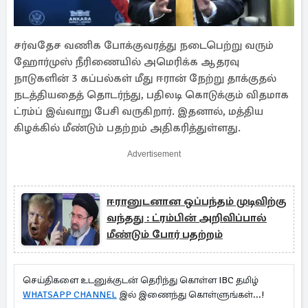
சர்வதேச வணிக போக்குவரத்து நடைபெற்று வரும்
ஹோர்முஸ் நீரிணையில் அமெரிக்க ஆதரவு
நாடுகளின் 3 கப்பல்கள் மீது ஈரான் நேற்று தாக்குதல்
நடத்தியதைத் தொடர்ந்து, பதிலடி கொடுக்கும் விதமாக
ட்ரம்ப் இவ்வாறு பேசி வருகிறார். இதனால், மத்திய
கிழக்கில் மீண்டும் பதற்றம் அதிகரித்துள்ளது.
Advertisement
ஈரானுடனான ஒப்பந்தம் முடிவிற்கு
வந்தது : ட்ரம்பின் அறிவிப்பால்
மீண்டும் போர் பதற்றம்
செய்திகளை உடனுக்குடன் தெரிந்து கொள்ள IBC தமிழ்
WHATSAPP CHANNEL
இல் இணைந்து கொள்ளுங்கள்...!