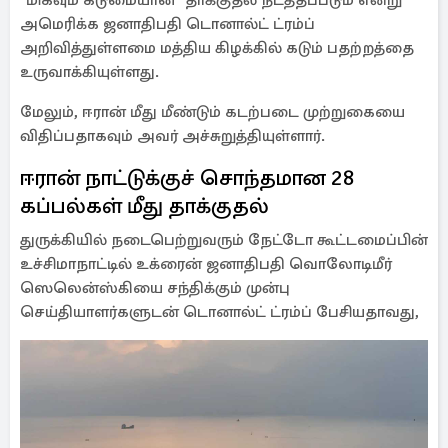
"மிகவும் கடுமையான" தாக்குதல் நடத்தப்படும் என்று
அமெரிக்க ஜனாதிபதி டொனால்ட் ட்ரம்ப்
அறிவித்துள்ளமை மத்திய கிழக்கில் கடும் பதற்றத்தை
உருவாக்கியுள்ளது.
மேலும், ஈரான் மீது மீண்டும் கடற்படை முற்றுகையை
விதிப்பதாகவும் அவர் அச்சுறுத்தியுள்ளார்.
ஈரான் நாட்டுக்குச் சொந்தமான 28
கப்பல்கள் மீது தாக்குதல்
துருக்கியில் நடைபெற்றுவரும் நேட்டோ கூட்டமைப்பின்
உச்சிமாநாட்டில் உக்ரைன் ஜனாதிபதி வொலோடிமீர்
ஸெலென்ஸ்கியை சந்திக்கும் முன்பு
செய்தியாளர்களுடன் டொனால்ட் ட்ரம்ப் பேசியதாவது,