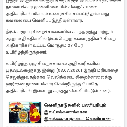
இறுதி அஞ்சலி செலுத்த வந்த நீதி அமைச்சர் ஹர்ஷன
நாணயக்கார முன்னிலையில் சிறைச்சாலை
அதிகாரிகள் மிகவும் உணர்ச்சிவசப்பட்டு தங்களது
கவலையை வெளிப்படுத்தியுள்ளனர்.
நீர்கொழும்பு சிறைச்சாலையில் கடந்த ஐந்து மற்றும்
ஆறாம் திகதிகளில் இடம்பெற்ற கலவரத்தில் 7 சிறை
அதிகாரிகள் உட்பட மொத்தம் 27 பேர்
உயிரிழந்திருந்தனர்.
உயிரிழந்த ஏழு சிறைச்சாலை அதிகாரிகளின்
பூதவுடல்களுக்கு இன்று (08.07.2026) இறுதி மரியாதை
செலுத்துவதற்காக வெலிக்கடை சிறைச்சாலைக்கு
ஹர்ஷன நாணயக்கார சென்றிருந்த போதே
அதிகாரிகள் இவ்வாறு கருத்து வெளியிட்டுள்ளனர்.
வெளிநாடுகளில் பணிபுரியும்
இலட்சக்கணக்கான
இலங்கையர்கள்...! வெளியான
தகவல்