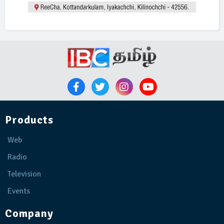
Products
Web
Radio
Television
Events
Company