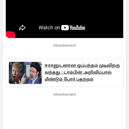
Advertisement
ஈரானுடனான ஒப்பந்தம் முடிவிற்கு
வந்தது : ட்ரம்பின் அறிவிப்பால்
மீண்டும் போர் பதற்றம்
Advertisement