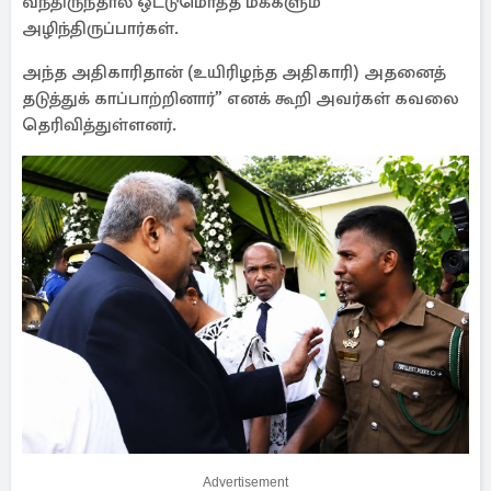
வந்திருந்தால் ஒட்டுமொத்த மக்களும்
அழிந்திருப்பார்கள்.
அந்த அதிகாரிதான் (உயிரிழந்த அதிகாரி) அதனைத்
தடுத்துக் காப்பாற்றினார்” எனக் கூறி அவர்கள் கவலை
தெரிவித்துள்ளனர்.
Advertisement