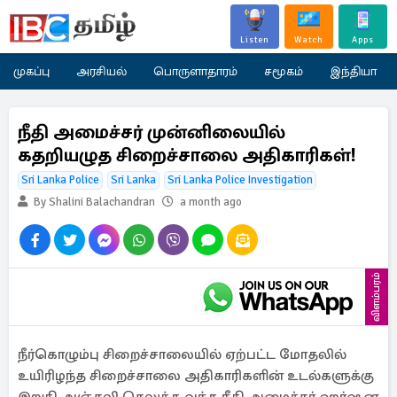
Listen
Watch
Apps
முகப்பு
அரசியல்
பொருளாதாரம்
சமூகம்
இந்தியா
நீதி அமைச்சர் முன்னிலையில்
கதறியழுத சிறைச்சாலை அதிகாரிகள்!
Sri Lanka Police
Sri Lanka
Sri Lanka Police Investigation
By Shalini Balachandran
a month ago
விளம்பரம்
நீர்கொழும்பு சிறைச்சாலையில் ஏற்பட்ட மோதலில்
உயிரிழந்த சிறைச்சாலை அதிகாரிகளின் உடல்களுக்கு