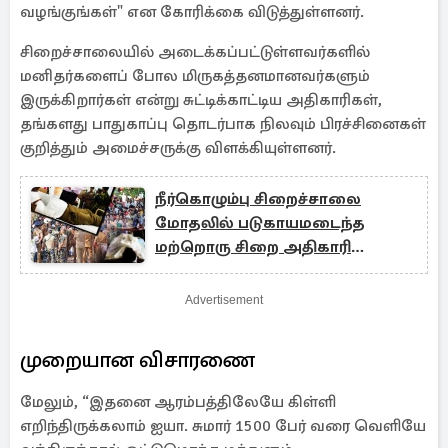
வழங்குங்கள்" என கோரிக்கை விடுத்துள்ளனர்.
சிறைச்சாலையில் அடைக்கப்பட்டுள்ளவர்களில்
மனிதர்களைப் போல மிருகத்தனமானவர்களும்
இருக்கிறார்கள் என்று சுட்டிக்காட்டிய அதிகாரிகள்,
தங்களது பாதுகாப்பு தொடர்பாக நிலவும் பிரச்சினைகள்
குறித்தும் அமைச்சருக்கு விளக்கியுள்ளனர்.
நீர்கொழும்பு சிறைச்சாலை
மோதலில் படுகாயமடைந்த
மற்றொரு சிறை அதிகாரி
உயிரிழப்பு
Advertisement
முறையான விசாரணை
மேலும், “இதனை ஆரம்பத்திலேயே கிள்ளி
எறிந்திருக்கலாம் ஐயா. சுமார் 1500 பேர் வரை வெளியே