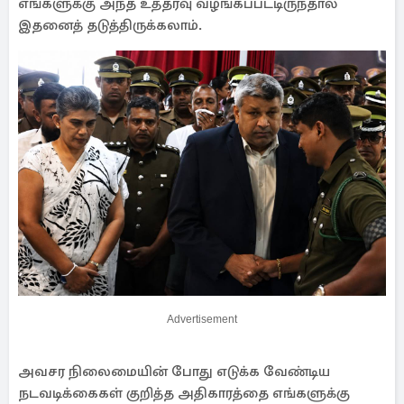
எங்களுக்கு அந்த உத்தரவு வழங்கப்பட்டிருந்தால்
இதனைத் தடுத்திருக்கலாம்.
Advertisement
அவசர நிலைமையின் போது எடுக்க வேண்டிய
நடவடிக்கைகள் குறித்த அதிகாரத்தை எங்களுக்கு