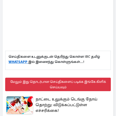
செய்திகளை உடனுக்குடன் தெரிந்து கொள்ள IBC தமிழ்
WHATSAPP
இல் இணைந்து கொள்ளுங்கள்...!
மேலும் இது தொடர்பான செய்திகளைப் படிக்க இங்கே கிளிக்
செய்யவும்
நாட்டை உலுக்கும் டெங்கு நோய்
தொற்று: விடுக்கப்பட்டுள்ள
எச்சரிக்கை!