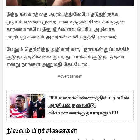
இந்த கலவரத்தை ஆரம்பத்திலேயே தடுத்திருக்க
முடியும் எனவும் முறையான உத்தரவு கிடைக்காததன்
காரணமாகவே இது இவ்வளவு பெரிய அழிவாக
மாறியது எனவும் அவர்கள் வலியுருத்தியுள்ளனர்.
மேலும் தெரிவித்த அதிகாரிகள், “நாங்கள் துப்பாக்கிச்
சூடு நடத்தவில்லை ஐயா, துப்பாக்கிச் சூடு நடத்தவா
என்று நாங்கள் அனுமதி கேட்டோம்.
Advertisement
FIFA உலகக்கிண்ணத்தில் ட்ரம்பின்
அரசியல் தலையீடு!
விசாரணைக்கு தயாராகும் EU
நிலவும் பிரச்சினைகள்