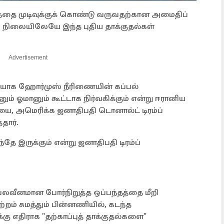
த்தை முடிவுக்குக் கொண்டு வருவதற்கான அமைதிப்
ம் நிலையிலேயே இந்த புதிய தாக்குதல்கள்
Advertisement
ியாக ஹோர்முஸ் நீரிணையின் கப்பல்
ம் ஓமானும் கூட்டாக நிர்வகிக்கும் என்று ஈரானிய
, அமெரிக்க ஜனாதிபதி டொனால்ட் டிரம்ப்
தார்.
தே இருக்கும் என்று ஜனாதிபதி டிரம்ப்
பலவீனமான போர்நிறுத்த ஒப்பந்தத்தை மீறி
றம் சுமத்தும் பின்னணியில், கடந்த
கு எதிராக "தற்காப்புத் தாக்குதல்களை"