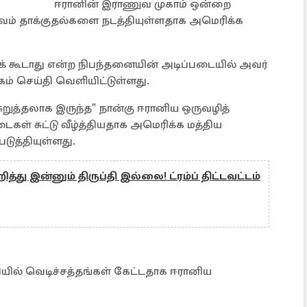
ஈரானின் இராணுவ முகாம் ஒன்றை
ம் தாக்குதல்களை நடத்தியுள்ளதாக அமெரிக்க
 கூடாது என்ற நிபந்தனையின் அடிப்படையில் அவர்
ம் செய்தி வெளியிட்டுள்ளது.
ுறுத்தலாக இருந்த" நான்கு ஈரானிய ஒருவழித்
ைகள் சுட்டு வீழ்த்தியதாக அமெரிக்க மத்திய
படுத்தியுள்ளது.
றித்து இன்னும் திருப்தி இல்லை! ட்ரம்ப் திட்டவட்டம்
ுதியில் வெடிச்சத்தங்கள் கேட்டதாக ஈரானிய