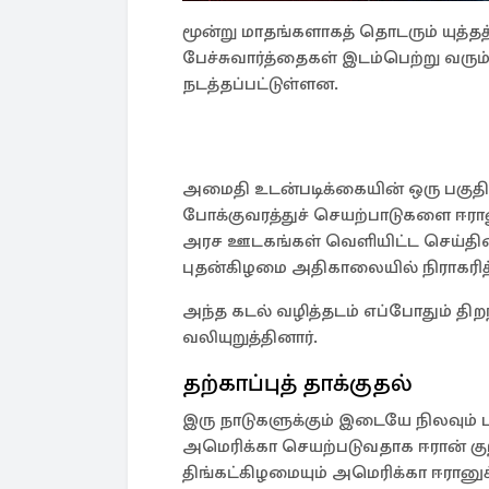
மூன்று மாதங்களாகத் தொடரும் யுத்த
பேச்சுவார்த்தைகள் இடம்பெற்று வரு
நடத்தப்பட்டுள்ளன.
அமைதி உடன்படிக்கையின் ஒரு பகுத
போக்குவரத்துச் செயற்பாடுகளை ஈரானு
அரச ஊடகங்கள் வெளியிட்ட செய்தியை
புதன்கிழமை அதிகாலையில் நிராகரித்
அந்த கடல் வழித்தடம் எப்போதும் திறந்
வலியுறுத்தினார்.
தற்காப்புத் தாக்குதல்
இரு நாடுகளுக்கும் இடையே நிலவும் 
அமெரிக்கா செயற்படுவதாக ஈரான் குற்
திங்கட்கிழமையும் அமெரிக்கா ஈரானுக்