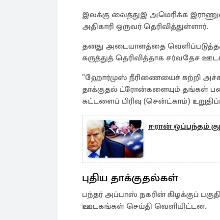
இலக்கு வைத்துஇ அமெரிக்க இராணுவ
அதிகாரி ஒருவர் தெரிவித்துள்ளார்.
தனது அடையாளத்தை வெளிப்படுத்தக்
கருத்துத் தெரிவித்தாக சர்வதேச ஊடக
"ஹோர்முஸ் நீரிணையைச் சுற்றி அச்ச
தாக்குதல் ட்ரோன்களையும் தங்கள் பட
கட்டளைப் பிரிவு (சென்ட்காம்) உறுதிப்
ஈரான் ஒப்பந்தம் கு
புதிய தாக்குதல்கள்
பந்தர் அப்பாஸ் நகரின் கிழக்குப் பக
ஊடகங்கள் செய்தி வெளியிட்டன.