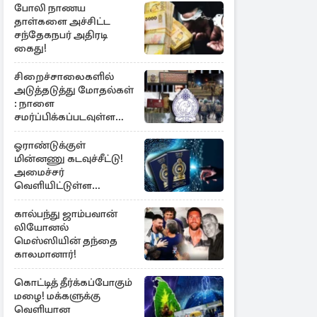
போலி நாணய
தாள்களை அச்சிட்ட
சந்தேகநபர் அதிரடி
கைது!
சிறைச்சாலைகளில்
அடுத்தடுத்து மோதல்கள்
: நாளை
சமர்ப்பிக்கப்படவுள்ள
அறிக்கை
ஓராண்டுக்குள்
மின்னணு கடவுச்சீட்டு!
அமைச்சர்
வெளியிட்டுள்ள
அறிவிப்பு
கால்பந்து ஜாம்பவான்
லியோனல்
மெஸ்ஸியின் தந்தை
காலமானார்!
கொட்டித் தீர்க்கப்போகும்
மழை! மக்களுக்கு
வெளியான