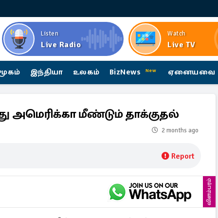
Listen
Watch
Live Radio
Live TV
மூகம்
இந்தியா
உலகம்
BizNews
ஏனையவை
New
மீது அமெரிக்கா மீண்டும் தாக்குதல்
2 months ago
Report
விளம்பரம்