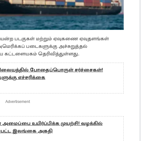
ன்ற படகுகள் மற்றும் ஏவுகணை ஏவுதளங்கள்
மெரிக்கப் படைகளுக்கு அச்சுறுத்தல்
திய கட்டளையகம் தெரிவித்துள்ளது.
லையத்தில் போதைப்பொருள் சர்ச்சைகள்!
களுக்கு எச்சரிக்கை
Advertisement
 அமைப்பை உயிர்ப்பிக்க முயற்சி! வழக்கில்
கப்பட்ட இலங்கை அகதி