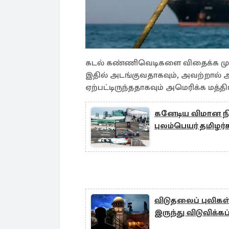
கடல் கண்ணிவெடிகளை விதைக்க முய
இதில் அடங்குவதாகவும், அவற்றால் அ
ஏற்பட்டிருந்ததாகவும் அமெரிக்க மத்
கனேடிய விமான நி
புலம்பெயர் தமிழர்
விடுதலைப் புலிகள்
இருந்து விடுவிக்