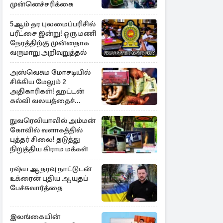
முன்னெச்சரிக்கை
5ஆம் தர புலமைப்பரிசில்
பரீட்சை இன்று! ஒரு மணி
நேரத்திற்கு முன்னதாக
வருமாறு அறிவுறுத்தல்
அஸ்வெசும மோசடியில்
சிக்கிய மேலும் 2
அதிகாரிகள்! ஹட்டன்
கல்வி வலயத்தைச்
சேர்ந்த 6 ஆசிரியர்கள்
குறித்து விசாரணை
நுவரெலியாவில் அம்மன்
கோவில் வளாகத்தில்
புத்தர் சிலை! தடுத்து
நிறுத்திய கிராம மக்கள்
ரஷ்ய ஆதரவு நாட்டுடன்
உக்ரைன் புதிய ஆயுதப்
பேச்சுவார்த்தை
இலங்கையின்