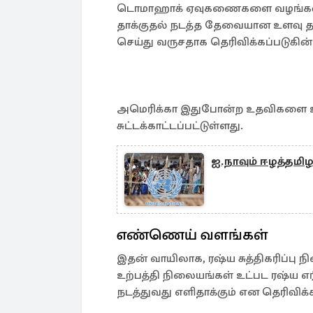
டொமாஹாக் ஏவுகணைகளை வழங்கவும் மற
தாக்குதல் நடத்த தேவையான உளவு 
செய்து வருசதாக தெரிவிக்கப்படுகின்
அமெரிக்கா இதுபோன்ற உதவிகளை உக
சுட்டக்காட்டப்பட்டுள்ளது.
ஐ.நாவும் ஈழத்தமிழ
எண்ணெய் வளங்கள்
இதன் வாயிலாக, ரஷ்ய சுத்திகரிப்பு 
உற்பத்தி நிலையங்கள் உட்பட ரஷ்ய எர
நடத்துவது எளிதாக்கும் என தெரிவிக்