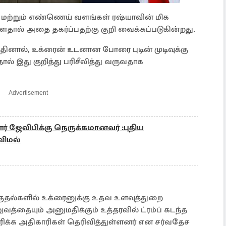
்தி மற்றும் எண்ணெய் வளங்கள் ரஷ்யாவின் மிக
தால் அதை தகர்ப்பதற்கு குறி வைக்கப்படுகின்றது.
தினால், உக்ரைன் உடனான போரை புடின் முடிவுக்கு
ல் இது குறித்து பரிசீலித்து வருவதாக
Advertisement
் ஜேவிபிக்கு நெருக்கமானவர் :புதிய
விமல்
்குதல்களில் உக்ரைனுக்கு உதவ உளவுத்துறை
த்தையும் அனுமதிக்கும் உத்தரவில் ட்ரம்ப் கடந்த
ிக்க அதிகாரிகள் தெரிவித்துள்ளனர் என சர்வதேச