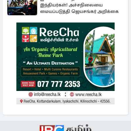
இந்தியர்கள்! அச்சநிலையை
மையப்படுத்தி ஜெயசங்கர் அறிக்கை