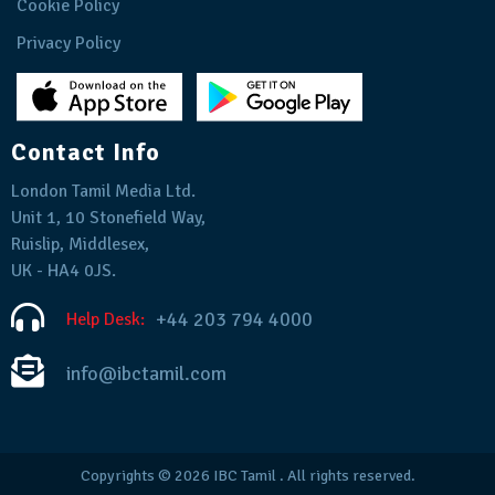
Cookie Policy
Privacy Policy
Contact Info
London Tamil Media Ltd.
Unit 1, 10 Stonefield Way,
Ruislip, Middlesex,
UK - HA4 0JS.
+44 203 794 4000
Help Desk:
info@ibctamil.com
Copyrights © 2026
IBC Tamil
. All rights reserved.