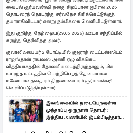
குமார் சங்கக்கார, இளம் வயது அதிரடி ஆட்டக்காரரான
வைபவ் சூர்யவன்ஷி தனது சிறப்பான ஐபிஎல் 2026
தொடரைத் தொடர்ந்து சர்வதேச கிரிக்கெட்டுக்குத்
தயாராகிவிட்டார் என்று நம்பிக்கை வெளியிட்டுள்ளார்.
இது குறித்து நேற்றைய(29.05.2026) ஊடக சந்திப்பில்
கருத்து தெரிவித்த அவர்,
குவாலிஃபையர் 2 போட்டியில் குஜராத் டைட்டன்ஸிடம்
ராஜஸ்தான் ராயல்ஸ் அணி ஏழு விக்கெட்
வித்தியாசத்தில் தோல்வியடைந்திருந்தாலும், மிக
உயர்ந்த மட்டத்தில் வெற்றிபெறத் தேவையான
மனோபாவத்தையும் திறமையையும் சூர்யவன்ஷி
வெளிப்படுத்தியுள்ளார்.
இலங்கையில் நடைபெறவுள்ள
முத்தரப்பு ஒருநாள் தொடர் :
இந்திய அணியில் இடம்பிடித்தார்
வைபவ் சூர்யவன்ஷி