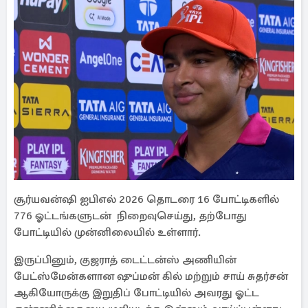
சூர்யவன்ஷி ஐபிஎல் 2026 தொடரை 16 போட்டிகளில்
776 ஓட்டங்களுடன் நிறைவுசெய்து, தற்போது
போட்டியில் முன்னிலையில் உள்ளார்.
இருப்பினும், குஜராத் டைட்டன்ஸ் அணியின்
பேட்ஸ்மேன்களான ஷுப்மன் கில் மற்றும் சாய் சுதர்சன்
ஆகியோருக்கு இறுதிப் போட்டியில் அவரது ஓட்ட