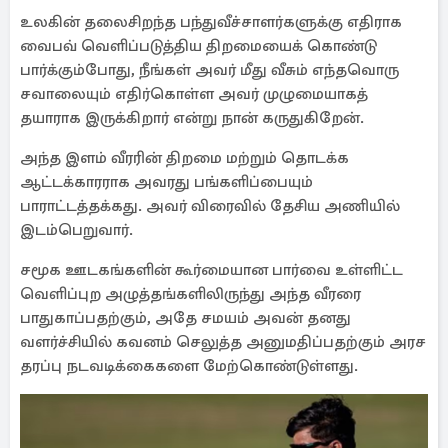
உலகின் தலைசிறந்த பந்துவீச்சாளர்களுக்கு எதிராக
வைபவ் வெளிப்படுத்திய திறமையைக் கொண்டு
பார்க்கும்போது, ​​நீங்கள் அவர் மீது வீசும் எந்தவொரு
சவாலையும் எதிர்கொள்ள அவர் முழுமையாகத்
தயாராக இருக்கிறார் என்று நான் கருதுகிறேன்.
அந்த இளம் வீரரின் திறமை மற்றும் தொடக்க
ஆட்டக்காரராக அவரது பங்களிப்பையும்
பாராட்டத்தக்கது. அவர் விரைவில் தேசிய அணியில்
இடம்பெறுவார்.
சமூக ஊடகங்களின் கூர்மையான பார்வை உள்ளிட்ட
வெளிப்புற அழுத்தங்களிலிருந்து அந்த வீரரை
பாதுகாப்பதற்கும், அதே சமயம் அவன் தனது
வளர்ச்சியில் கவனம் செலுத்த அனுமதிப்பதற்கும் அரச
தரப்பு நடவடிக்கைகளை மேற்கொண்டுள்ளது.