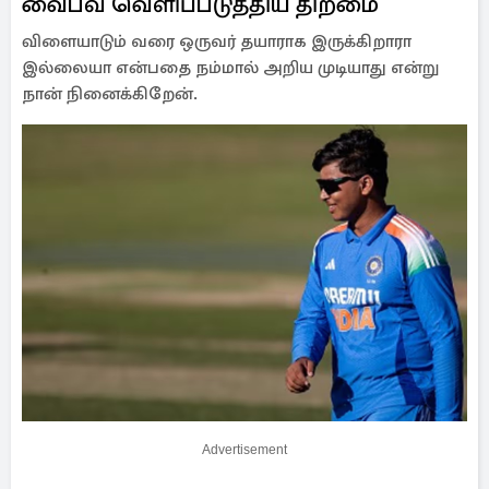
வைபவ் வெளிப்படுத்திய திறமை
விளையாடும் வரை ஒருவர் தயாராக இருக்கிறாரா
இல்லையா என்பதை நம்மால் அறிய முடியாது என்று
நான் நினைக்கிறேன்.
Advertisement