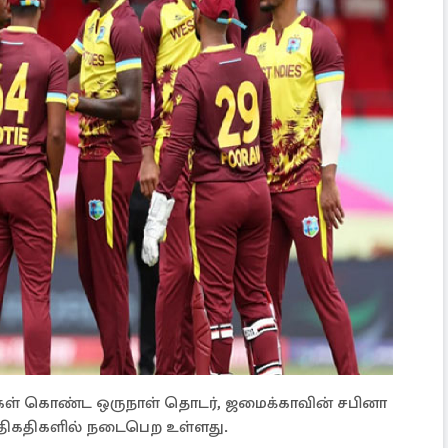
ிகள் கொண்ட ஒருநாள் தொடர், ஜமைக்காவின் சபினா
ிய திகதிகளில் நடைபெற உள்ளது.