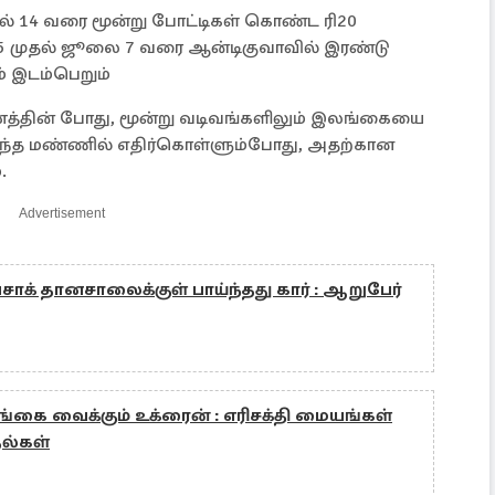
ுதல் 14 வரை மூன்று போட்டிகள் கொண்ட ரி20
5 முதல் ஜூலை 7 வரை ஆன்டிகுவாவில் இரண்டு
 இடம்பெறும்
பயணத்தின் போது, ​​மூன்று வடிவங்களிலும் இலங்கையை
ந்த மண்ணில் எதிர்கொள்ளும்போது, ​​அதற்கான
.
Advertisement
சாக் தானசாலைக்குள் பாய்ந்தது கார் : ஆறுபேர்
கை வைக்கும் உக்ரைன் : எரிசக்தி மையங்கள்
தல்கள்