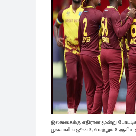
இலங்கைக்கு எதிரான மூன்று போட்ட
பூங்காவில் ஜூன் 3, 6 மற்றும் 8 ஆக