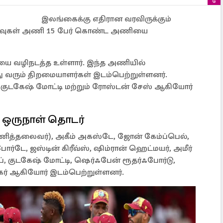
இலங்கைக்கு எதிரான வரவிருக்கும்
 தீவுகள் அணி 15 பேர் கொண்ட அணியை
வழிநடத்த உள்ளார். இந்த அணியில்
்து வரும் திறமையாளர்கள் இடம்பெற்றுள்ளனர்.
, குடகேஷ் மோட்டி மற்றும் ரோஸ்டன் சேஸ் ஆகியோர்
 ஒருநாள் தொடர்
த்தலைவர்), அகீம் அகஸ்டே, ஜோன் கேம்ப்பெல்,
போர்டே, ஜஸ்டின் கிரீவ்ஸ், ஷிம்ரான் ஹெட்மயர், அமீர்
், குடகேஷ் மோட்டி, ஷெர்ஃபேன் ரூதர்ஃபோர்டு,
ங்கர் ஆகியோர் இடம்பெற்றுள்ளனர்.