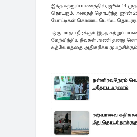
இந்த சுற்றுப்பயணத்தில், ஜூன் 11 ம
தொடரும், அதைத் தொடர்ந்து ஜூன் 2
போட்டிகள் கொண்ட டெஸ்ட் தொடரும்
ஒரு மாதம் நீடிக்கும் இந்த சுற்றுப்
மேற்கிந்திய தீவுகள் அணி தனது சொ
உத்வேகத்தை அதிகரிக்க முயற்சிக்கும்
நள்ளிரவுநேரம் வெ
பரிதாப மரணம்
ரஷ்யாவை கதிகலங்
மீது தொடர் தாக்கு