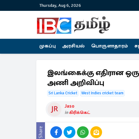
Thursday, Aug 6, 2026
முகப்பு
அரசியல்
பொருளாதாரம்
ச
இலங்கைக்கு எதிரான ஒருநா
அணி அறிவிப்பு
Sri Lanka Cricket
West Indies cricket team
Jaso
in
கிரிக்கெட்
Share