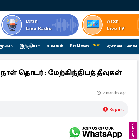
Listen
Watch
Live Radio
Live TV
மூகம்
இந்தியா
உலகம்
BizNews
ஏனையவை
New
ள் தொடர் : மேற்கிந்தியத் தீவுகள்
2 months ago
Report
விளம்பரம்