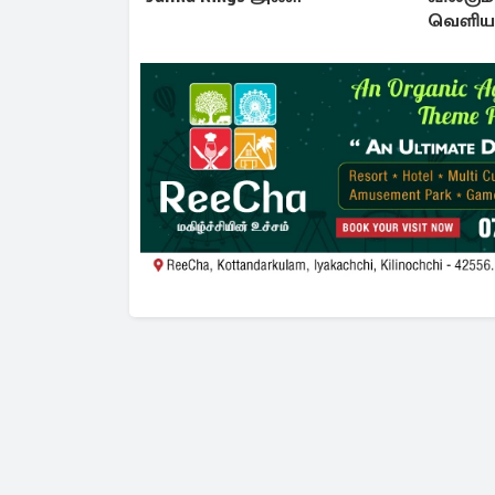
வெளியா
உண்மை