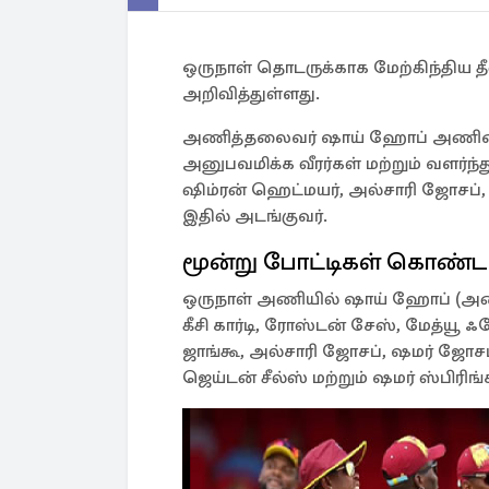
ஒருநாள் தொடருக்காக மேற்கிந்திய
அறிவித்துள்ளது.
அணித்தலைவர் ஷாய் ஹோப் அணியை 
அனுபவமிக்க வீரர்கள் மற்றும் வளர்ந
ஷிம்ரன் ஹெட்மயர், அல்சாரி ஜோசப்
இதில் அடங்குவர்.
மூன்று போட்டிகள் கொண்ட
ஒருநாள் அணியில் ஷாய் ஹோப் (அணி
கீசி கார்டி, ரோஸ்டன் சேஸ், மேத்யூ ஃ
ஜாங்கூ, அல்சாரி ஜோசப், ஷமர் ஜோசப
ஜெய்டன் சீல்ஸ் மற்றும் ஷமர் ஸ்பிரி