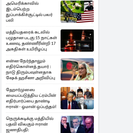
அமெரிக்காவில்
இடம்பெற்ற
துப்பாக்கிச்சூட்டில் பலர்
பலி
மத்தியதரைக் கடலில்
பழுதான படகு:15 நாட்கள்
உணவு, தண்ணீரின்றி 17
அகதிகள் உயிரிழப்பு
என்ன நேர்ந்தாலும்
எதிர்கொள்ளத் தயார் :
நாடு திரும்பவுள்ளதாக
ஷேக் ஹசீனா அறிவிப்பு
ஹோர்முஸை
மையப்படுத்திய ட்ரம்பின்
எதிர்பார்ப்பை தாண்டி
ஈரான் - ஓமான் ஒப்பந்தம்!
நெருக்கடிக்கு மத்தியில்
பதவி விலகும் ஈரான்
ஜனாதிபதி: