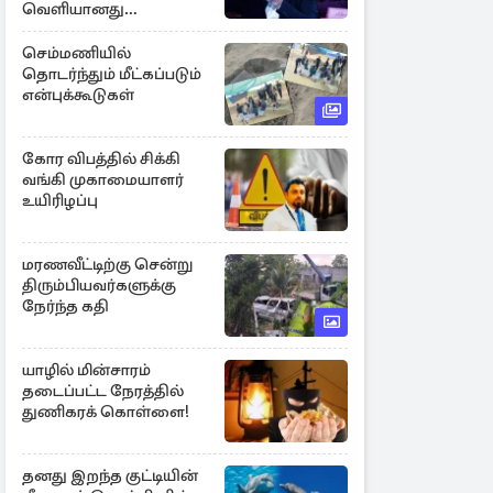
வெளியானது
சர்ச்சையின் உண்மை
நிலை
செம்மணியில்
தொடர்ந்தும் மீட்கப்படும்
என்புக்கூடுகள்
கோர விபத்தில் சிக்கி
வங்கி முகாமையாளர்
உயிரிழப்பு
மரணவீட்டிற்கு சென்று
திரும்பியவர்களுக்கு
நேர்ந்த கதி
யாழில் மின்சாரம்
தடைப்பட்ட நேரத்தில்
துணிகரக் கொள்ளை!
தனது இறந்த குட்டியின்