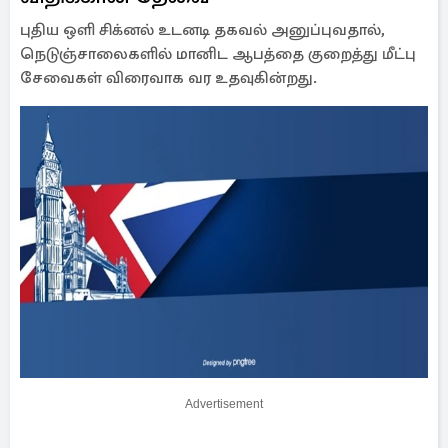
புதிய ஒளி சிக்னல் உடனடி தகவல் அனுப்புவதால்,
நெடுஞ்சாலைகளில் மானிட ஆபத்தை குறைத்து மீட்பு
சேவைகள் விரைவாக வர உதவுகின்றது.
Advertisement