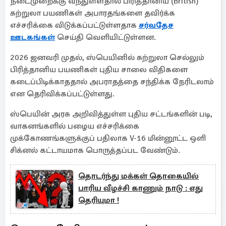
நடைமுறைக்கு வந்துள்ளதால் பிரித்தானிய (British)
சுற்றுலா பயணிகள் அபாரதங்களை தவிர்க்க
எச்சரிக்கை விடுக்கப்பட்டுள்ளதாக
சர்வதேச
ஊடகங்கள்
செய்தி வெளியிட்டுள்ளன.
2026 ஜனவரி முதல், ஸ்பெயினில் சுற்றுலா செல்லும்
பிரித்தானிய பயணிகள் புதிய சாலை விதிகளை
கடைப்பிடிக்காததால் அபராதத்தை சந்திக்க நேரிடலாம்
என தெரிவிக்கப்பட்டுள்ளது.
ஸ்பெயின் அரசு அறிவித்துள்ள புதிய சட்டங்களின் படி,
வாகனங்களில் பழைய எச்சரிக்கை
முக்கோணங்களுக்குப் பதிலாக V-16 மின்னூட்ட ஒளி
சிக்னல் கட்டாயமாக பொருத்தப்பட வேண்டும்.
தொடர்ந்து மக்கள் தொகையில்
பாரிய வீழச்சி காணும் நாடு : எது
தெரியுமா !