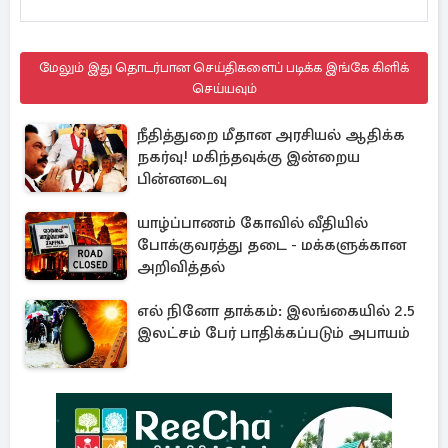
மேலும் இது தொடர்பான செய்திகளைப் படிக்க இங்கே கிளிக்
செய்யவும்
நீதித்துறை மீதான அரசியல் ஆதிக்க
நகர்வு! மகிந்தவுக்கு இன்றைய
பின்னடைவு
யாழ்ப்பாணம் கோவில் வீதியில்
போக்குவரத்து தடை - மக்களுக்கான
அறிவித்தல்
எல் நினோ தாக்கம்: இலங்கையில் 2.5
இலட்சம் பேர் பாதிக்கப்படும் அபாயம்