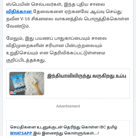
ஸ்பெயின் செல்பவர்கள், இந்த புதிய சாலை
விதிக்கான
தேவைகளை ஏற்கனவே ஆய்வு செய்து
நவீன V-16 சிக்னலை வாகனத்தில் பொருத்திக்கொள்ள
வேண்டும்.
மேலும், இது பயணப் பாதுகாப்பையும் சாலை
விதிமுறைகளின் சரியான பின்பற்றலையும்
உறுதிசெய்யும் என தெரிவிக்கப்பட்டுள்ளமை
குறிப்பிடத்தக்கது.
இந்தியாவிலிருந்து வருகிறது உப்பு
Advertisement
செய்திகளை உடனுக்குடன் தெரிந்து கொள்ள IBC தமிழ்
WHATSAPP
இல் இணைந்து கொள்ளுங்கள்...!