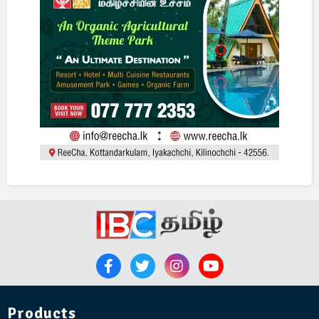
Products