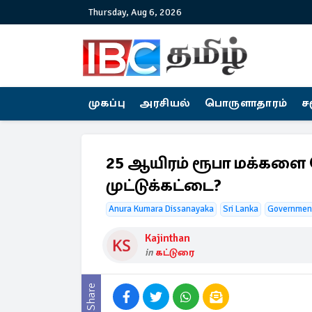
Thursday, Aug 6, 2026
முகப்பு
அரசியல்
பொருளாதாரம்
ச
25 ஆயிரம் ரூபா மக்கள
முட்டுக்கட்டை?
Anura Kumara Dissanayaka
Sri Lanka
Government
Kajinthan
in
கட்டுரை
Share