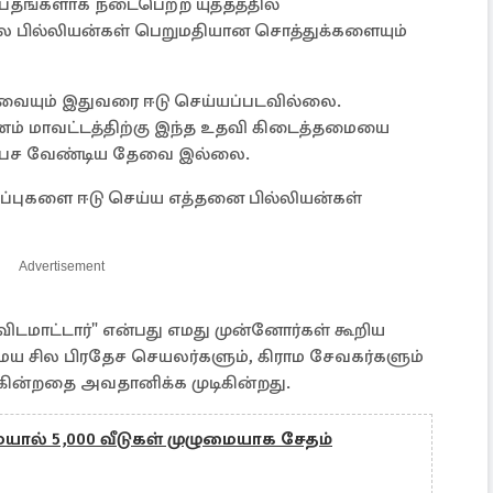
்தங்களாக நடைபெற்ற யுத்தத்தில்
ல பில்லியன்கள் பெறுமதியான சொத்துக்களையும்
 எவையும் இதுவரை ஈடு செய்யப்படவில்லை.
ணம் மாவட்டத்திற்கு இந்த உதவி கிடைத்தமையை
 பேச வேண்டிய தேவை இல்லை.
்புகளை ஈடு செய்ய எத்தனை பில்லியன்கள்
Advertisement
 விடமாட்டார்" என்பது எமது முன்னோர்கள் கூறிய
ய சில பிரதேச செயலர்களும், கிராம சேவகர்களும்
டுகின்றதை அவதானிக்க முடிகின்றது.
ால் 5,000 வீடுகள் முழுமையாக சேதம்