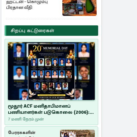
ஹட்டன் - கொழும்பு
பிரதான வீதி
சிறப்பு கட்டுரைகள்
மூதூர் ACF மனிதாபிமானப்
பணியாளர்கள் படுகொலை (2006):
20 ஆண்டுகளாகியும் நீதி
7 மணி நேரம் முன்
மறுக்கப்பட்ட மனிதாபிமானப்
பேரவலம்
பேரரசுகளின்