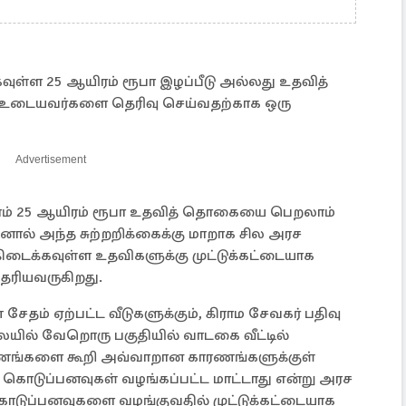
ுள்ள 25 ஆயிரம் ரூபா இழப்பீடு அல்லது உதவித்
டையவர்களை தெரிவு செய்வதற்காக ஒரு
Advertisement
்லாம் 25 ஆயிரம் ரூபா உதவித் தொகையை பெறலாம்
னால் அந்த சுற்றறிக்கைக்கு மாறாக சில அரச
கிடைக்கவுள்ள உதவிகளுக்கு முட்டுக்கட்டையாக
ெரியவருகிறது.
ேதம் ஏற்பட்ட வீடுகளுக்கும், கிராம சேவகர் பதிவு
ையில் வேறொரு பகுதியில் வாடகை வீட்டில்
காரணங்களை கூறி அவ்வாறான காரணங்களுக்குள்
 கொடுப்பனவுகள் வழங்கப்பட்ட மாட்டாது என்று அரச
ொடுப்பனவுகளை வழங்குவதில் முட்டுக்கட்டையாக