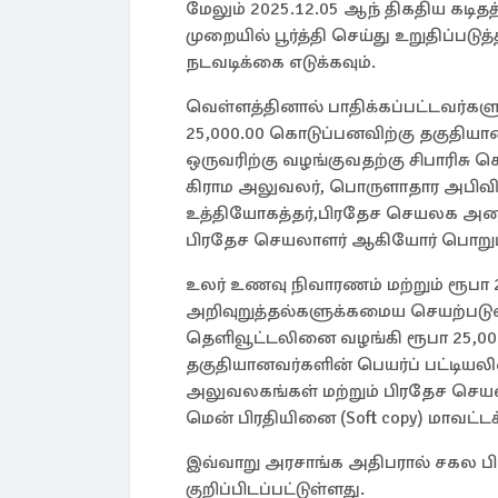
மேலும் 2025.12.05 ஆந் திகதிய கடி
முறையில் பூர்த்தி செய்து உறுதிப்
நடவடிக்கை எடுக்கவும்.
வெள்ளத்தினால் பாதிக்கப்பட்டவர்கள
25,000.00 கொடுப்பனவிற்கு தகுதியான 
ஒருவரிற்கு வழங்குவதற்கு சிபாரிசு செய
கிராம அலுவலர், பொருளாதார அபிவிருத
உத்தியோகத்தர்,பிரதேச செயலக அனர
பிரதேச செயலாளர் ஆகியோர் பொறுப்ப
உலர் உணவு நிவாரணம் மற்றும் ரூபா 
அறிவுறுத்தல்களுக்கமைய செயற்படு
தெளிவூட்டலினை வழங்கி ரூபா 25,0
தகுதியானவர்களின் பெயர்ப் பட்டியல
அலுவலகங்கள் மற்றும் பிரதேச செயலக
மென் பிரதியினை (Soft copy) மாவட்ட
இவ்வாறு அரசாங்க அதிபரால் சகல பிர
குறிப்பிடப்பட்டுள்ளது.