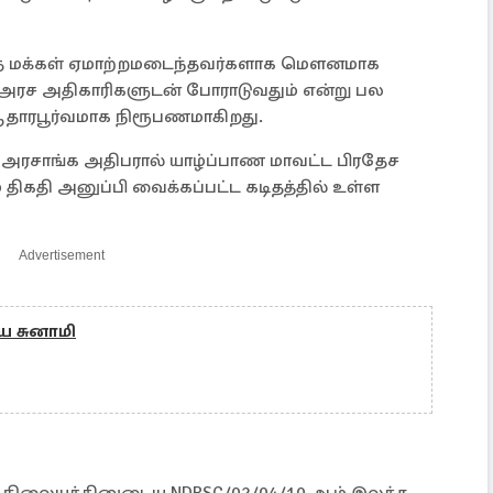
லாத மக்கள் ஏமாற்றமடைந்தவர்களாக மௌனமாக
ள் அரச அதிகாரிகளுடன் போராடுவதும் என்று பல
ஆதாரபூர்வமாக நிரூபணமாகிறது.
 அரசாங்க அதிபரால் யாழ்ப்பாண மாவட்ட பிரதேச
திகதி அனுப்பி வைக்கப்பட்ட கடிதத்தில் உள்ள
Advertisement
ய சுனாமி