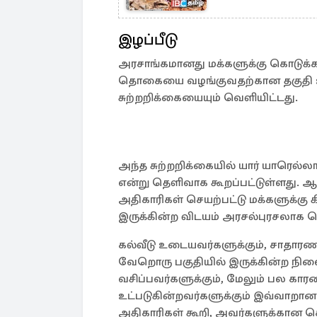
இழப்பீடு
அரசாங்கமானது மக்களுக்கு கொடுக்கவ
தொகையை வழங்குவதற்கான தகுதி உ
சுற்றறிக்கையையும் வெளியிட்டது.
அந்த சுற்றறிக்கையில் யார் யாரெல
என்று தெளிவாக கூறப்பட்டுள்ளது. ஆ
அதிகாரிகள் செயற்பட்டு மக்களுக்கு 
இருக்கின்ற விடயம் அரசல்புரசலாக த
கல்வீடு உடையவர்களுக்கும், சாதாரண ச
வேறொரு பகுதியில் இருக்கின்ற நில
வசிப்பவர்களுக்கும், மேலும் பல 
உட்படுகின்றவர்களுக்கும் இவ்வாறான
அதிகாரிகள் கூறி, அவர்களுக்கான க