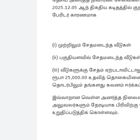
தேசிய அனர்த்த நிவாரண சேவைகள் 
2025.12.05 ஆந் திகதிய கடிதத்தில் குற
பேரிடர் காரணமாக
(i) முற்றிலும் சேதமடைந்த வீடுகள்
(ii) பகுதியளவில் சேதமடைந்த வீடுகள
(iii) வீடுகளுக்கு சேதம் ஏற்படாவிட்டா
ரூபா 25,000.00 உதவித் தொகையினை
தொடர்பிலும் தங்களது கவனம் ஈர்க்கப
இவ்வாறான வெள்ள அனர்த்த நிலைம
அலுவலர்களும் நேரடியாக பிரிவிற்
உறுதிப்படுத்திக் கொள்ளவும்.