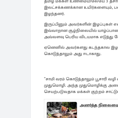
தமிழ் மக்கள் உண்மையிலேயே 3 தசாப
இலட்சக்கணக்கான உயிர்களையும், ப
இழந்தனர்.
இருப்பினும் அவர்களின் இழப்புகள்
இவ்வாறான சூழ்நிலையில் யாழ்ப்பா
அவ்வளவு பெரிய விடயமாக எடுத்து
ஏனெனில் அவர்களது கடந்தகால இழப
கொடுத்தாலும் அது ஈடாகாது.
"சாமி வரம் கொடுத்தாலும் பூசாரி வழி
முதுமொழி. அந்த முதுமொழிக்கு அமை
செயற்படுவதாக மக்கள் குற்றம் சாட்
அனர்த்த நிலைமைய