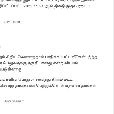
நிலையத்தினுடைய NDRSC/02/04/10 ஆம் இலக்க
ிப்பிடப்பட்ட 2025.11.21 ஆம் திகதி முதல் ஏற்பட்ட
Advertisement
்
லும் சிறிய வெள்ளத்தால் பாதிக்கப்பட்ட வீடுகள், இந்த
 பெறுவதற்கு தகுதியானது என்ற விடயம்
்படுகின்றது.
ைகளின் போது அனைத்து கிராம மட்ட
கு சென்று தரவுகளை பெற்றுக்கொள்வதனை தாங்கள்
Advertisement