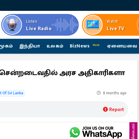
Listen
Watch
Live Radio
Live TV
மூகம்
இந்தியா
உலகம்
BizNews
ஏனையவை
New
ை சென்றடைவதில் அரச அதிகாரிகளா
 Of Sri Lanka
8 months ago
Report
விளம்பரம்