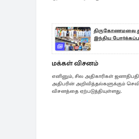
திருகோணமலை துற
இந்திய போர்க்கப்ப
மக்கள் விசனம்
எனினும், சில அதிகாரிகள் ஜனாதிபதி
அதிபரின் அறிவித்தல்களுக்கும் செவி
விசனத்தை ஏற்படுத்தியுள்ளது.