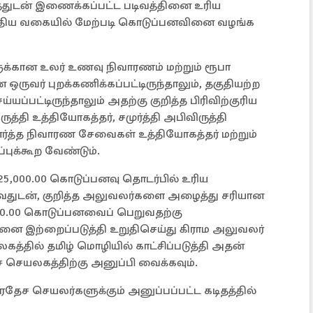
தத்துடன் இணைக்கப்பட்ட படிவத்தினை உரிய
படுத்திய வகையில் மேற்படி கொடுப்பனவினை வழங்க
ுக்கான உலர் உணவு நிவாரணம் மற்றும் ரூபா
ஒருவர் புறக்கணிக்கப்பட்டிருந்தாலும், தகுதியற்ற
்யப்பட்டிருந்தாலும் அதற்கு குறித்த பிரிவிற்குரிய
்தி உத்தியோகத்தர், சமுர்த்தி அபிவிருத்தி
்த்த நிவாரண சேவைகள் உத்தியோகத்தர் மற்றும்
ுக்கூற வேண்டும்.
25,000.00 கொடுப்பனவு தொடர்பில் உரிய
வதுடன், குறித்த அலுவலர்களை அழைத்து சரியான
00.00 கொடுப்பனவைப் பெறுவதற்கு
ினை இற்றைப்படுத்தி உறுதிசெய்து கிராம அலுவலர்
த்தில் தமிழ் மொழியில் காட்சிப்படுத்தி அதன்
ச் செயலகத்திற்கு அனுப்பி வைக்கவும்.
தேச செயலர்களுக்கும் அனுப்பப்பட்ட கடிதத்தில்