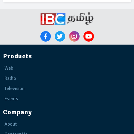
Products
Web
Radio
Television
Events
Company
About