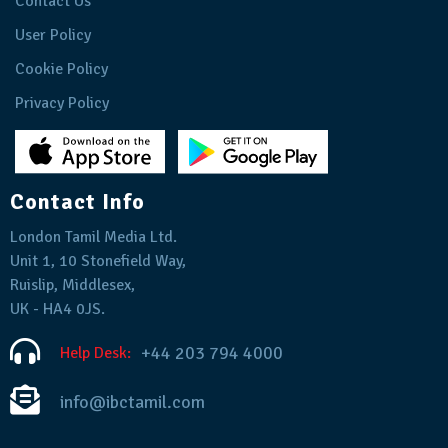
Contact Us
User Policy
Cookie Policy
Privacy Policy
Contact Info
London Tamil Media Ltd.
Unit 1, 10 Stonefield Way,
Ruislip, Middlesex,
UK - HA4 0JS.
+44 203 794 4000
Help Desk:
info@ibctamil.com