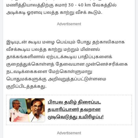
மணித்தியாலத்திற்கு சுமார் 30 - 40 km வேகத்தில்
அடிக்கடி ஓரளவு பலத்த காற்று வீசக் கூடும்.
Advertisement
இடியுடன் கூடிய மழை பெய்யும் போது தற்காலிகமாக
வீசக்கூடிய பலத்த காற்று மற்றும் மின்னல்
தாக்கங்களினால் ஏற்படக்கூடிய பாதிப்புகளைக்
குறைத்துக்கொள்ளத் தேவையான முன்னெச்சரிக்கை
நடவடிக்கைகளை மேற்கொள்ளுமாறு
பொதுமக்களுக்கு அறிவுறுத்தப்பட்டுள்ளமை
குறிப்பிடத்தக்கது.
பிரபல தமிழ் திரைப்பட
தயாரிப்பாளர் தவறான
முடிவெடுத்து உயிரிழப்பு!
Advertisement