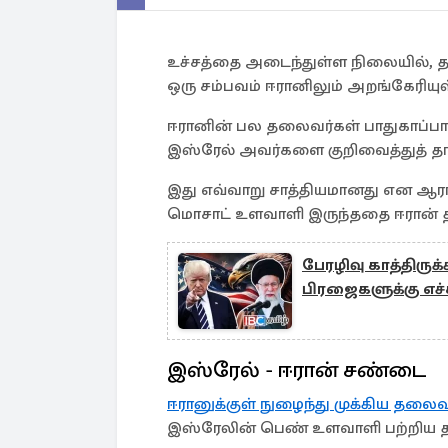
உச்சத்தை அடைந்துள்ள நிலையில், த
ஒரு சம்பவம் ஈரானிலும் அறங்கேரியுள
ஈரானின் பல தலைவர்கள் பாதுகாப்பா
இஸ்ரேல் அவர்களை குறிவைத்துத் தா
இது எவ்வாறு சாத்தியமானது என ஆரா
மொசாட் உளவாளி இருந்ததை ஈரான்
பேரழிவு காத்திருக்
பிரஜைகளுக்கு எச்
இஸ்ரேல் - ஈரான் சண்டை
ஈரானுக்குள் நுழைந்து முக்கிய தலைவ
இஸ்ரேலின் பெண் உளவாளி பற்றிய 