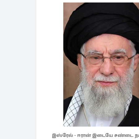
இஸ்ரேல் - ஈரான் இடையே சண்டை நடந