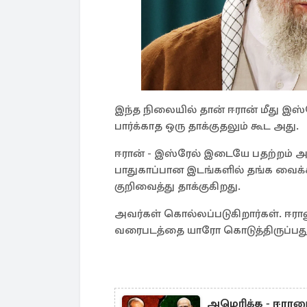
இந்த நிலையில் தான் ஈரான் மீது இஸ்
பார்க்காத ஒரு தாக்குதலும் கூட அது.
ஈரான் - இஸ்ரேல் இடையே பதற்றம் அத
பாதுகாப்பான இடங்களில் தங்க வைக்
குறிவைத்து தாக்குகிறது.
அவர்கள் கொல்லப்படுகிறார்கள். ஈரான
வரைபடத்தை யாரோ கொடுத்திருப்பது
அமெரிக்க - ஈரானு