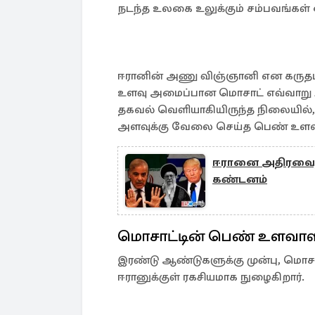
நடந்த உலகை உலுக்கும் சம்பவங்கள
ஈரானின் அணு விஞ்ஞானி என கருதப
உளவு அமைப்பான மொசாட் எவ்வாறு
தகவல் வெளியாகியிருந்த நிலையில், இ
அளவுக்கு வேலை செய்த பெண் உளவாள
ஈரானை அதிரவைத்த 
கண்டனம்
மொசாட்டின் பெண் உளவா
இரண்டு ஆண்டுகளுக்கு முன்பு, மொசா
ஈரானுக்குள் ரகசியமாக நுழைகிறார்.