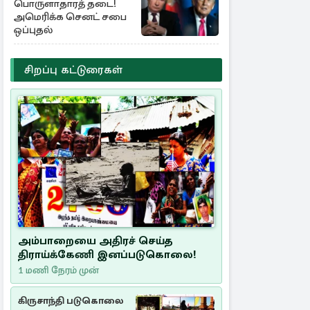
பொருளாதாரத் தடை!
அமெரிக்க செனட் சபை
ஒப்புதல்
சிறப்பு கட்டுரைகள்
அம்பாறையை அதிரச் செய்த
திராய்க்கேணி இனப்படுகொலை!
1 மணி நேரம் முன்
கிருசாந்தி படுகொலை