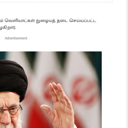
ும் வெளியாட்கள் நுழையத் தடை செய்யப்பட்ட
கிறார்.
Advertisement