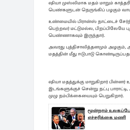
ஷியா முஸ்லிமாக மதம் மாறும் காத்தரி
பெண்களுடன் நெருங்கிப் பழகும் வாய்
உண்மையில் பிரான்ஸ் நாட்டைச் சேர்ந்
பெற்றவர் மட்டுமல்ல, பிறப்பிலேயே
பெண்ணாகவும் இருந்தார்.
அவரது புத்திசாலித்தனமும் அழகும், 
மதத்தின் மீது ஈடுபாடு கொண்டிருப்பதா
ஷியா மதத்துக்கு மாறுகிறார் பின்னர
இடங்களுக்குச் சென்று நட்பு பாராட்டி
முழு நம்பிக்கையையும் பெறுகிறார்.
மூன்றாம் உலகப்போ
எச்சரிக்கை மணி