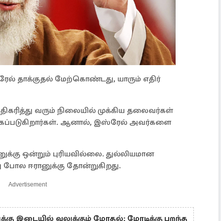
ரேல் தாக்குதல் மேற்கொண்டது, யாரும் எதிர்
ிகரித்து வரும் நிலையில் முக்கிய தலைவர்கள்
கப்படுகிறார்கள். ஆனால், இஸ்ரேல் அவர்களை
ுக்கு ஒன்றும் புரியவில்லை. துல்லியமான
 போல ஈரானுக்கு தோன்றுகிறது.
Advertisement
க்கு இடையில் வலுக்கும் மோதல்: மோடிக்கு பறந்த