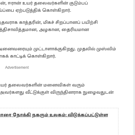
ன், ஈரான் உயர் தலைவர்களின் குடும்பப்
ப்பை ஏற்படுத்திக் கொள்கிறார்.
தவராக காத்தரின், மிகச் சிறப்பானப் பயிற்சி
 புத்திசாலித்தமான, அழகான, தைரியமான
அனைவரையும் முட்டாளாக்குகிறது. முதலில் முஸ்லிம்
கக் காட்டிக் கொள்கிறார்.
Advertisement
் உயர் தலைவர்களின் மனைவிகள் வரும்
, அவர்களது வீட்டுக்குள் விருந்தினராக நுழைவதுடன்
ரை நோக்கி நகரும் உலகம்: விடுக்கப்பட்டுள்ள