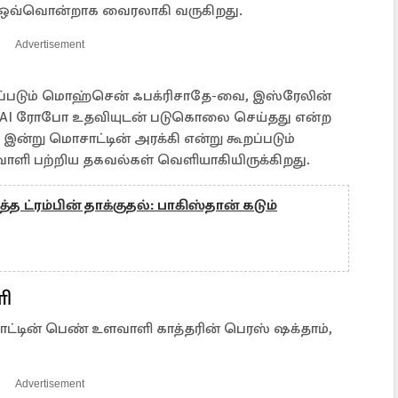
் ஒவ்வொன்றாக வைரலாகி வருகிறது.
Advertisement
்படும் மொஹ்சென் ஃபக்ரிசாதே-வை, இஸ்ரேலின்
 AI ரோபோ உதவியுடன் படுகொலை செய்தது என்ற
ன்று மொசாட்டின் அரக்கி என்று கூறப்படும்
ி பற்றிய தகவல்கள் வெளியாகியிருக்கிறது.
ட்ரம்பின் தாக்குதல்: பாகிஸ்தான் கடும்
ளி
ட்டின் பெண் உளவாளி காத்தரின் பெரஸ் ஷக்தாம்,
Advertisement