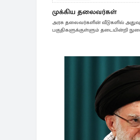
முக்கிய தலைவர்கள்
அரசு தலைவர்களின் வீடுகளில் அதுவ
பகுதிகளுக்குள்ளும் தடையின்றி நுழை