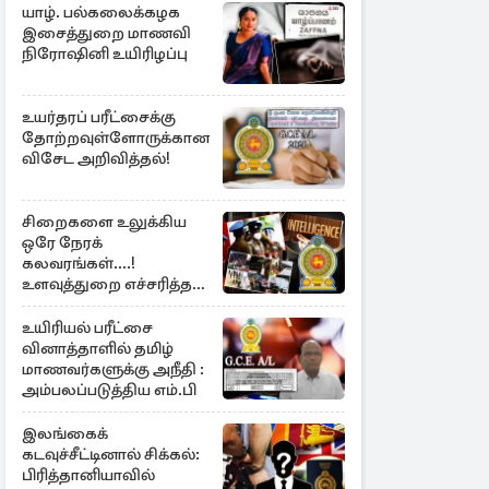
யாழ். பல்கலைக்கழக
இசைத்துறை மாணவி
நிரோஷினி உயிரிழப்பு
உயர்தரப் பரீட்சைக்கு
தோற்றவுள்ளோருக்கான
விசேட அறிவித்தல்!
சிறைகளை உலுக்கிய
ஒரே நேரக்
கலவரங்கள்....!
உளவுத்துறை எச்சரித்த
பாரிய சதி அம்பலம்
உயிரியல் பரீட்சை
வினாத்தாளில் தமிழ்
மாணவர்களுக்கு அநீதி :
அம்பலப்படுத்திய எம்.பி
இலங்கைக்
கடவுச்சீட்டினால் சிக்கல்:
பிரித்தானியாவில்