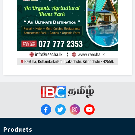
Products