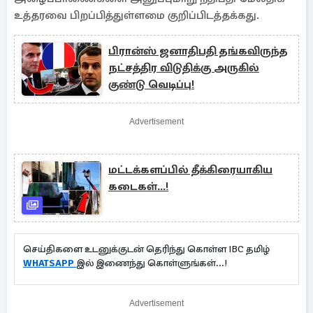
உத்தரவை பிறப்பித்துள்ளமை குறிப்பிடத்தக்கது.
பிரான்ஸ் ஜனாதிபதி தங்கவிருந்த
நட்சத்திர விடுதிக்கு அருகில்
குண்டு வெடிப்பு!
Advertisement
மட்டக்களப்பில் தீக்கிரையாகிய
கடைகள்...!
செய்திகளை உடனுக்குடன் தெரிந்து கொள்ள IBC தமிழ்
WHATSAPP
இல் இணைந்து கொள்ளுங்கள்...!
Advertisement