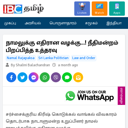
Listen
Watch
Apps
முகப்பு
அரசியல்
பொருளாதாரம்
சமூகம்
இந்தியா
நாமலுக்கு எதிரான வழக்கு...! நீதிமன்றம்
பிறப்பித்த உத்தரவு
Namal Rajapaksa
Sri Lanka Politician
Law and Order
By Shalini Balachandran
a month ago
விளம்பரம்
சர்ச்சைக்குரிய கிரிஷ் கொடுக்கல் வாங்கல் விவகாரம்
தொடர்பாக நாடாளுமன்ற உறுப்பினர் நாமல்