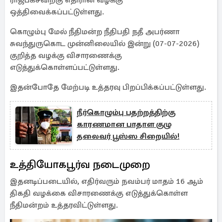
ராஜபக்சவிற்கு எதிரான வழக்கு
ஒத்திவைக்கப்பட்டுள்ளது.
கொழும்பு மேல் நீதிமன்ற நீதிபதி நதீ அபர்ணா
சுவந்துருகொட முன்னிலையில் இன்று (07-07-2026)
குறித்த வழக்கு விசாரணைக்கு
எடுத்துக்கொள்ளப்பட்டுள்ளது.
இதன்போதே மேற்படி உத்தரவு பிறப்பிக்கப்பட்டுள்ளது.
நீர்கொழும்பு பதற்றத்திற்கு
காரணமான பாதாள குழு
தலைவர் பூஸ்ஸ சிறையில்!
உத்தியோகபூர்வ நடைமுறை
இதனடிப்படையில், எதிர்வரும் நவம்பர் மாதம் 16 ஆம்
திகதி வழக்கை விசாரணைக்கு எடுத்துக்கொள்ள
நீதிமன்றம் உத்தரவிட்டுள்ளது.