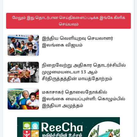
மேலும் இது தொடர்பான செய்திகளைப் படிக்க இங்கே கிளிக்
செய்யவும்
இந்திய வெளியுறவு செயலாளர்
இலங்கை விஜயம்
நிறைவேற்று அதிகார தொடர்ச்சியில்
முழுமையடையா 13 ஆம்
சீர்திருத்தத்தின் மாயத்தோற்றம்
மகாசாகர் தொலைநோக்கில்
இலங்கை மையப்புள்ளி: கொழும்பில்
இந்தியா அழுத்தம்