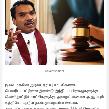
Advertisement
இவ்வழக்கின் அரசுத் தரப்பு சாட்சிகளாகப்
பெயரிடப்பட்டுள்ள இரண்டு இந்தியப் பிரஜைகளுக்கு
வெளிநாட்டுச் சாட்சிகளுக்கு அழைப்பாணை அனுப்பும்
உத்தியோகபூர்வ நடைமுறையின் ஊடாக
அழைப்பாணைகளை அனுப்புமாறு நீதிபதி மேலதிக