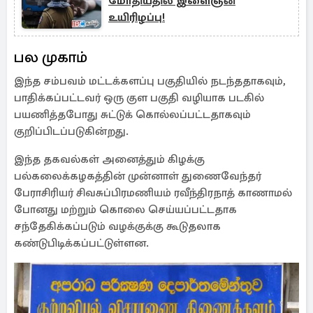
மோதியதில் இளைஞன்
உயிரிழப்பு!
பல முகாம்
இந்த சம்பவம் மட்டக்களப்பு பகுதியில் நடந்ததாகவும்,
பாதிக்கப்பட்டவர் ஒரு குள பகுதி வழியாக படகில்
பயணித்தபோது சுட்டுக் கொல்லப்பட்டதாகவும்
குறிப்பிடப்படுகின்றது.
இந்த தகவல்கள் அனைத்தும் கிழக்கு
பல்கலைக்கழகத்தின் முன்னாள் துணைவேந்தர்
பேராசிரியர் சிவசுப்பிரமணியம் ரவீந்திரநாத் காணாமல்
போனது மற்றும் கொலை செய்யப்பட்டதாக
சந்தேகிக்கப்படும் வழக்குக்கு கூடுதலாக
கண்டுபிடிக்கப்பட்டுள்ளன.