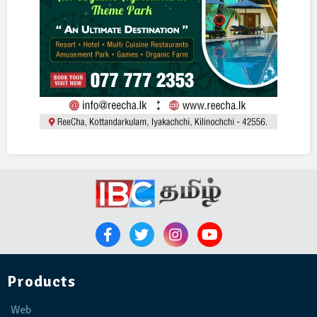
Products
Web