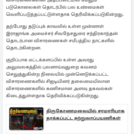
விசாரணைகளின் அடிப்படையில் மேலும்
படுகொலைகள் தொடர்பில் பல உண்மைகள்
வெளிப்படுத்தப்பட்டுள்ளதாக தெரிவிக்கப்படுகின்றது.
தற்போது தடுப்புக் காவலில் உள்ள முன்னாள்
இராஜாங்க அமைச்சர் சிவநேசதுரை சந்திரகாந்தன்
தொடர்பான விசாரணைகள் சமீபத்திய நாட்களில்
தொடர்கின்றன.
குறிப்பாக மட்டக்களப்பில் உள்ள அவரது
அலுவலகத்தில் புலனாய்வுதுறை கவனம்
செலுத்துகின்ற நிலையில் முன்னெடுக்கப்பட்ட
விசாரணைகளில் சிஐடியினர் தலைமையிலான
விசாரணைகளில் கணிசமான அளவு தகவல்கள்
கிடைத்துள்ளதாக தெரிவிக்கப்படுகின்றது.
திருகோணமலையில் சரமாரியாக
தாக்கப்பட்ட சுற்றுலாப்பயணிகள்