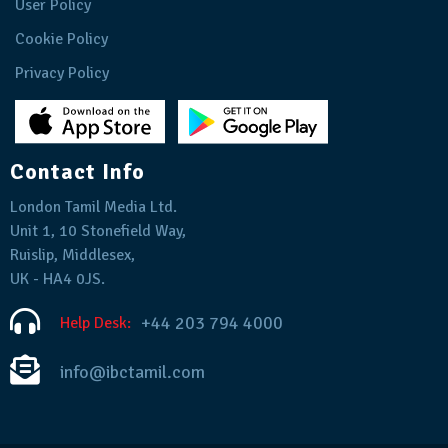
User Policy
Cookie Policy
Privacy Policy
Contact Info
London Tamil Media Ltd.
Unit 1, 10 Stonefield Way,
Ruislip, Middlesex,
UK - HA4 0JS.
+44 203 794 4000
Help Desk:
info@ibctamil.com