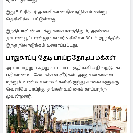
ஏற்பட்டுள்ளது.
இது 5.8 ரிக்டர் அளவிலான நிலநடுக்கம் என்று
தெரிவிக்கப்பட்டுள்ளது.
இந்தியாவின் வடக்கு வங்காளத்திலும், அண்டை
நாடான பூட்டானிலும் சுமார் 5 கிலோமீட்டர் ஆழத்தில்
இந்த நிலநடுக்கம் உணரப்பட்டது.
பாதுகாப்பு தேடி பாய்ந்தோடிய மக்கள்
அசாம் மற்றும் சுற்றுவட்டாரப் பகுதிகளில் நிலநடுக்கம்
பதிவான உடனே மக்கள் வீடுகள், அலுவலகங்கள்
மற்றும் வணிக வளாகங்களிலிருந்து சாலைகளுக்கு
வெளியே பாய்ந்து தங்கள் உயிரைக் காப்பாற்ற
முயன்றனர்.