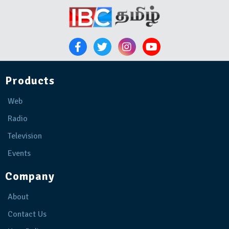
Products
Web
Radio
Television
Events
Company
About
Contact Us