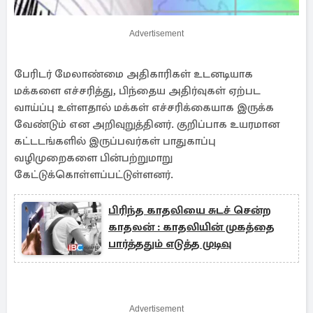
Advertisement
பேரிடர் மேலாண்மை அதிகாரிகள் உடனடியாக
மக்களை எச்சரித்து, பிந்தைய அதிர்வுகள் ஏற்பட
வாய்ப்பு உள்ளதால் மக்கள் எச்சரிக்கையாக இருக்க
வேண்டும் என அறிவுறுத்தினர். குறிப்பாக உயரமான
கட்டடங்களில் இருப்பவர்கள் பாதுகாப்பு
வழிமுறைகளை பின்பற்றுமாறு
கேட்டுக்கொள்ளப்பட்டுள்ளனர்.
பிரிந்த காதலியை சுடச் சென்ற
காதலன் : காதலியின் முகத்தை
பார்த்ததும் எடுத்த முடிவு
Advertisement