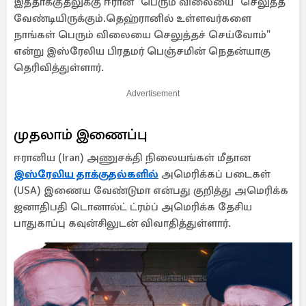
இத்தாக்குதலுக்கு ஈரான் "பெரும் விலையை" செலுத்த
வேண்டியிருக்கும்.தெஹ்ரானில் உள்ளவர்களை
நாங்கள் பெரும் விலையை செலுத்தச் செய்வோம்"
என்று இஸ்ரேலிய பிரதமர் பெஞ்சமின் நெதன்யாகு
தெரிவித்துள்ளார்.
Advertisement
முதலாம் இணைப்பு
ஈரானிய (Iran) அணுசக்தி நிலையங்கள் மீதான
இஸ்ரேலிய தாக்குதல்களில்
அமெரிக்கப் படைகள்
(USA) இணைய வேண்டுமா என்பது குறித்து அமெரிக்க
ஜனாதிபதி டொனால்ட் ட்ரம்ப் அமெரிக்க தேசிய
பாதுகாப்பு கவுன்சிலுடன் விவாதித்துள்ளார்.