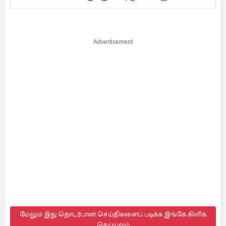
Advertisement
மேலும் இது தொடர்பான செய்திகளைப் படிக்க இங்கே கிளிக்
செய்யவும்