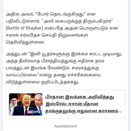
அதில் அவர், “போர் தொடங்குகிறது” என
பதிவிட்டுள்ளார். "அலி கைபருக்குத் திரும்புகிறார்"
(Battle of Khaybar) என்பதே அதன் பொருள்படும் என
ஈரான் சர்வதேச செய்தி நிறுவனங்கள்
தெரிவித்துள்ளன.
அத்துடன் “இனி யூதர்களுக்கு இரக்கம் காட்ட முடியாது,
அந்த தீவிரவாத பிராந்தியத்துக்கு எதிராக நாம்
பலத்துடன் இயங்க வேண்டும். சமரசத்துக்கு
வாய்ப்பில்லை”என்று தனது எச்சரிக்கையை
விடுத்துள்ளமை குறிப்பிடத்தக்கது.
பிரதான இலக்கை அறிவித்தது
இஸ்ரேல்: ஈரான் மீதான
தாக்குதலுக்கு ஏதுவான காரணம்
இதுதான்..!
Advertisement