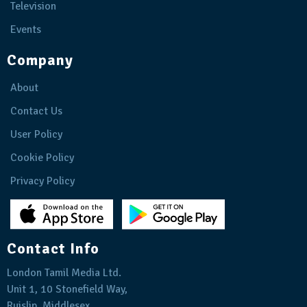
Television
Events
Company
About
Contact Us
User Policy
Cookie Policy
Privacy Policy
Contact Info
London Tamil Media Ltd.
Unit 1, 10 Stonefield Way,
Ruislip, Middlesex,