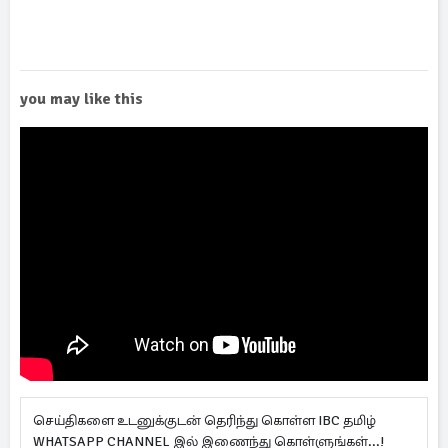
you may like this
செய்திகளை உடனுக்குடன் தெரிந்து கொள்ள IBC தமிழ்
WHATSAPP CHANNEL இல் இணைந்து கொள்ளுங்கள்...!