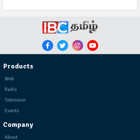
Products
Web
Radio
Television
Events
Company
About