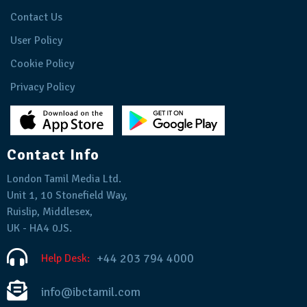
Contact Us
User Policy
Cookie Policy
Privacy Policy
Contact Info
London Tamil Media Ltd.
Unit 1, 10 Stonefield Way,
Ruislip, Middlesex,
UK - HA4 0JS.
+44 203 794 4000
Help Desk:
info@ibctamil.com