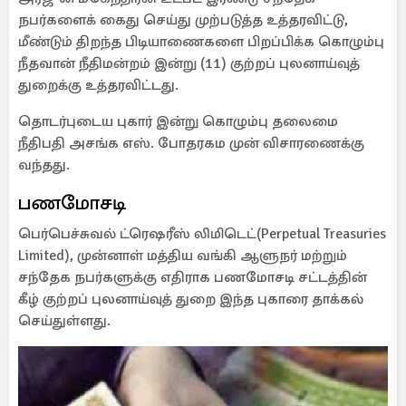
நபர்களைக் கைது செய்து முற்படுத்த உத்தரவிட்டு,
மீண்டும் திறந்த பிடியாணைகளை பிறப்பிக்க கொழும்பு
நீதவான் நீதிமன்றம் இன்று (11) குற்றப் புலனாய்வுத்
துறைக்கு உத்தரவிட்டது.
தொடர்புடைய புகார் இன்று கொழும்பு தலைமை
நீதிபதி அசங்க எஸ். போதரகம முன் விசாரணைக்கு
வந்தது.
பணமோசடி
பெர்பெச்சுவல் ட்ரெஷரீஸ் லிமிடெட்(Perpetual Treasuries
Limited), முன்னாள் மத்திய வங்கி ஆளுநர் மற்றும்
சந்தேக நபர்களுக்கு எதிராக பணமோசடி சட்டத்தின்
கீழ் குற்றப் புலனாய்வுத் துறை இந்த புகாரை தாக்கல்
செய்துள்ளது.