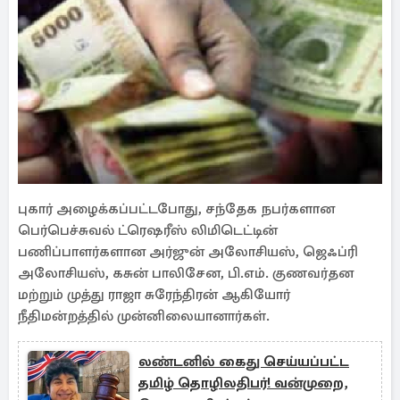
புகார் அழைக்கப்பட்டபோது, ​​சந்தேக நபர்களான
பெர்பெச்சுவல் ட்ரெஷரீஸ் லிமிடெட்டின்
பணிப்பாளர்களான அர்ஜுன் அலோசியஸ், ஜெஃப்ரி
அலோசியஸ், கசுன் பாலிசேன, பி.எம். குணவர்தன
மற்றும் முத்து ராஜா சுரேந்திரன் ஆகியோர்
நீதிமன்றத்தில் முன்னிலையானார்கள்.
லண்டனில் கைது செய்யப்பட்ட
தமிழ் தொழிலதிபர்! வன்முறை,