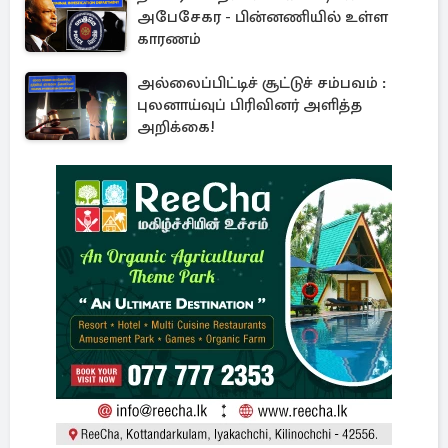
அபேசேகர - பின்னணியில் உள்ள
காரணம்
அல்லைப்பிட்டிச் சூட்டுச் சம்பவம் :
புலனாய்வுப் பிரிவினர் அளித்த
அறிக்கை!