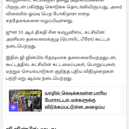
கம்யூனிஸ்ட் கட்சிக்குள் தனது அதிகாரங்களை
பிறருடன் பகிர்ந்து கொடுக்க தொடங்கியிருப்பது, அவர்
விரைவில் ஓய்வு பெற போகிறாரா என்ற
சந்தேகங்களை எழுப்பியுள்ளது.
ஜூன் 30 ஆம் திகதி சீன கம்யூனிஸ்ட் கட்சியின்
அரசியல் தலைமைக்குழு (பொலிட் பீரோ) கூட்டம்
நடைபெற்றது.
இதில் ஜி ஜின்பிங் நேரடியாக தலைமையேற்றதுடன்,
கூட்டத்தில், கட்சியின் கட்டமைப்புகள், பொறுப்புகள்,
மற்றும் செயல்பாடுகள் குறித்த புதிய விதிமுறைகள்
பற்றி மறு ஆய்வு நடைபெற்றது.
யாழில் வெடிக்கவுள்ள பாரிய
போராட்டம்: மக்களுக்கு
விடுக்கப்பட்டுள்ள அழைப்பு