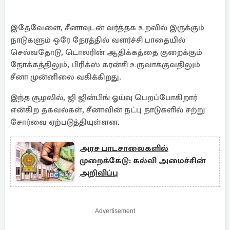
இதேவேளை, சீனாவுடன் வர்த்தக உறவில் இருக்கும்
நாடுகளும் ஒரே நேரத்தில் வளர்ச்சி பாதையில்
செல்வதோடு, டொலரின் ஆதிக்கத்தை குறைக்கும்
நோக்கத்திலும், பிரிக்ஸ் கரன்சி உருவாக்குவதிலும்
சீனா முன்னிலை வகிக்கிறது.
இந்த சூழலில், ஜி ஜின்பிங் ஓய்வு பெறப்போகிறார்
என்கிற தகவல்கள், சீனாவின் நட்பு நாடுகளில் சற்று
சோர்வை ஏற்படுத்தியுள்ளன.
அரச பாடசாலைகளில்
முறைக்கேடு: கல்வி அமைச்சின்
அறிவிப்பு
Advertisement