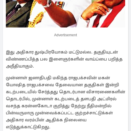
Advertisement
இது அதிகார துஷ்பிரயோகம் மட்டுமல்ல. தகுதியுடன்
விண்ணப்பித்த பல இளைஞர்களின் வாய்ப்பை பறித்த
அநீதியாகும்.
முன்னாள் ஜனாதிபதி மகிந்த ராஜபக்சவின் மகன்
யோஷித ராஜபக்சவை தேவையான தகுதிகள் இன்றி
கடற்படையில் சேர்த்தது தொடர்பான விசாரணைகளின்
தொடர்பில், முன்னாள் கடற்படைத் தளபதி அட்மிரல்
வசந்த கரன்னகோடா குறித்து நேற்று நீதிமன்றில்
பின்வருமாரு முன்வைக்கப்பட்ட குற்றச்சாட்டுக்கள்
அதிகார வரம்பின் ஆதிக்க நிலையை
எடுத்துக்காட்டுகிறது.