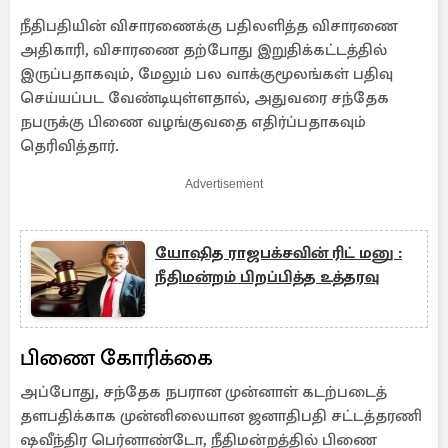
நீதிபதியின் விசாரணைக்கு பதிலளித்த விசாரணை
அதிகாரி, விசாரணை தற்போது இறுதிக்கட்டத்தில்
இருப்பதாகவும், மேலும் பல வாக்குமூலங்கள் பதிவு
செய்யப்பட வேண்டியுள்ளதால், அதுவரை சந்தேக
நபருக்கு பிணை வழங்குவதை எதிர்ப்பதாகவும்
தெரிவித்தார்.
Advertisement
யோஷித ராஜபக்‌சவின் ரிட் மனு :
நீதிமன்றம் பிறப்பித்த உத்தரவு
பிணை கோரிக்கை
அப்போது, ​​சந்தேக நபரான முன்னாள் கடற்படைத்
தளபதிக்காக முன்னிலையான ஜனாதிபதி சட்டத்தரணி
ஷவீந்திர பெர்னாண்டோ, நீதிமன்றத்தில் பிணை