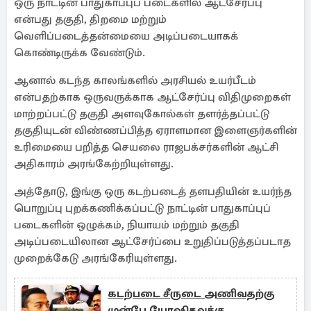
ஒரு நாட்டின் பாதுகாப்புப் படைகளில் ஆட்சேர்ப்பு
என்பது தகுதி, திறமை மற்றும்
வெளிப்படைத்தன்மையை அடிப்படையாகக்
கொண்டிருக்க வேண்டும்.
ஆனால் கடந்த காலங்களில் அரசியல் உயர்பீடம்
என்பதற்காக ஒருவருக்காக ஆட்சேர்ப்பு விதிமுறைகள்
மாற்றப்பட்டு தகுதி அளவுகோல்கள் தளர்த்தப்பட்டு
தகுதியுடன் விண்ணப்பித்த ஏராளமான இளைஞர்களின்
உரிமையை பறித்த செயலை ராஜபக்சர்களின் ஆட்சி
அதிகாரம் அரங்கேற்றியுள்ளது.
அத்தோடு, இங்கு ஒரு கடற்படைத் தளபதியின் உயர்ந்த
பொறுப்பு புறக்கணிக்கப்பட்டு நாட்டின் பாதுகாப்புப்
படைகளின் ஒழுக்கம், நியாயம் மற்றும் தகுதி
அடிப்படையிலான ஆட்சேர்ப்பை உறுதிப்படுத்தப்படாத
முறைக்கேடு அரங்கேரியுள்ளது.
கடற்படை சீருடை அணிவதற்கு
முன்பே யோஷிதவுக்கு