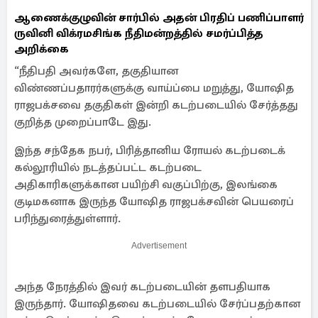
ஆணைக்குழுவின் சார்பில் அதன் பிரதிப் பணிப்பாளர்
ருவினி விக்ரமசிங்க நீதிமன்றத்தில் சமர்ப்பித்த
அறிக்கை
“நீதிபதி அவர்களே, தகுதியான
விண்ணப்பதாரர்களுக்கு வாய்ப்பை மறுத்து, யோஷித
ராஜபக்சவை தகுதிகள் இன்றி கடற்படையில் சேர்த்தது
குறித்த முறைப்பாடே இது.
இந்த சந்தேக நபர், பிரித்தானிய ரோயல் கடற்படைக்
கல்லூரியில் நடத்தப்பட்ட கடற்படை
அதிகாரிகளுக்கான பயிற்சி வகுப்பிற்கு, இலங்கை
குடிமகனாக இருந்த யோஷித ராஜபக்சவின் பெயரைப்
பரிந்துரைத்துள்ளார்.
Advertisement
அந்த நேரத்தில் இவர் கடற்படையின் தளபதியாக
இருந்தார். யோஷிதவை கடற்படையில் சேர்ப்பதற்கான