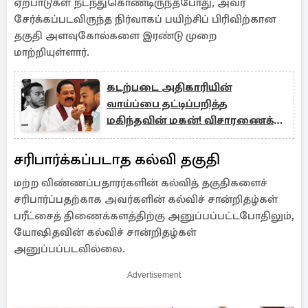
ஏற்பாடுகள் நடந்துகொண்டிருந்தபோது, ​​அவர்
சேர்க்கப்படவிருந்த நிர்வாகப் பயிற்சிப் பிரிவிற்கான
தகுதி அளவுகோல்களை இரண்டு முறை
மாற்றியுள்ளார்.
கடற்படை அதிகாரியின்
வாய்ப்பை தட்டிப்பறித்த
மகிந்தவின் மகன்! விசாரணைக்கு
அழைப்பு
சரிபார்க்கப்படாத கல்வி தகுதி
மற்ற விண்ணப்பதாரர்களின் கல்வித் தகுதிகளைச்
சரிபார்ப்பதற்காக அவர்களின் கல்விச் சான்றிதழ்கள்
பரீட்சைத் திணைக்களத்திற்கு அனுப்பப்பட்டபோதிலும்,
யோஷிதவின் கல்விச் சான்றிதழ்கள்
அனுப்பப்படவில்லை.
Advertisement