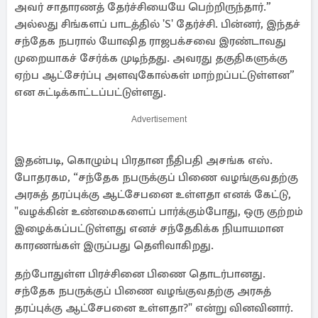
அவர் சாதாரணத் தேர்ச்சியையே பெற்றிருந்தார்.”
அல்லது சிங்களப் பாடத்தில் 'S' தேர்ச்சி. பின்னர், இந்தச்
சந்தேக நபரால் யோஷித ராஜபக்சவை இரண்டாவது
முறையாகச் சேர்க்க முடிந்தது. அவரது தகுதிகளுக்கு
ஏற்ப ஆட்சேர்ப்பு அளவுகோல்கள் மாற்றப்பட்டுள்ளன”
என சுட்டிக்காட்டப்பட்டுள்ளது.
Advertisement
இதன்படி, கொழும்பு பிரதான நீதிபதி அசங்க எஸ்.
போதரகம, “சந்தேக நபருக்குப் பிணை வழங்குவதற்கு
அரசுத் தரப்புக்கு ஆட்சேபனை உள்ளதா எனக் கேட்டு,
"வழக்கின் உண்மைகளைப் பார்க்கும்போது, ​​ஒரு குற்றம்
இழைக்கப்பட்டுள்ளது எனச் சந்தேகிக்க நியாயமான
காரணங்கள் இருப்பது தெளிவாகிறது.
தற்போதுள்ள பிரச்சினை பிணை தொடர்பானது.
சந்தேக நபருக்குப் பிணை வழங்குவதற்கு அரசுத்
தரப்புக்கு ஆட்சேபனை உள்ளதா?" என்று வினவினார்.