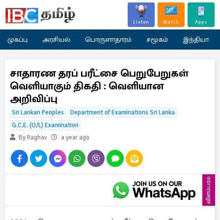
Listen
Watch
Apps
முகப்பு
அரசியல்
பொருளாதாரம்
சமூகம்
இந்தியா
சாதாரண தரப் பரீட்சை பெறுபேறுகள்
வெளியாகும் திகதி : வெளியான
அறிவிப்பு
Sri Lankan Peoples
Department of Examinations Sri Lanka
G.C.E. (O/L) Examination
By Raghav
a year ago
விளம்பரம்