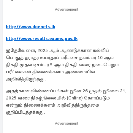
Advertisement
http://www.doenets.lk
http://www.results.exams.gov.lk
இதேவேளை, 2025 ஆம் ஆண்டுக்கான கல்விப்
பொதுத் தராதர உயர்தரப் பரீட்சை நவம்பர் 10 ஆம்
திகதி முதல் டிசம்பர் 5 ஆம் திகதி வரை நடைபெறும்
பரீட்சைகள் திணைக்களம் அண்மையில்
அறிவித்திருந்தது.
அதற்கான விண்ணப்பங்கள் ஜூன் 26 முதல் ஜூலை 21,
2025 வரை நிகழ்நிலையில் (Online) கோரப்படும்
என்றும் திணைக்களம் அறிவித்திருந்தமை
குறிப்பிடத்தக்கது.
Advertisement