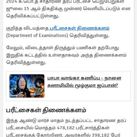
2024 க.பொ.த சாதாரண தரப் பரீட்சை பெறுபேறுகள்
ஜூலை 15 ஆம் திகதிக்கு முன்னர் வெளியிடப்படும் என
தெரிவிக்கப்பட்டுள்ளது.
குறித்த விடயத்தை
பரீட்சைகள் திணைக்களம்
(Department of Examinations) தெரிவித்துள்ளது.
மேலும், விடைத்தாள் திருத்தும் பணிகள் தற்போது
இறுதிக் கட்டத்தில் உள்ளதாகவும் அந்த திணைக்களம்
தெரிவித்துள்ளது.
பாபா வாங்கா கணிப்பு - நாளை
சுனாமியில் மூழ்குமா ஜப்பான்?
பரீட்சைகள் திணைக்களம்
இந்த ஆண்டு மார்ச் மாதம் நடத்தப்பட்ட சாதாரண தரப்
பரீட்சையில் மொத்தம் 478,182 பரீட்சார்த்திகள்
பரீட்சைக்குத் தோற்றினர். அவர்களில் 398,182 பேர்