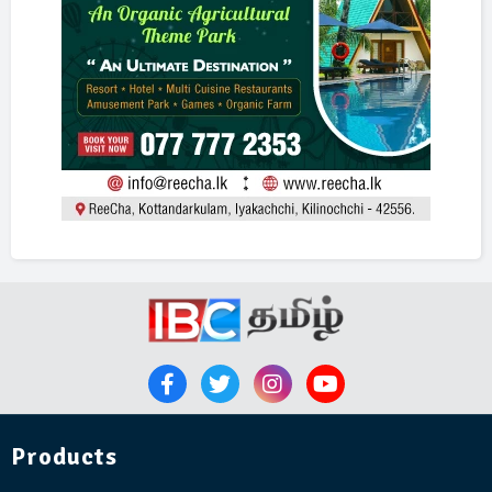
Products