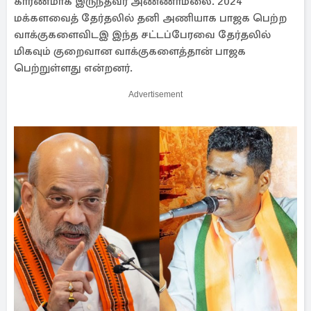
காரணமாக இருந்தவர் அண்ணாமலை. 2024
மக்களவைத் தேர்தலில் தனி அணியாக பாஜக பெற்ற
வாக்குகளைவிடஇ இந்த சட்டப்பேரவை தேர்தலில்
மிகவும் குறைவான வாக்குகளைத்தான் பாஜக
பெற்றுள்ளது என்றனர்.
Advertisement