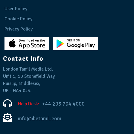
User Policy
Cookie Policy
Privacy Policy
Contact Info
London Tamil Media Ltd.
Unit 1, 10 Stonefield Way,
Ruislip, Middlesex,
UK - HA4 0JS.
+44 203 794 4000
Help Desk:
info@ibctamil.com