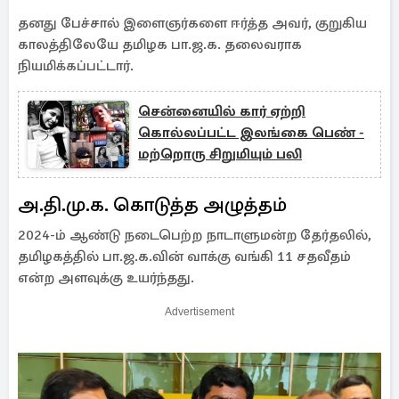
தனது பேச்சால் இளைஞர்களை ஈர்த்த அவர், குறுகிய
காலத்திலேயே தமிழக பா.ஜ.க. தலைவராக
நியமிக்கப்பட்டார்.
சென்னையில் கார் ஏற்றி
கொல்லப்பட்ட இலங்கை பெண் -
மற்றொரு சிறுமியும் பலி
அ.தி.மு.க. கொடுத்த அழுத்தம்
2024-ம் ஆண்டு நடைபெற்ற நாடாளுமன்ற தேர்தலில்,
தமிழகத்தில் பா.ஜ.க.வின் வாக்கு வங்கி 11 சதவீதம்
என்ற அளவுக்கு உயர்ந்தது.
Advertisement