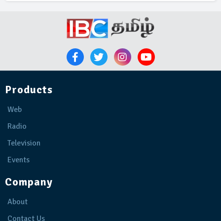
Products
Web
Radio
Television
Events
Company
About
Contact Us