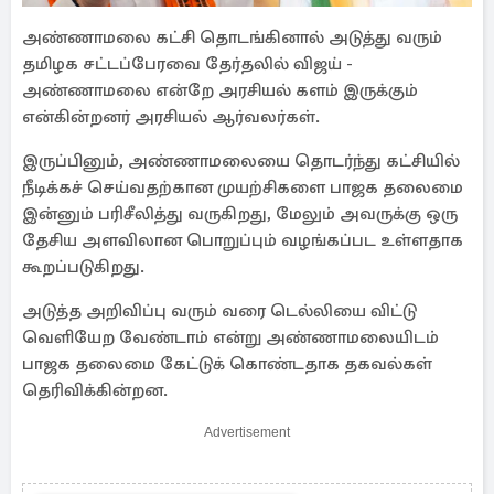
அண்ணாமலை கட்சி தொடங்கினால் அடுத்து வரும்
தமிழக சட்டப்பேரவை தேர்தலில் விஜய் -
அண்ணாமலை என்றே அரசியல் களம் இருக்கும்
என்கின்றனர் அரசியல் ஆர்வலர்கள்.
இருப்பினும், அண்ணாமலையை தொடர்ந்து கட்சியில்
நீடிக்கச் செய்வதற்கான முயற்சிகளை பாஜக தலைமை
இன்னும் பரிசீலித்து வருகிறது, மேலும் அவருக்கு ஒரு
தேசிய அளவிலான பொறுப்பும் வழங்கப்பட உள்ளதாக
கூறப்படுகிறது.
அடுத்த அறிவிப்பு வரும் வரை டெல்லியை விட்டு
வெளியேற வேண்டாம் என்று அண்ணாமலையிடம்
பாஜக தலைமை கேட்டுக் கொண்டதாக தகவல்கள்
தெரிவிக்கின்றன.
Advertisement