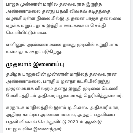
பாஜக முன்னாள் மாநில தலைவராக இருந்த
அண்ணாமலை தனது பதவி விலகல் கடிதத்தை
வழங்கியுள்ள நிலையில்இ அதனை பாஜக தலைமை
ஏற்க்க மறுப்பதாக இந்திய ஊடகங்கள் செய்தி
வெளியிட்டுள்ளன.
எனினும் அண்ணாமலை தனது முடிவில் உறுதியாக
உள்ளதாக கூறப்படுகிறது.
முதலாம் இணைப்பு
தமிழக பாஜகவின் முன்னாள் மாநிலத் தலைவரான
அண்ணாமலை, பாரதிய ஜனதா கட்சியிலிருந்து
முழுமையாக விலகும் தனது இறுதி முடிவை டெல்லி
மேலிடத்திடம் அதிகாரப்பூர்வமாகத் தெரிவித்துள்ளார்.
கர்நாடக மாநிலத்தில் இளம் ஐ.பி.எஸ். அதிகாரியாக,
அதிரடி காட்டிய அண்ணாமலை, அந்தப் பதவியை
பதவி விலகல் செய்துவிட்டு 2020-ம் ஆண்டு
பா.ஜ.க.வில் இணைந்தார்.