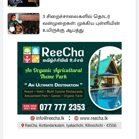
3 சிறைச்சாலைகளில் தொடர்
வன்முறைகள்: முக்கிய புள்ளியின்
உயிருக்கு ஆபத்து