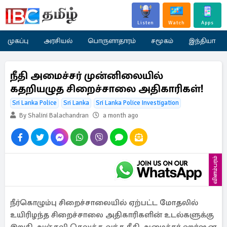
Listen
Watch
Apps
முகப்பு
அரசியல்
பொருளாதாரம்
சமூகம்
இந்தியா
நீதி அமைச்சர் முன்னிலையில்
கதறியழுத சிறைச்சாலை அதிகாரிகள்!
Sri Lanka Police
Sri Lanka
Sri Lanka Police Investigation
By Shalini Balachandran
a month ago
விளம்பரம்
நீர்கொழும்பு சிறைச்சாலையில் ஏற்பட்ட மோதலில்
உயிரிழந்த சிறைச்சாலை அதிகாரிகளின் உடல்களுக்கு