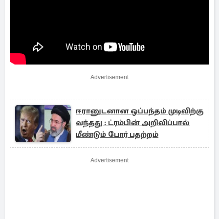
Advertisement
ஈரானுடனான ஒப்பந்தம் முடிவிற்கு
வந்தது : ட்ரம்பின் அறிவிப்பால்
மீண்டும் போர் பதற்றம்
Advertisement