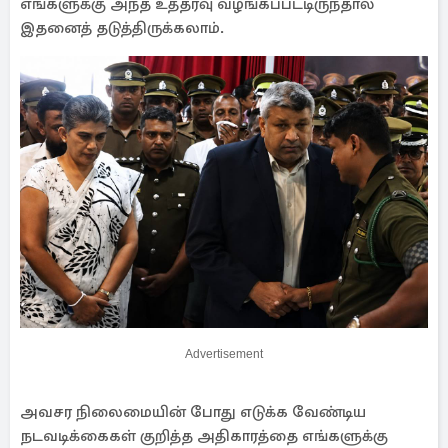
எங்களுக்கு அந்த உத்தரவு வழங்கப்பட்டிருந்தால்
இதனைத் தடுத்திருக்கலாம்.
Advertisement
அவசர நிலைமையின் போது எடுக்க வேண்டிய
நடவடிக்கைகள் குறித்த அதிகாரத்தை எங்களுக்கு