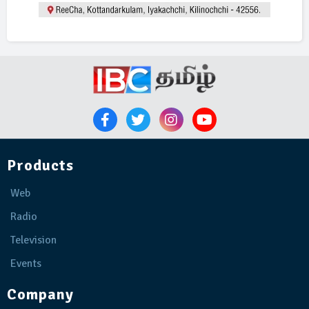
Products
Web
Radio
Television
Events
Company