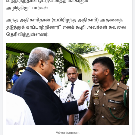
வந்திருந்தால் ஒட்டுமொத்த மக்களும்
அழிந்திருப்பார்கள்.
அந்த அதிகாரிதான் (உயிரிழந்த அதிகாரி) அதனைத்
தடுத்துக் காப்பாற்றினார்” எனக் கூறி அவர்கள் கவலை
தெரிவித்துள்ளனர்.
Advertisement