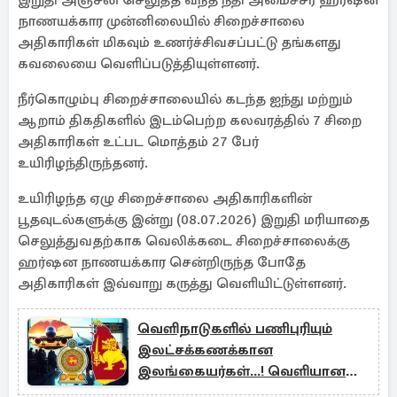
இறுதி அஞ்சலி செலுத்த வந்த நீதி அமைச்சர் ஹர்ஷன
நாணயக்கார முன்னிலையில் சிறைச்சாலை
அதிகாரிகள் மிகவும் உணர்ச்சிவசப்பட்டு தங்களது
கவலையை வெளிப்படுத்தியுள்ளனர்.
நீர்கொழும்பு சிறைச்சாலையில் கடந்த ஐந்து மற்றும்
ஆறாம் திகதிகளில் இடம்பெற்ற கலவரத்தில் 7 சிறை
அதிகாரிகள் உட்பட மொத்தம் 27 பேர்
உயிரிழந்திருந்தனர்.
உயிரிழந்த ஏழு சிறைச்சாலை அதிகாரிகளின்
பூதவுடல்களுக்கு இன்று (08.07.2026) இறுதி மரியாதை
செலுத்துவதற்காக வெலிக்கடை சிறைச்சாலைக்கு
ஹர்ஷன நாணயக்கார சென்றிருந்த போதே
அதிகாரிகள் இவ்வாறு கருத்து வெளியிட்டுள்ளனர்.
வெளிநாடுகளில் பணிபுரியும்
இலட்சக்கணக்கான
இலங்கையர்கள்...! வெளியான
தகவல்