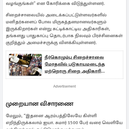
வழங்குங்கள்" என கோரிக்கை விடுத்துள்ளனர்.
சிறைச்சாலையில் அடைக்கப்பட்டுள்ளவர்களில்
மனிதர்களைப் போல மிருகத்தனமானவர்களும்
இருக்கிறார்கள் என்று சுட்டிக்காட்டிய அதிகாரிகள்,
தங்களது பாதுகாப்பு தொடர்பாக நிலவும் பிரச்சினைகள்
குறித்தும் அமைச்சருக்கு விளக்கியுள்ளனர்.
நீர்கொழும்பு சிறைச்சாலை
மோதலில் படுகாயமடைந்த
மற்றொரு சிறை அதிகாரி
உயிரிழப்பு
Advertisement
முறையான விசாரணை
மேலும், “இதனை ஆரம்பத்திலேயே கிள்ளி
எறிந்திருக்கலாம் ஐயா. சுமார் 1500 பேர் வரை வெளியே