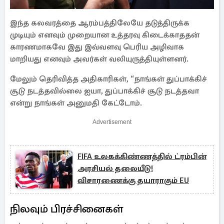
இந்த கலவரத்தை ஆரம்பத்திலேயே தடுத்திருக்க
முடியும் எனவும் முறையான உத்தரவு கிடைக்காததன்
காரணமாகவே இது இவ்வளவு பெரிய அழிவாக
மாறியது எனவும் அவர்கள் வலியுருத்தியுள்ளனர்.
மேலும் தெரிவித்த அதிகாரிகள், “நாங்கள் துப்பாக்கிச்
சூடு நடத்தவில்லை ஐயா, துப்பாக்கிச் சூடு நடத்தவா
என்று நாங்கள் அனுமதி கேட்டோம்.
Advertisement
FIFA உலகக்கிண்ணத்தில் ட்ரம்பின்
அரசியல் தலையீடு!
விசாரணைக்கு தயாராகும் EU
நிலவும் பிரச்சினைகள்