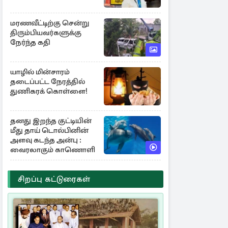
மரணவீட்டிற்கு சென்று
திரும்பியவர்களுக்கு
நேர்ந்த கதி
யாழில் மின்சாரம்
தடைப்பட்ட நேரத்தில்
துணிகரக் கொள்ளை!
தனது இறந்த குட்டியின்
மீது தாய் டொல்பினின்
அளவு கடந்த அன்பு :
வைரலாகும் காணொளி
சிறப்பு கட்டுரைகள்