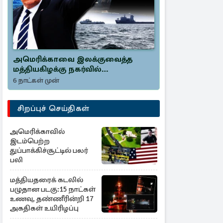
அமெரிக்காவை இலக்குவைத்த
மத்தியகிழக்கு நகர்வில்
அழிக்கப்பட்ட ஈரானின் இரகசியம்
6 நாட்கள் முன்
சிறப்புச் செய்திகள்
அமெரிக்காவில்
இடம்பெற்ற
துப்பாக்கிச்சூட்டில் பலர்
பலி
மத்தியதரைக் கடலில்
பழுதான படகு:15 நாட்கள்
உணவு, தண்ணீரின்றி 17
அகதிகள் உயிரிழப்பு