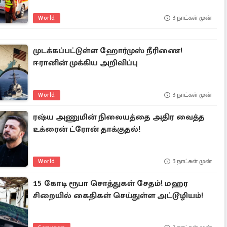
World
3 நாட்கள் முன்
முடக்கப்பட்டுள்ள ஹோர்முஸ் நீரிணை!
ஈரானின் முக்கிய அறிவிப்பு
World
3 நாட்கள் முன்
ரஷ்ய அணுமின் நிலையத்தை அதிர வைத்த
உக்ரைன் ட்ரோன் தாக்குதல்!
World
3 நாட்கள் முன்
15 கோடி ரூபா சொத்துகள் சேதம்! மஹர
சிறையில் கைதிகள் செய்துள்ள அட்டூழியம்!