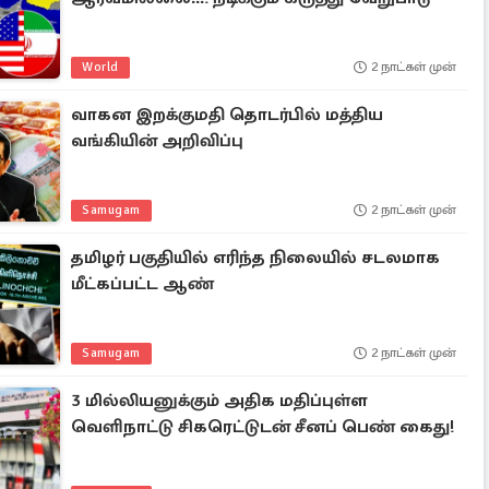
World
2 நாட்கள் முன்
வாகன இறக்குமதி தொடர்பில் மத்திய
வங்கியின் அறிவிப்பு
Samugam
2 நாட்கள் முன்
தமிழர் பகுதியில் எரிந்த நிலையில் சடலமாக
மீட்கப்பட்ட ஆண்
Samugam
2 நாட்கள் முன்
3 மில்லியனுக்கும் அதிக மதிப்புள்ள
வெளிநாட்டு சிகரெட்டுடன் சீனப் பெண் கைது!