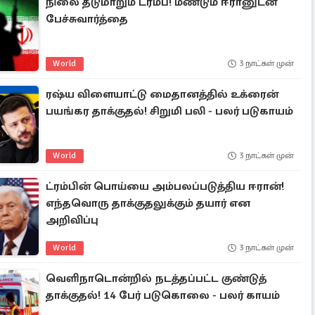
நிலை தடுமாறும் ட்ரம்ப்! மீண்டும் ஈரானுடன்
பேச்சுவார்த்தை
World
3 நாட்கள் முன்
ரஷ்ய விளையாட்டு மைதானத்தில் உக்ரைன்
பயங்கர தாக்குதல்! சிறுமி பலி - பலர் படுகாயம்
World
3 நாட்கள் முன்
ட்ரம்பின் பொய்யை அம்பலப்படுத்திய ஈரான்!
எந்தவொரு தாக்குதலுக்கும் தயார் என
அறிவிப்பு
World
3 நாட்கள் முன்
வெளிநாடொன்றில் நடத்தப்பட்ட குண்டுத்
தாக்குதல்! 14 பேர் படுகொலை - பலர் காயம்