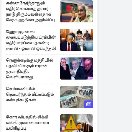
என்ன நேர்ந்தாலும்
எதிர்கொள்ளத் தயார் :
நாடு திரும்பவுள்ளதாக
ஷேக் ஹசீனா அறிவிப்பு
ஹோர்முஸை
மையப்படுத்திய ட்ரம்பின்
எதிர்பார்ப்பை தாண்டி
ஈரான் - ஓமான் ஒப்பந்தம்!
நெருக்கடிக்கு மத்தியில்
பதவி விலகும் ஈரான்
ஜனாதிபதி:
வெளியானது
சர்ச்சையின் உண்மை
நிலை
செம்மணியில்
தொடர்ந்தும் மீட்கப்படும்
என்புக்கூடுகள்
கோர விபத்தில் சிக்கி
வங்கி முகாமையாளர்
உயிரிழப்பு