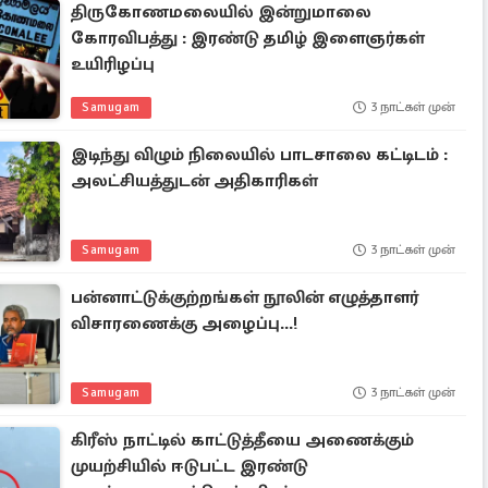
திருகோணமலையில் இன்றுமாலை
கோரவிபத்து : இரண்டு தமிழ் இளைஞர்கள்
உயிரிழப்பு
Samugam
3 நாட்கள் முன்
இடிந்து விழும் நிலையில் பாடசாலை கட்டிடம் :
அலட்சியத்துடன் அதிகாரிகள்
Samugam
3 நாட்கள் முன்
பன்னாட்டுக்குற்றங்கள் நூலின் எழுத்தாளர்
விசாரணைக்கு அழைப்பு...!
Samugam
3 நாட்கள் முன்
கிரீஸ் நாட்டில் காட்டுத்தீயை அணைக்கும்
முயற்சியில் ஈடுபட்ட இரண்டு