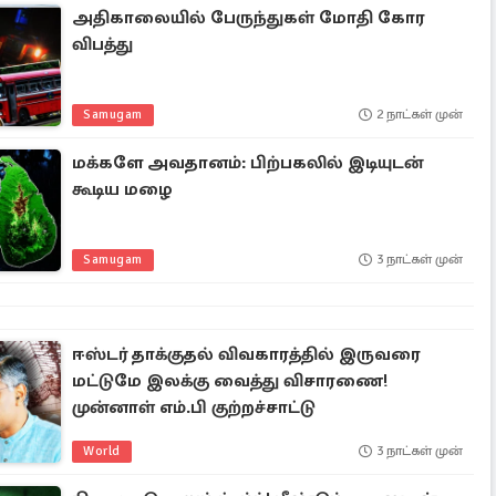
அதிகாலையில் பேருந்துகள் மோதி கோர
விபத்து
Samugam
2 நாட்கள் முன்
மக்களே அவதானம்: பிற்பகலில் இடியுடன்
கூடிய மழை
Samugam
3 நாட்கள் முன்
ஈஸ்டர் தாக்குதல் விவகாரத்தில் இருவரை
மட்டுமே இலக்கு வைத்து விசாரணை!
முன்னாள் எம்.பி குற்றச்சாட்டு
World
3 நாட்கள் முன்