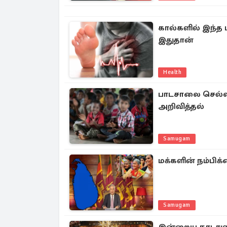
கால்களில் இந்த 
இதுதான்
Health
பாடசாலை செல்லா
அறிவித்தல்
Samugam
மக்களின் நம்பி
Samugam