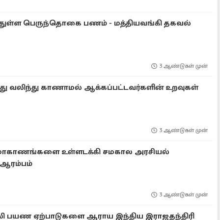
துள்ள பெருந்தொகை பணம் - மத்தியவங்கி தகவல்
3 ஆண்டுகள் முன்
து வலிந்து காணாமல் ஆக்கப்பட்டவர்களின் உறவுகள்
3 ஆண்டுகள் முன்
கு மாகாணங்களை உள்ளடக்கி சமகால அரசியல்
ஆரம்பம்
3 ஆண்டுகள் முன்
ல்லி பயண ஏற்பாடுகளை ஆராய இந்திய இராஜதந்திரி