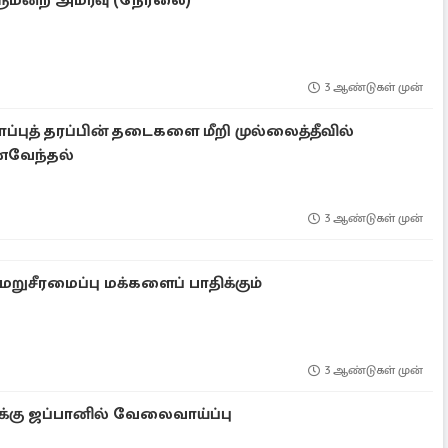
மன்ற அமர்வு (நேரலை)
3 ஆண்டுகள் முன்
ப்புத் தரப்பின் தடைகளை மீறி முல்லைத்தீவில்
வேந்தல்
3 ஆண்டுகள் முன்
 மறுசீரமைப்பு மக்களைப் பாதிக்கும்
3 ஆண்டுகள் முன்
கு ஜப்பானில் வேலைவாய்ப்பு