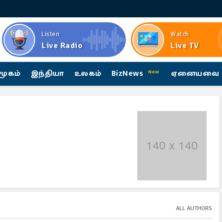
Listen
Watch
Live Radio
Live TV
மூகம்
இந்தியா
உலகம்
BizNews
ஏனையவை
New
ALL AUTHORS