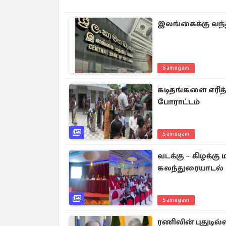
இலங்கைக்கு வந்
Samugam
கடிதங்களை எரித்
போராட்டம்
Samugam
வடக்கு – கிழக்
கலந்துரையாடல் 
Samugam
ரணிலின் புதுடி